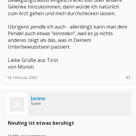
Bewegungsradius eingeschränkt bist oder andere
Gelenke hinzukommen, dann würde ich natürlich
zum Arzt gehen und mich durchchecken lassen.
Übrigens pendle ich auch - allerdings kann man dem
Pendel auch etwas "einreden", weil es ja nichts
anderes zeigt als das, was in Deinem
Unterbewusstsein passiert.
Liebe Grüße aus Tirol
von Monsti
18. Februar 2003
#3
Janine
Guest
Neuling ist etwas beruhigt