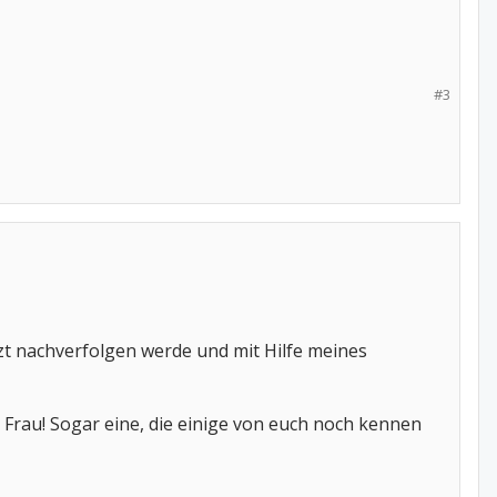
#3
tzt nachverfolgen werde und mit Hilfe meines
e Frau! Sogar eine, die einige von euch noch kennen