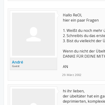
Hallo ReOl,
hier ein paar Fragen
1. Weißt du noch mehr 
2. Schreibts du das erst
3. Bist du vielleicht der 
Wenn du nicht der Übelt
DANKE FÜR DEINE MITH
André
AN
Guest
29. März 2002
hi ihr lieben,
der übeltäter hat ein ga
deprimierten, komplexie