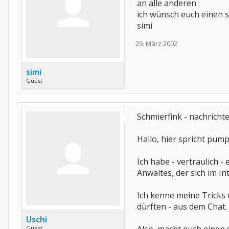
an alle anderen :
ich wünsch euch einen s
simi
29. März 2002
simi
Guest
Schmierfink - nachricht
Hallo, hier spricht pump
Ich habe - vertraulich 
Anwaltes, der sich im In
Ich kenne meine Tricks 
dürften - aus dem Chat.
Uschi
Guest