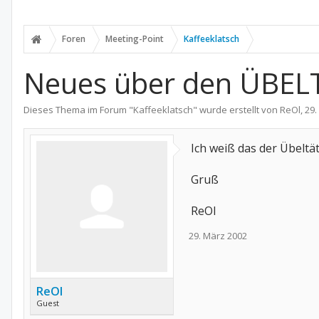
Foren
Meeting-Point
Kaffeeklatsch
Neues über den ÜBEL
Dieses Thema im Forum "
Kaffeeklatsch
" wurde erstellt von
ReOl
,
29.
Ich weiß das der Übeltä
Gruß
ReOl
29. März 2002
ReOl
Guest