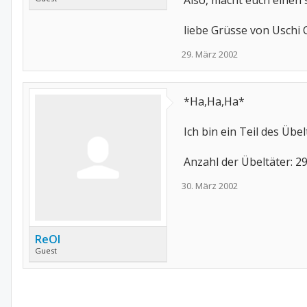
Also, macht euch einen
liebe Grüsse von Uschi C
29. März 2002
*Ha,Ha,Ha*
Ich bin ein Teil des Übel
Anzahl der Übeltäter: 2
30. März 2002
ReOl
Guest