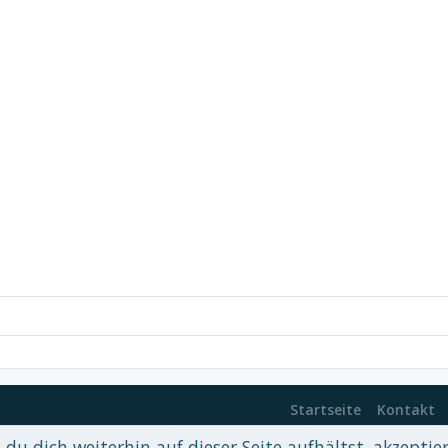
Startseite
Kontakt
du dich weiterhin auf dieser Seite aufhältst, akzeptie