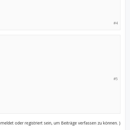
#4
#5
eldet oder registriert sein, um Beiträge verfassen zu können. )