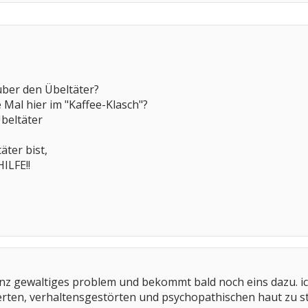
über den Übeltäter?
e Mal hier im "Kaffee-Klasch"?
Übeltäter
äter bist,
ILFE!!
nz gewaltiges problem und bekommt bald noch eins dazu. ich 
rten, verhaltensgestörten und psychopathischen haut zu st