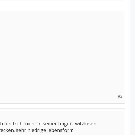
#2
bin froh, nicht in seiner feigen, witzlosen,
ecken. sehr niedrige lebensform.