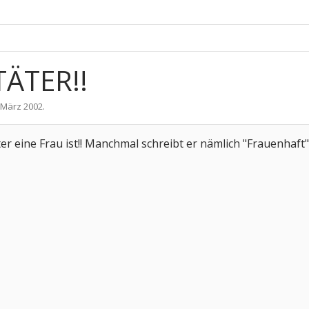
TÄTER!!
 März 2002
.
ter eine Frau ist!! Manchmal schreibt er nämlich "Frauenhaf