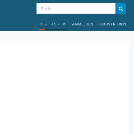
1
/
5
ANMELDEN
REGISTRIEREN