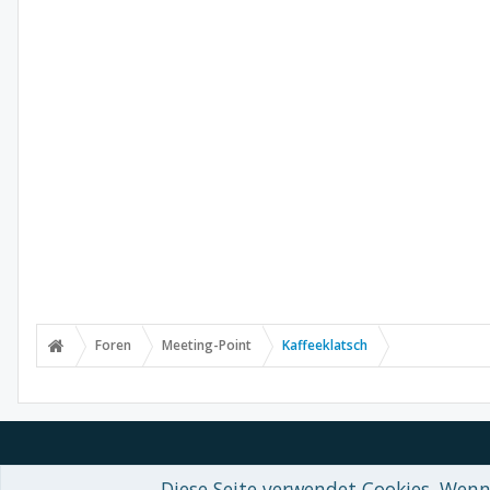
Foren
Meeting-Point
Kaffeeklatsch
Diese Seite verwendet Cookies. Wenn 