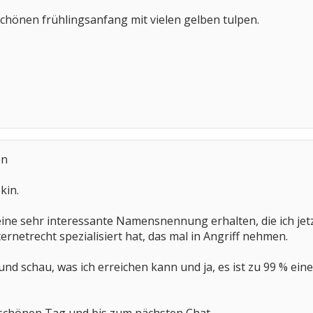
chönen frühlingsanfang mit vielen gelben tulpen.
en
kin.
- eine sehr interessante Namensnennung erhalten, die ich je
ternetrecht spezialisiert hat, das mal in Angriff nehmen.
und schau, was ich erreichen kann und ja, es ist zu 99 % ein