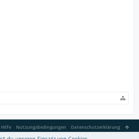
Hilfe
Nutzungsbedingungen
Datenschutzerklärung
rst du unseren Einsatz von Cookies.