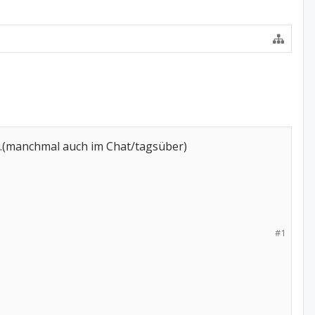
t".(manchmal auch im Chat/tagsüber)
#1