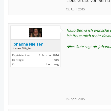
Liebe Grüße von Bernd
15. April 2015
Hallo Bernd ich wünsche di
Ich freue mich mehr davon
Johanna Nielsen
Alles Gute sagt dir Johann
Neues Mitglied
Registriert seit:
5. Februar 2014
Beiträge:
1.656
Ort:
Hamburg
15. April 2015