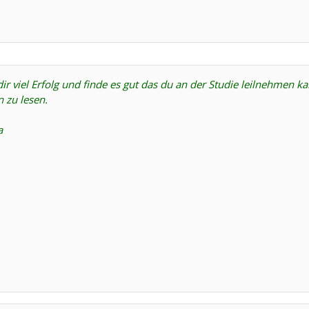
r viel Erfolg und finde es gut das du an der Studie leilnehmen ka
 zu lesen.
a