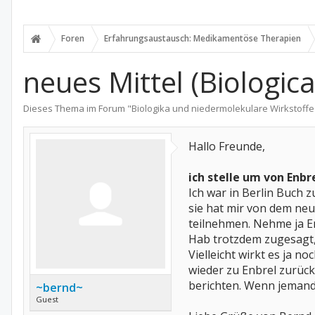
Foren
Erfahrungsaustausch: Medikamentöse Therapien
neues Mittel (Biologic
Dieses Thema im Forum "
Biologika und niedermolekulare Wirkstoffe
Hallo Freunde,
ich stelle um von Enb
Ich war in Berlin Buch
sie hat mir von dem neu
teilnehmen. Nehme ja En
Hab trotzdem zugesagt,
Vielleicht wirkt es ja n
wieder zu Enbrel zurüc
berichten. Wenn jemand
~bernd~
Guest