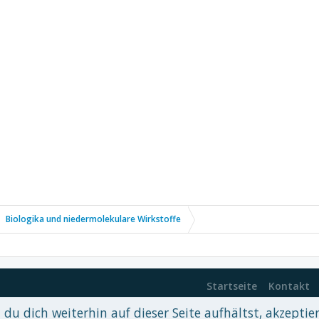
Biologika und niedermolekulare Wirkstoffe
Startseite
Kontakt
du dich weiterhin auf dieser Seite aufhältst, akzeptie