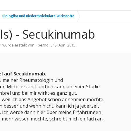
Biologika und niedermolekulare Wirkstoffe
als) - Secukinumab
" wurde erstellt von
~bernd~
,
15. April 2015
.
rel auf Secukinumab.
 zu meiner Rheumatologin und
en Mittel erzählt und ich kann an einer Studie
brel und bei mir wirkt es ganz gut.
 weil ich das Angebot schon annehmen möchte.
och besser und wenn nicht, kann ich ja jederzeit
k. Ich werde dann hier über meine Erfahrungen
 mehr wissen möchte, schreibt mich einfach an.