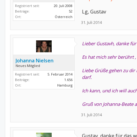
Registriert seit:
20. Juli 2008
Lg, Gustav
Beiträge:
52
Ort:
Österreich
31. Juli 2014
Lieber Gustavh, danke für
Es hat mich sehr berührt 
Johanna Nielsen
Neues Mitglied
Liebe Grüße gehen zu dir 
Registriert seit:
5. Februar 2014
darf.
Beiträge:
1.656
Ort:
Hamburg
Ich kann, und ich will auch
Gruß von Johanna-Beate 
31. Juli 2014
Gustav, danke für das we