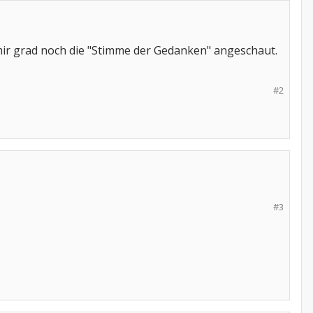
 mir grad noch die "Stimme der Gedanken" angeschaut.
#2
#3