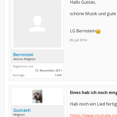
Hallo Gustav,
schöne Musik und gute T
LG Bernstein
28. Juli 2014
Bernstein
Aktives Mitglied
Registriert seit:
15. November 2011
Beiträge:
1.047
Eines hab ich noch ein
Hab noch ein Lied fertig
Gustavh
Mitglied
https://www.youtube.c