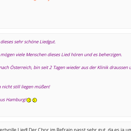
 dieses sehr schöne Liedgut.
, mögen viele Menschen dieses Lied hören und es beherzigen.
nach Österreich, bin seit 2 Tagen wieder aus der Klinik draussen
 nicht still liegen müßen!
aus Hamburg!
rtvolle Lied! Der Chor im Refrain passt sehr gut, da es ja u