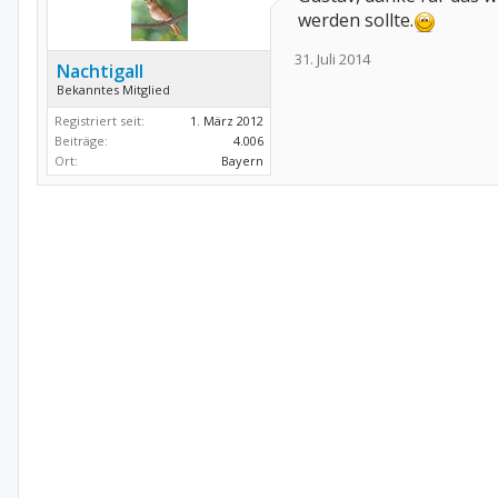
werden sollte.
31. Juli 2014
Nachtigall
Bekanntes Mitglied
Registriert seit:
1. März 2012
Beiträge:
4.006
Ort:
Bayern