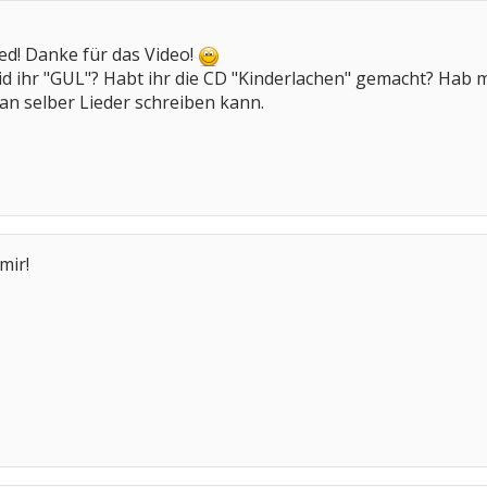
ied! Danke für das Video!
id ihr "GUL"? Habt ihr die CD "Kinderlachen" gemacht? Hab
man selber Lieder schreiben kann.
mir!