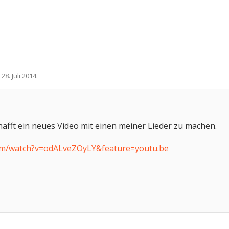
,
28. Juli 2014
.
afft ein neues Video mit einen meiner Lieder zu machen.
om/watch?v=odALveZOyLY&feature=youtu.be