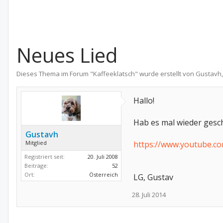
Neues Lied
Dieses Thema im Forum "
Kaffeeklatsch
" wurde erstellt von
Gustavh
Hallo!
Hab es mal wieder gesch
Gustavh
Mitglied
https://www.youtube.c
Registriert seit:
20. Juli 2008
Beiträge:
52
Ort:
Österreich
LG, Gustav
28. Juli 2014