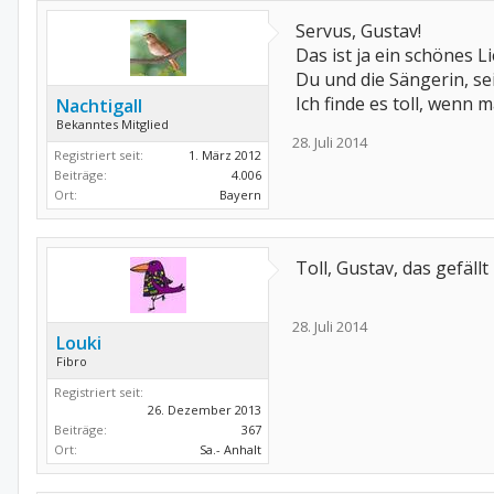
Servus, Gustav!
Das ist ja ein schönes L
Du und die Sängerin, se
Ich finde es toll, wenn 
Nachtigall
Bekanntes Mitglied
28. Juli 2014
Registriert seit:
1. März 2012
Beiträge:
4.006
Ort:
Bayern
Toll, Gustav, das gefällt 
28. Juli 2014
Louki
Fibro
Registriert seit:
26. Dezember 2013
Beiträge:
367
Ort:
Sa.- Anhalt