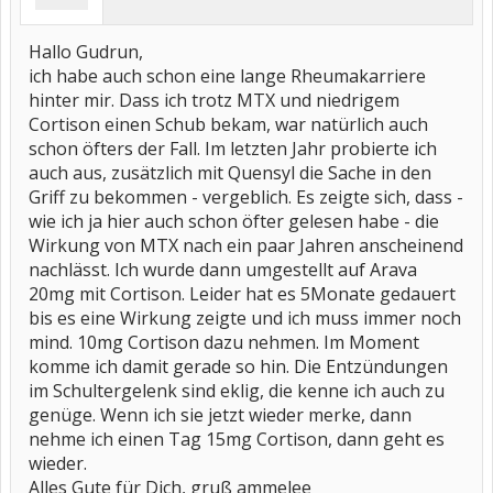
Hallo Gudrun,
ich habe auch schon eine lange Rheumakarriere
hinter mir. Dass ich trotz MTX und niedrigem
Cortison einen Schub bekam, war natürlich auch
schon öfters der Fall. Im letzten Jahr probierte ich
auch aus, zusätzlich mit Quensyl die Sache in den
Griff zu bekommen - vergeblich. Es zeigte sich, dass -
wie ich ja hier auch schon öfter gelesen habe - die
Wirkung von MTX nach ein paar Jahren anscheinend
nachlässt. Ich wurde dann umgestellt auf Arava
20mg mit Cortison. Leider hat es 5Monate gedauert
bis es eine Wirkung zeigte und ich muss immer noch
mind. 10mg Cortison dazu nehmen. Im Moment
komme ich damit gerade so hin. Die Entzündungen
im Schultergelenk sind eklig, die kenne ich auch zu
genüge. Wenn ich sie jetzt wieder merke, dann
nehme ich einen Tag 15mg Cortison, dann geht es
wieder.
Alles Gute für Dich, gruß ammelee