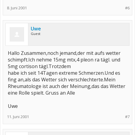
8. Juni 2001
#6
Uwe
Guest
Hallo Zusammen,noch jemand,der mit aufs wetter
schimpft.Ich nehme 15mg mtx,4 pleon ra tägl. und
5mg cortison tägl.Trotzdem
habe ich seit 14Tagen extreme Schmerzen.Und es
fing an,als das Wetter sich verschlechterte.Mein
Rheumatologe ist auch der Meinung,das das Wetter
eine Rolle spielt. Gruss an Alle
Uwe
11. Juni 2001
#7