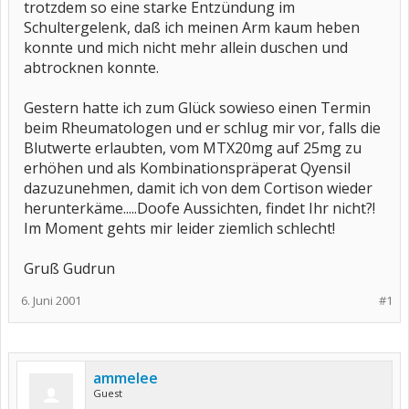
trotzdem so eine starke Entzündung im
Schultergelenk, daß ich meinen Arm kaum heben
konnte und mich nicht mehr allein duschen und
abtrocknen konnte.
Gestern hatte ich zum Glück sowieso einen Termin
beim Rheumatologen und er schlug mir vor, falls die
Blutwerte erlaubten, vom MTX20mg auf 25mg zu
erhöhen und als Kombinationspräperat Qyensil
dazuzunehmen, damit ich von dem Cortison wieder
herunterkäme.....Doofe Aussichten, findet Ihr nicht?!
Im Moment gehts mir leider ziemlich schlecht!
Gruß Gudrun
6. Juni 2001
#1
ammelee
Guest