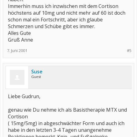
Immerhin muss ich inzwischen mit dem Cortison
höchstens auf 10mg und nicht mehr auf 60 ist doch
schon mal ein Fortschritt, aber ich glaube
Schmerzen und Schübe gibt es immer.
Alles Gute
Gruß Anne
7. Juni 2001
#5
Suse
Guest
Liebe Gudrun,
genau wie Du nehme ich als Basistherapie MTX und
Cortison
( 15mg/5mg) in abgeschwächter Form und auch ich
habe in den letzten 3-4 Tagen unangenehme
Reaktionen bemerkt. Knie- und Fußgelenke