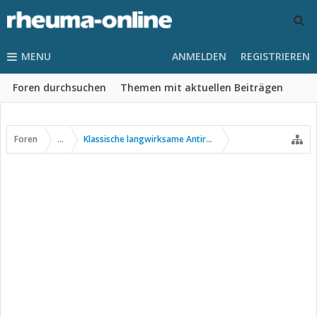
MENU
ANMELDEN
REGISTRIEREN
Foren durchsuchen
Themen mit aktuellen Beiträgen
Foren
...
Klassische langwirksame Antirheumatika