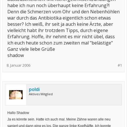
habe ich nun noch überhaupt keine Erfahrung?!
Denn die Schmerzen vom Ohr und den Nebenhöhlen
war durch das Antibiotika eigentlich schon etwas
besser? Ich weiß, ihr seit ja auch keine Ärzte, aber
vielleicht habt ihr trotzdem Tipps, durch eigene
Erfahrung. Hoffe, ihr nehmt es mir nicht übel, dass
ich euch heute schon zum zweiten mal "belästige"
Ganz viele liebe Grüße
shadow
8. Januar 2006
#1
poldi
Aktives Mitglied
Hallo Shadow
Ja es könnte sein. Hatte ich auch mal. Meine Zähne waren alle neu
saniert und dann ging es los. Die ganze linke Kopfhälfte. Ich konnte