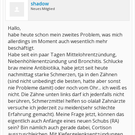
shadow
Neues Mitglied
Hallo,
habe heute schon mein zweites Problem, was mich
allerdings im Moment auch wesentlich mehr
beschäftigt.
Habe seit ein paar Tagen Mittelohrentzündung,
Nebenhöhlenentzündung und Bronchitis. Schlucke
brav meine Antibiotika, habe jetzt seit heute
nachmittag starke Schmerzen, tja in den Zähnen
(sind nicht unbedingt die besten, hatte aber sonst
nie Probleme damit) oder noch vom Ohr... ich weiß es
nicht. Die Zähne unten links darf ich jedenfalls nicht
berühren, Schmerzmittel helfen so olalal! Zahnärzte
versuche ich jederzeit zu meiden(sehr schlechte
Erfahrung gemacht). Meine Frage jetzt, können das
eigentlich auch Anfänge eines neuen Schubs (RA)
sein? Bin nämlich auch gerade dabei, Cortison
ausszuschleichen. Mit Kiefergelenksentzündungen