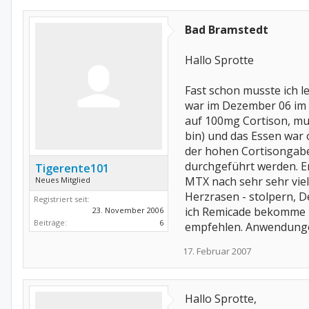
Bad Bramstedt
Hallo Sprotte
Fast schon musste ich le
war im Dezember 06 im K
auf 100mg Cortison, mu
bin) und das Essen war 
der hohen Cortisongab
durchgeführt werden. E
Tigerente101
MTX nach sehr sehr vi
Neues Mitglied
Herzrasen - stolpern, D
Registriert seit:
ich Remicade bekomme un
23. November 2006
Beiträge:
6
empfehlen. Anwendungen 
17. Februar 2007
Hallo Sprotte,