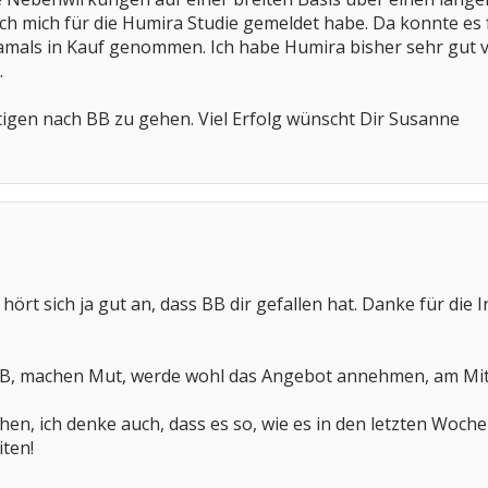
ich mich für die Humira Studie gemeldet habe. Da konnte es f
ls in Kauf genommen. Ich habe Humira bisher sehr gut ver
.
igen nach BB zu gehen. Viel Erfolg wünscht Dir Susanne
 hört sich ja gut an, dass BB dir gefallen hat. Danke für die I
 BB, machen Mut, werde wohl das Angebot annehmen, am Mi
en, ich denke auch, dass es so, wie es in den letzten Wochen
iten!