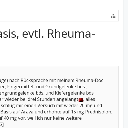
sis, evtl. Rheuma-
 Tage) nach Rücksprache mit meinem Rheuma-Doc
ter, Fingermittel- und Grundgelenke bds.,
engrundgelenke bds. und Kiefergelenke bds.
r wieder bei drei Stunden angelangt
, alles
schlug mir einen Versuch mit wieder 20 mg und
ie Basis auf Arava und erhöhte auf 15 mg Prednisolon.
40 mg vor, weil ich nur keine weitere