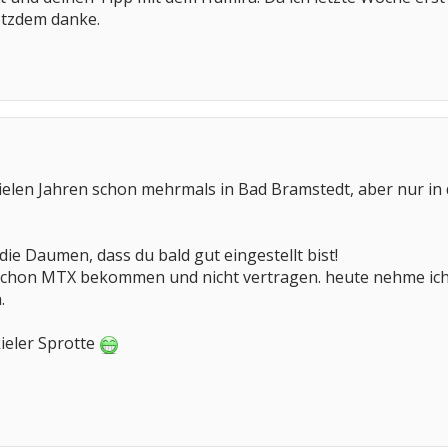
otzdem danke.
 vielen Jahren schon mehrmals in Bad Bramstedt, aber nur in 
 die Daumen, dass du bald gut eingestellt bist!
h schon MTX bekommen und nicht vertragen. heute nehme ic
.
ieler Sprotte