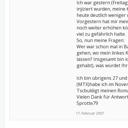
Ich war gestern (Freita
injiziert wurden, meine
heute deutlich weniger
Vorgestern hat mir mei
noch weiter erhöhen kön
viel zu gefährlich halte.
So, nun meine Fragen:
Wer war schon mal in Ba
gehen, wo mein linkes K
lassen? Insgesamt bin i
gehabt), was würdet Ihr
Ich bin übrigens 27 und
(MTX)habe ich im Nove
Tscbuldigt meinen Rom
Vielen Dank für Antwor
Sprotte79
17. Februar 2007