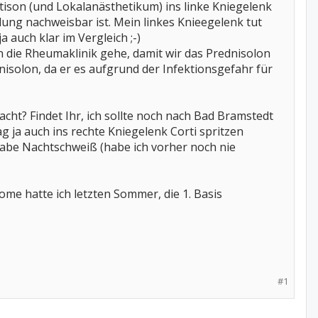
rtison (und Lokalanästhetikum) ins linke Kniegelenk
lung nachweisbar ist. Mein linkes Knieegelenk tut
 auch klar im Vergleich ;-)
 die Rheumaklinik gehe, damit wir das Prednisolon
isolon, da er es aufgrund der Infektionsgefahr für
cht? Findet Ihr, ich sollte noch nach Bad Bramstedt
g ja auch ins rechte Kniegelenk Corti spritzen
habe Nachtschweiß (habe ich vorher noch nie
ome hatte ich letzten Sommer, die 1. Basis
#1