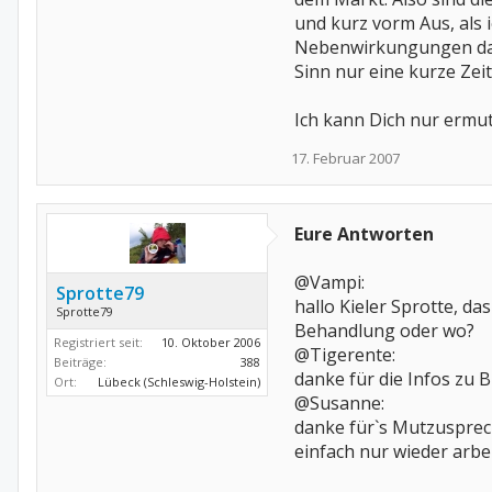
und kurz vorm Aus, als 
Nebenwirkungungen dama
Sinn nur eine kurze Zeit
Ich kann Dich nur ermut
17. Februar 2007
Eure Antworten
@Vampi:
Sprotte79
hallo Kieler Sprotte, das
Sprotte79
Behandlung oder wo?
Registriert seit:
10. Oktober 2006
@Tigerente:
Beiträge:
388
danke für die Infos zu
Ort:
Lübeck (Schleswig-Holstein)
@Susanne:
danke für`s Mutzusprech
einfach nur wieder arbe