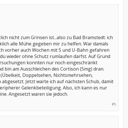
lich nicht zum Grinsen ist...also zu Bad Bramstedt: ich
rklich alle Mühe gegeben mir zu helfen. War damals
ich vorher auch Wochen mit S und U-Bahn gefahren
 du wieder ohne Schutz rumlaufen darfst. Auf Grund
ersuchungen konnten nur noch eingeschränkt
 bin am Ausschleichen des Cortison (5mg) dran.
(Übelkeit, Doppelsehen, Nichtsmehrsehen,
bgesetzt. Jetzt warte ich auf nächsten Schub, damit
ripherer Gelenkbeteiligung. Also, ich kann es nur
ne. Angesetzt waren sie jedoch.
#5