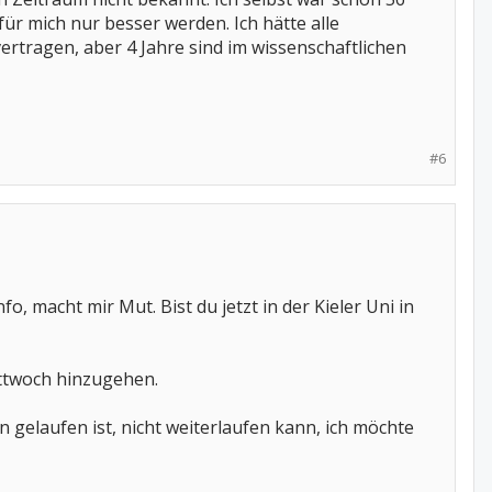
ür mich nur besser werden. Ich hätte alle
tragen, aber 4 Jahre sind im wissenschaftlichen
#6
nfo, macht mir Mut. Bist du jetzt in der Kieler Uni in
ttwoch hinzugehen.
 gelaufen ist, nicht weiterlaufen kann, ich möchte