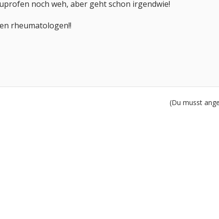
buprofen noch weh, aber geht schon irgendwie!
 den rheumatologen!!
(Du musst angem