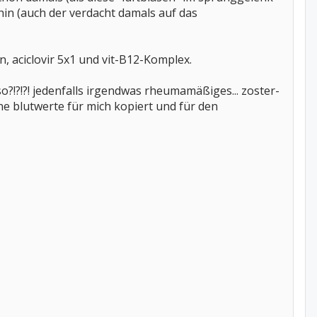
in (auch der verdacht damals auf das
n, aciclovir 5x1 und vit-B12-Komplex.
!?!?! jedenfalls irgendwas rheumamäßiges... zoster-
e blutwerte für mich kopiert und für den