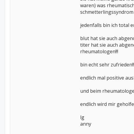
waren) was rheumatische
schmetterlingssyndrom 
jedenfalls bin ich total
blut hat sie auch abgen
titer hat sie auch abge
rheumatologen!!!
bin echt sehr zufrieden!!!!!
endlich mal positive aus
und beim rheumatologen
endlich wird mir geholfe
lg
anny