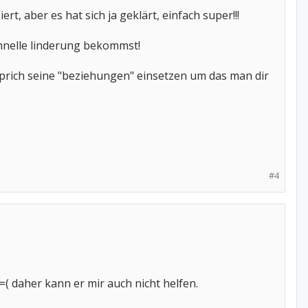
t, aber es hat sich ja geklärt, einfach super!!!
chnelle linderung bekommst!
, sprich seine "beziehungen" einsetzen um das man dir
#4
=( daher kann er mir auch nicht helfen.