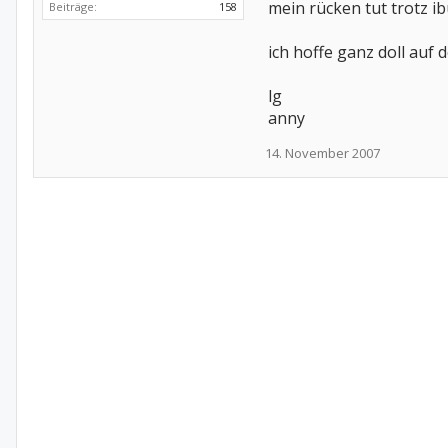
mein rücken tut trotz i
Beiträge:
158
ich hoffe ganz doll auf
lg
anny
14. November 2007