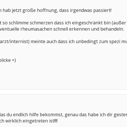
ich hab jetzt große hoffnung, dass irgendwas passiert!
t so schlimme schmerzen dass ich eingeschränkt bin (außer
 eventuelle rheumasachen schnell erkennen und behandeln.
arzt/internist) meinte auch dass ich unbedingt zum spezi mu
blicke =)
das du endlich hilfe bekommst, genau das habe ich dir ges
 wirklich eingetreten ist!!!!