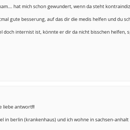
m..... hat mich schon gewundert, wenn da steht kontraindizier
tmal gute besserung, auf das dir die medis helfen und du s
 doch internist ist, könnte er dir da nicht bisschen helfen
liebe antwort!!!
kel in berlin (krankenhaus) und ich wohne in sachsen-anhalt 