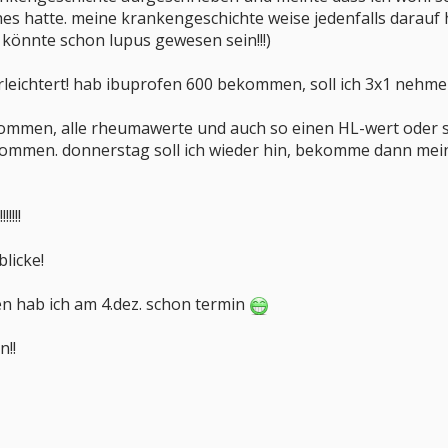
s hatte. meine krankengeschichte weise jedenfalls darauf h
könnte schon lupus gewesen sein!!!)
 erleichtert! hab ibuprofen 600 bekommen, soll ich 3x1 nehme
ommen, alle rheumawerte und auch so einen HL-wert oder so?
nommen. donnerstag soll ich wieder hin, bekomme dann mein
!!!!
blicke!
 hab ich am 4.dez. schon termin
n!!