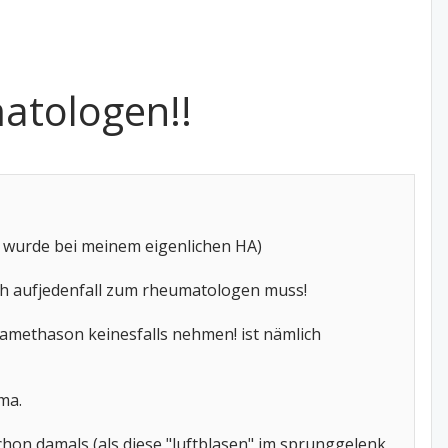
atologen!!
t wurde bei meinem eigenlichen HA)
ich aufjedenfall zum rheumatologen muss!
xamethason keinesfalls nehmen! ist nämlich
ma.
hon damals (als diese "luftblasen" im sprunggelenk