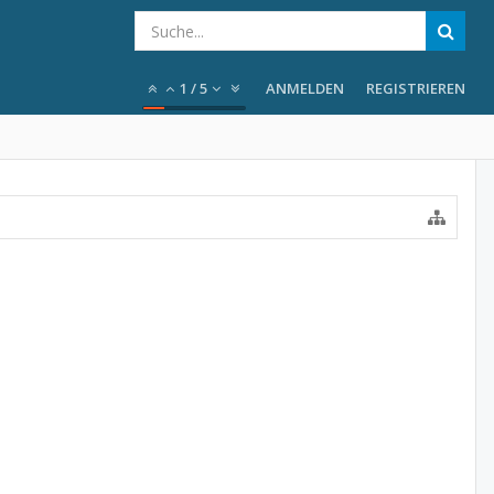
1
/
5
ANMELDEN
REGISTRIEREN