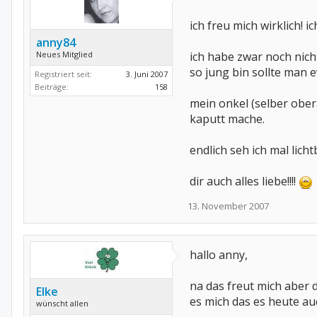
ich freu mich wirklich! 
anny84
Neues Mitglied
ich habe zwar noch nich
so jung bin sollte man
Registriert seit:
3. Juni 2007
Beiträge:
158
mein onkel (selber ober
kaputt mache.
endlich seh ich mal licht
dir auch alles liebe!!!!
13. November 2007
hallo anny,
na das freut mich aber 
Elke
es mich das es heute auch
wünscht allen