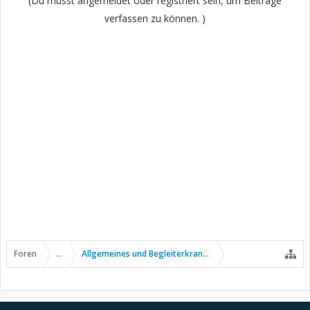
(Du musst angemeldet oder registriert sein, um Beiträge
verfassen zu können. )
Foren
...
Allgemeines und Begleiterkrankungen