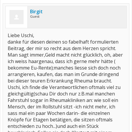
Birgit
Guest
Liebe Uschi,
danke für diesen deinen so fabelhaft formulierten
Beitrag, der mir so recht aus dem Herzen spricht.
Man sagt immer,Geld macht nicht glücklich, oh, aber
ich weiss haargenau, dass ich gerne mehr hätte (
bekomme Eu-Rente);manches liesse sich doch noch
arrangieren, kaufen, das man im Grunde dringend
bei dieser teuren Erkrankung Rheuma braucht.
Uschi, ich finde die Verantwortlichen oftmals viel zu
gleichgültig(schau Dir doch nur z.B.mal manchen
Fahrstuhl sogar in Rheumakliniken an: wie soll ein
Mensch, der im Rollstuhl sitzt -ich nicht mehr, ich
sass mal ein paar Wochen darin- die einzelnen
Knöpfe für Etagen betätigen, die sitzen oftmals
entschieden zu hoch...)und auch ein Stück