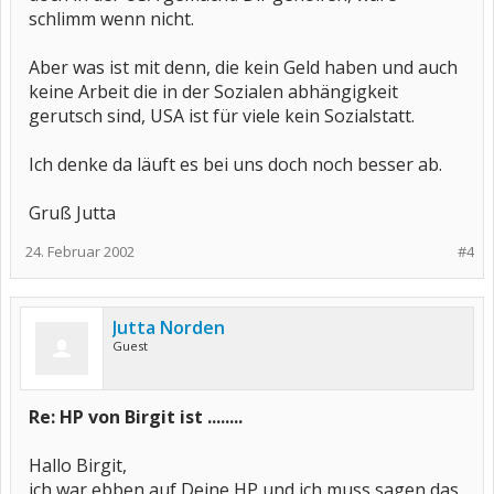
schlimm wenn nicht.
Aber was ist mit denn, die kein Geld haben und auch
keine Arbeit die in der Sozialen abhängigkeit
gerutsch sind, USA ist für viele kein Sozialstatt.
Ich denke da läuft es bei uns doch noch besser ab.
Gruß Jutta
24. Februar 2002
#4
Jutta Norden
Guest
Re: HP von Birgit ist ........
Hallo Birgit,
ich war ebben auf Deine HP und ich muss sagen das,