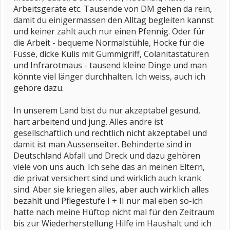
Arbeitsgeräte etc. Tausende von DM gehen da rein,
damit du einigermassen den Alltag begleiten kannst
und keiner zahlt auch nur einen Pfennig. Oder für
die Arbeit - bequeme Normalstühle, Hocke für die
Füsse, dicke Kulis mit Gummigriff, Colanitastaturen
und Infrarotmaus - tausend kleine Dinge und man
könnte viel länger durchhalten. Ich weiss, auch ich
gehöre dazu.
In unserem Land bist du nur akzeptabel gesund,
hart arbeitend und jung. Alles andre ist
gesellschaftlich und rechtlich nicht akzeptabel und
damit ist man Aussenseiter. Behinderte sind in
Deutschland Abfall und Dreck und dazu gehören
viele von uns auch. Ich sehe das an meinen Eltern,
die privat versichert sind und wirklich auch krank
sind. Aber sie kriegen alles, aber auch wirklich alles
bezahlt und Pflegestufe I + II nur mal eben so-ich
hatte nach meine Hüftop nicht mal für den Zeitraum
bis zur Wiederherstellung Hilfe im Haushalt und ich