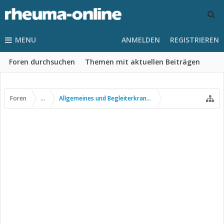
MENU
ANMELDEN
REGISTRIEREN
Foren durchsuchen
Themen mit aktuellen Beiträgen
Foren
...
Allgemeines und Begleiterkrankungen