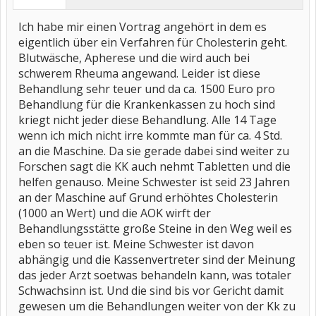
Ich habe mir einen Vortrag angehört in dem es
eigentlich über ein Verfahren für Cholesterin geht.
Blutwäsche, Apherese und die wird auch bei
schwerem Rheuma angewand. Leider ist diese
Behandlung sehr teuer und da ca. 1500 Euro pro
Behandlung für die Krankenkassen zu hoch sind
kriegt nicht jeder diese Behandlung. Alle 14 Tage
wenn ich mich nicht irre kommte man für ca. 4 Std.
an die Maschine. Da sie gerade dabei sind weiter zu
Forschen sagt die KK auch nehmt Tabletten und die
helfen genauso. Meine Schwester ist seid 23 Jahren
an der Maschine auf Grund erhöhtes Cholesterin
(1000 an Wert) und die AOK wirft der
Behandlungsstätte große Steine in den Weg weil es
eben so teuer ist. Meine Schwester ist davon
abhängig und die Kassenvertreter sind der Meinung
das jeder Arzt soetwas behandeln kann, was totaler
Schwachsinn ist. Und die sind bis vor Gericht damit
gewesen um die Behandlungen weiter von der Kk zu