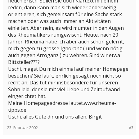
heuchlerisch. Sollen sie doch Klartext mit einem
reden, dann kann man sich wieder anderweitig
orientieren, sich gemeinsam für eine Sache stark
machen oder was auch immer an Aktivitäten
einleiten. Aber nein, es wird mumter in den Augen
des Rheumatikers rumgewischt. Heute, nach 20
Jahren Rheuma habe ich aber auch schon gelernt,
mich gegen zu grosse Ignoranz ( und wenn nötig
auch gegen Arroganz ) zu wehren. Sind wir etwa
Bittsteller????
Uschi, magst Du mich einmal auf meiner Homepage
besuchen? Sie läuft, ehrlich gesagt noch nicht so
recht an. Das tut mir insbesondere für unseren
Sohn leid, der sie mit viel Liebe und Zeitaufwand
eingerichtet hat.
Meine Homepageadresse lautet.www.rheuma-
tipps.de
Uschi, alles Gute dir und uns allen, Birgit
23. Februar 2002
#3