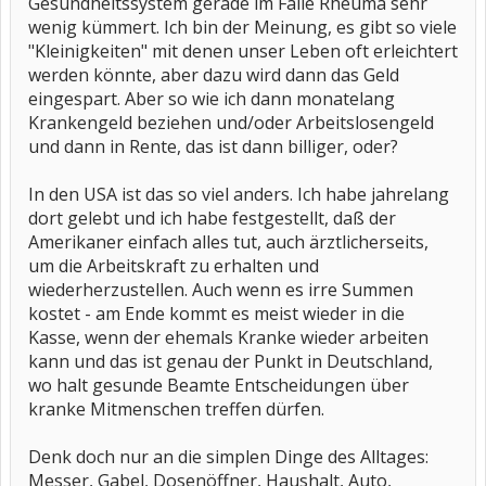
Gesundheitssystem gerade im Falle Rheuma sehr
wenig kümmert. Ich bin der Meinung, es gibt so viele
"Kleinigkeiten" mit denen unser Leben oft erleichtert
werden könnte, aber dazu wird dann das Geld
eingespart. Aber so wie ich dann monatelang
Krankengeld beziehen und/oder Arbeitslosengeld
und dann in Rente, das ist dann billiger, oder?
In den USA ist das so viel anders. Ich habe jahrelang
dort gelebt und ich habe festgestellt, daß der
Amerikaner einfach alles tut, auch ärztlicherseits,
um die Arbeitskraft zu erhalten und
wiederherzustellen. Auch wenn es irre Summen
kostet - am Ende kommt es meist wieder in die
Kasse, wenn der ehemals Kranke wieder arbeiten
kann und das ist genau der Punkt in Deutschland,
wo halt gesunde Beamte Entscheidungen über
kranke Mitmenschen treffen dürfen.
Denk doch nur an die simplen Dinge des Alltages:
Messer, Gabel, Dosenöffner, Haushalt, Auto,