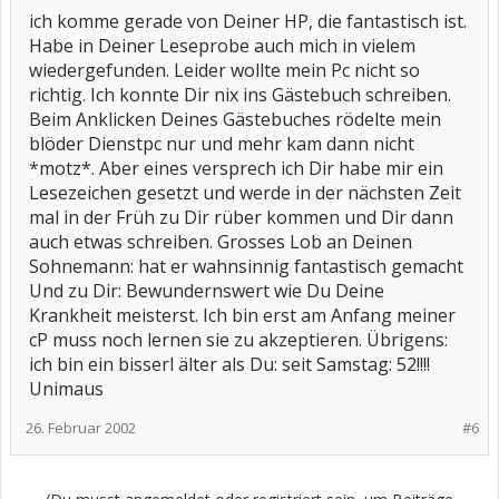
ich komme gerade von Deiner HP, die fantastisch ist.
Habe in Deiner Leseprobe auch mich in vielem
wiedergefunden. Leider wollte mein Pc nicht so
richtig. Ich konnte Dir nix ins Gästebuch schreiben.
Beim Anklicken Deines Gästebuches rödelte mein
blöder Dienstpc nur und mehr kam dann nicht
*motz*. Aber eines versprech ich Dir habe mir ein
Lesezeichen gesetzt und werde in der nächsten Zeit
mal in der Früh zu Dir rüber kommen und Dir dann
auch etwas schreiben. Grosses Lob an Deinen
Sohnemann: hat er wahnsinnig fantastisch gemacht
Und zu Dir: Bewundernswert wie Du Deine
Krankheit meisterst. Ich bin erst am Anfang meiner
cP muss noch lernen sie zu akzeptieren. Übrigens:
ich bin ein bisserl älter als Du: seit Samstag: 52!!!!
Unimaus
26. Februar 2002
#6