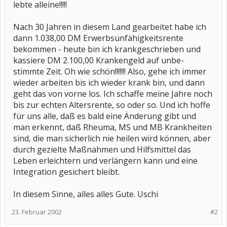
lebte alleine!!!!!
Nach 30 Jahren in diesem Land gearbeitet habe ich
dann 1.038,00 DM Erwerbsunfähigkeitsrente
bekommen - heute bin ich krankgeschrieben und
kassiere DM 2.100,00 Krankengeld auf unbe-
stimmte Zeit. Oh wie schön!!!!!!! Also, gehe ich immer
wieder arbeiten bis ich wieder krank bin, und dann
geht das von vorne los. Ich schaffe meine Jahre noch
bis zur echten Altersrente, so oder so. Und ich hoffe
für uns alle, daß es bald eine Änderung gibt und
man erkennt, daß Rheuma, MS und MB Krankheiten
sind, die man sicherlich nie heilen wird können, aber
durch gezielte Maßnahmen und Hilfsmittel das
Leben erleichtern und verlängern kann und eine
Integration gesichert bleibt.
In diesem Sinne, alles alles Gute. Uschi
23. Februar 2002
#2