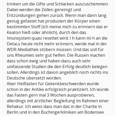
trinken um die Gifte und Schlacken auszuschemmen.
Dabei werden die Zellen gereinigt und
Entzündungen gehen zurück. Wenn man dann lang
genug gefastet hat produziert der Körper einen
bestimmten Stoff (ich meine mich zu erinnern das er
Keaton hieß oder ähnlich), durch den das
Imunsystem quasi resettet wird. I h kann mi h an die
Detai,s heute nicht mehr erinnern, werde mal in der
WDR-Mediathek stöbern müssen. Und das soll für
uns Rheumies sehr gut helfen. Die Russen machen
dass schon ewig und haben dazu auch sehr
umfassende Studien die den Erfolg deutlich belegen
sollen. Allerdings ist davon angeblich noch nichts ins
Deutsche übersetzt worden.
Aber Heilfasten für Gekenkbeschwerden wurde
schon in der Antike erfolgreich praktiziert. Ich würde
das Fasten gern mal 3 Wochen ausprobieren,
allerdings mit ärztlicher Begleitung im Rahmen einer
Rehakur. Ich weiss dass man das in der Charite in
Berlin und in den Buchingerkliniken am Bodensee