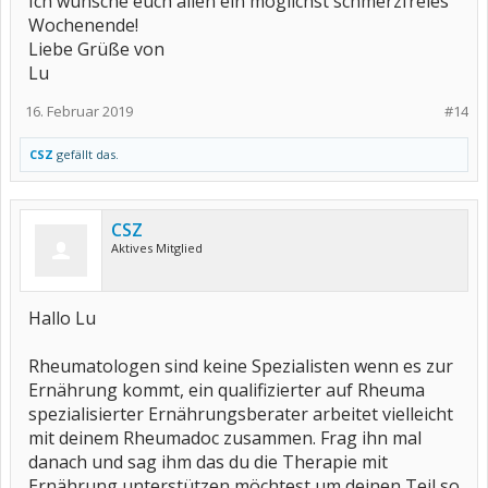
Ich wünsche euch allen ein möglichst schmerzfreies
Wochenende!
Liebe Grüße von
Lu
16. Februar 2019
#14
CSZ
gefällt das.
CSZ
Aktives Mitglied
Hallo Lu
Rheumatologen sind keine Spezialisten wenn es zur
Ernährung kommt, ein qualifizierter auf Rheuma
spezialisierter Ernährungsberater arbeitet vielleicht
mit deinem Rheumadoc zusammen. Frag ihn mal
danach und sag ihm das du die Therapie mit
Ernährung unterstützen möchtest um deinen Teil so