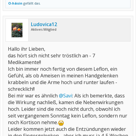
O-häsin
gefällt das.
Ludovica12
Aktives Mitglied
Hallo ihr Lieben,
das hört sich nicht sehr tröstlich an - 7
Medikamente!!
Ich bin immer noch fertig von diesem Leflon, ein
Gefühl, als ob Ameisen in meinen Handgelenken
krabbeln und die Arme hoch und runter laufen -
schrecklich!!
Bei mir war es ähnlich
@Savi
: Als ich bemerkte, dass
die Wirkung nachließ, kamen die Nebenwirkungen
hoch. Leider sind die noch nicht durch, obwohl ich
seit vergangenem Sonntag kein Leflon, sondern nur
noch Kortison nehme.
Leider kommen jetzt auch die Entzündungen wieder
in den Fingergelenken - aber ich muss ja 4-5 Wochen