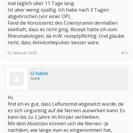
mal täglich über 11 Tage lang.
Ist aber wenig spaßig. Ich habe nach 3 Tagen
abgebrochen (vor einer OP).
Fand die Konsistentz des Colestyramin dermaßen
ekelhaft, dass es nicht ging. Rezept hatte ich vom
Rheumatologen, da m.W. rezeptpflichtig. Und glaube
nicht, dass Aktivkohlepulver besser wäre.
15. Februar 2019
#11
O-häsin
Guest
Hi,
find ich es gut, dass Leflunomid abgesetzt wurde, da
es sich ungünstig auf die Nerven auswirken kann. Es
kann bis zu 2 Jahre im Körper verbleiben.
Mit dem Absetzen können sich die Nerven -je
nachdem, wie lange man es eingenommen hat,