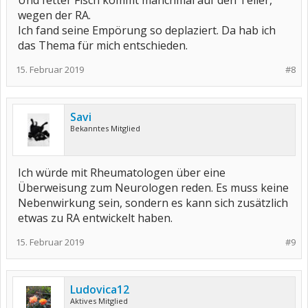
Und fetter Fisch kommt manchmal auf den Teller,
wegen der RA.
Ich fand seine Empörung so deplaziert. Da hab ich
das Thema für mich entschieden.
15. Februar 2019
#8
Savi
Bekanntes Mitglied
Ich würde mit Rheumatologen über eine
Überweisung zum Neurologen reden. Es muss keine
Nebenwirkung sein, sondern es kann sich zusätzlich
etwas zu RA entwickelt haben.
15. Februar 2019
#9
Ludovica12
Aktives Mitglied