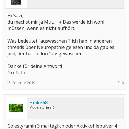
Hi Savi,
du machst mir ja Mut.... :-( Das werde ich wohl
müssen, wenn es nicht aufhört.
Was bedeutet "auswaschen"? ich hab in anderen
threads über Neuropathie gelesen und da gab es
jmd, der hat Leflon "ausgewaschen".
Danke für deine Antwort!
Gruß, Lu
15. Februar 2019
#10
Heike68
Moderatorin a.D.
Colestyramin 3 mal täglich oder Aktivkohlepulver 4