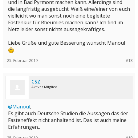
und in Bad Pyrmont machen kann. Allerdìngs sind
die langfristig ausgebucht. Weiß eine/einer von euch
vielleicht wo man sonst noch eine begleitete
Fastenkur für Rheumies machen kann? Ich find im
Netz leider sonst nichts aussagekräftiges.
Liebe Grüße und gute Besserung wünscht Manoul
25. Februar 2019
#18
CSZ
Aktives Mitglied
@Manoul
,
Es gibt auch Deutsche Studien die Aussagen das der
Fasteneffekt nicht anhaltend ist. Das ist auch meine
Erfahrungen,.
25. Februar 2019
#19