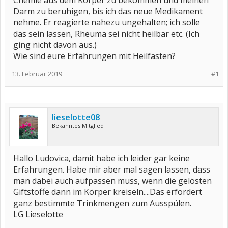
Chemie aus dem Körper zu bekommen und meinen
Darm zu beruhigen, bis ich das neue Medikament
nehme. Er reagierte nahezu ungehalten; ich solle
das sein lassen, Rheuma sei nicht heilbar etc. (Ich
ging nicht davon aus.)
Wie sind eure Erfahrungen mit Heilfasten?
13. Februar 2019
#1
lieselotte08
Bekanntes Mitglied
Hallo Ludovica, damit habe ich leider gar keine
Erfahrungen. Habe mir aber mal sagen lassen, dass
man dabei auch aufpassen muss, wenn die gelösten
Giftstoffe dann im Körper kreiseln....Das erfordert
ganz bestimmte Trinkmengen zum Ausspülen.
LG Lieselotte