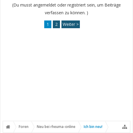
(Du musst angemeldet oder registriert sein, um Beiträge
verfassen zu können. )
1
2
Weiter >
Foren
Neu bei rheuma-online
Ich bin neu!