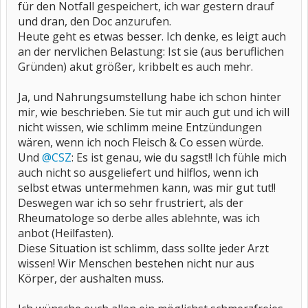
für den Notfall gespeichert, ich war gestern drauf
und dran, den Doc anzurufen.
Heute geht es etwas besser. Ich denke, es leigt auch
an der nervlichen Belastung: Ist sie (aus beruflichen
Gründen) akut größer, kribbelt es auch mehr.
Ja, und Nahrungsumstellung habe ich schon hinter
mir, wie beschrieben. Sie tut mir auch gut und ich will
nicht wissen, wie schlimm meine Entzündungen
wären, wenn ich noch Fleisch & Co essen würde.
Und
@CSZ
: Es ist genau, wie du sagst!! Ich fühle mich
auch nicht so ausgeliefert und hilflos, wenn ich
selbst etwas untermehmen kann, was mir gut tut!!
Deswegen war ich so sehr frustriert, als der
Rheumatologe so derbe alles ablehnte, was ich
anbot (Heilfasten).
Diese Situation ist schlimm, dass sollte jeder Arzt
wissen! Wir Menschen bestehen nicht nur aus
Körper, der aushalten muss.