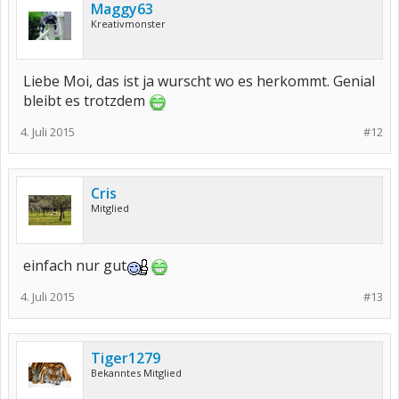
Maggy63
Kreativmonster
Liebe Moi, das ist ja wurscht wo es herkommt. Genial
bleibt es trotzdem
4. Juli 2015
#12
Cris
Mitglied
einfach nur gut
4. Juli 2015
#13
Tiger1279
Bekanntes Mitglied