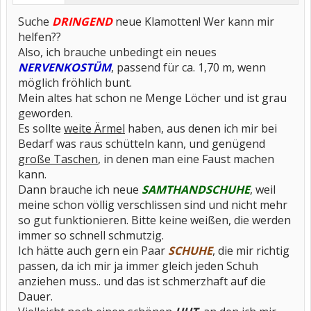
Suche
DRINGEND
neue Klamotten! Wer kann mir
helfen??
Also, ich brauche unbedingt ein neues
NERVENKOSTÜM
, passend für ca. 1,70 m, wenn
möglich fröhlich bunt.
Mein altes hat schon ne Menge Löcher und ist grau
geworden.
Es sollte
weite Ärmel
haben, aus denen ich mir bei
Bedarf was raus schütteln kann, und genügend
große Taschen
, in denen man eine Faust machen
kann.
Dann brauche ich neue
SAMTHANDSCHUHE
, weil
meine schon völlig verschlissen sind und nicht mehr
so gut funktionieren. Bitte keine weißen, die werden
immer so schnell schmutzig.
Ich hätte auch gern ein Paar
SCHUHE
, die mir richtig
passen, da ich mir ja immer gleich jeden Schuh
anziehen muss.. und das ist schmerzhaft auf die
Dauer.