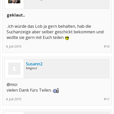
geklaut..
..ich würde das Lob ja gern behalten, hab die
Suchanzeige aber selber geschickt bekommen und
wollte sie gern mit Euch teilen
4. Juli 2015
#10
Susann2
Mitglied
@moi
vielen Dank fürs Teilen.
4. Juli 2015
#11