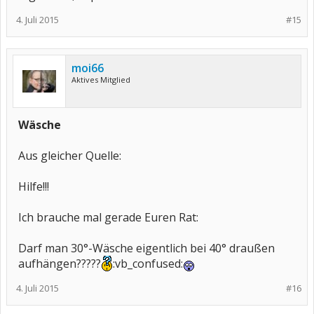
4. Juli 2015
#15
moi66
Aktives Mitglied
Wäsche
Aus gleicher Quelle:
Hilfe!!!
Ich brauche mal gerade Euren Rat:
Darf man 30°-Wäsche eigentlich bei 40° draußen
aufhängen?????
:vb_confused:
4. Juli 2015
#16