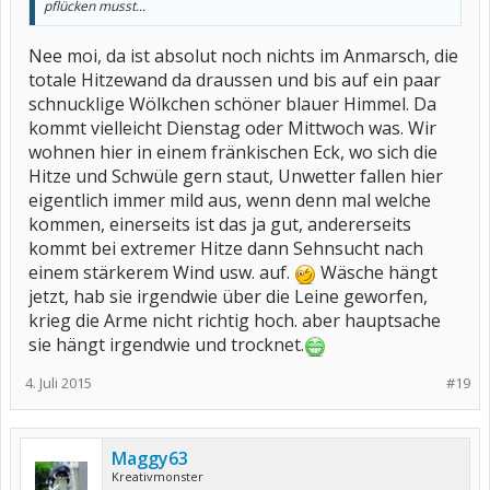
pflücken musst...
Nee moi, da ist absolut noch nichts im Anmarsch, die
totale Hitzewand da draussen und bis auf ein paar
schnucklige Wölkchen schöner blauer Himmel. Da
kommt vielleicht Dienstag oder Mittwoch was. Wir
wohnen hier in einem fränkischen Eck, wo sich die
Hitze und Schwüle gern staut, Unwetter fallen hier
eigentlich immer mild aus, wenn denn mal welche
kommen, einerseits ist das ja gut, andererseits
kommt bei extremer Hitze dann Sehnsucht nach
einem stärkerem Wind usw. auf.
Wäsche hängt
jetzt, hab sie irgendwie über die Leine geworfen,
krieg die Arme nicht richtig hoch. aber hauptsache
sie hängt irgendwie und trocknet.
4. Juli 2015
#19
Maggy63
Kreativmonster