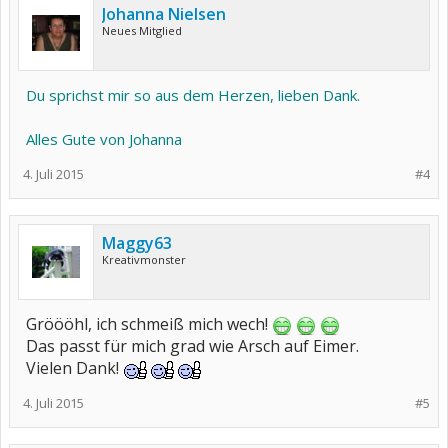
Johanna Nielsen
Neues Mitglied
Du sprichst mir so aus dem Herzen, lieben Dank.
Alles Gute von Johanna
4. Juli 2015
#4
Maggy63
Kreativmonster
Gröööhl, ich schmeiß mich wech!
Das passt für mich grad wie Arsch auf Eimer.
Vielen Dank!
4. Juli 2015
#5