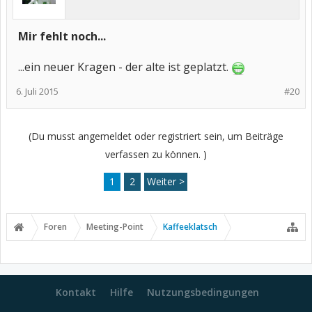
Mir fehlt noch...
...ein neuer Kragen - der alte ist geplatzt.
6. Juli 2015
#20
(Du musst angemeldet oder registriert sein, um Beiträge
verfassen zu können. )
1
2
Weiter >
Foren
Meeting-Point
Kaffeeklatsch
Kontakt
Hilfe
Nutzungsbedingungen