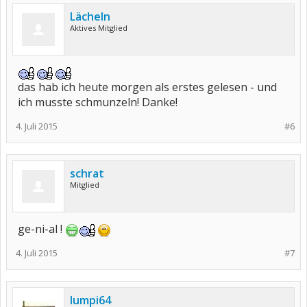
Lächeln
Aktives Mitglied
das hab ich heute morgen als erstes gelesen - und
ich musste schmunzeln! Danke!
4. Juli 2015
#6
schrat
Mitglied
ge-ni-al !
4. Juli 2015
#7
lumpi64