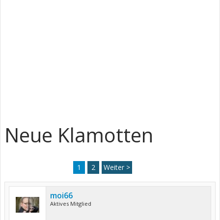
Neue Klamotten
1
2
Weiter >
moi66
Aktives Mitglied