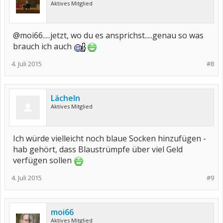
Aktives Mitglied
@moi66.....jetzt, wo du es ansprichst.....genau so was
brauch ich auch
4. Juli 2015
#8
Lächeln
Aktives Mitglied
Ich würde vielleicht noch blaue Socken hinzufügen -
hab gehört, dass Blaustrümpfe über viel Geld
verfügen sollen
4. Juli 2015
#9
moi66
Aktives Mitglied