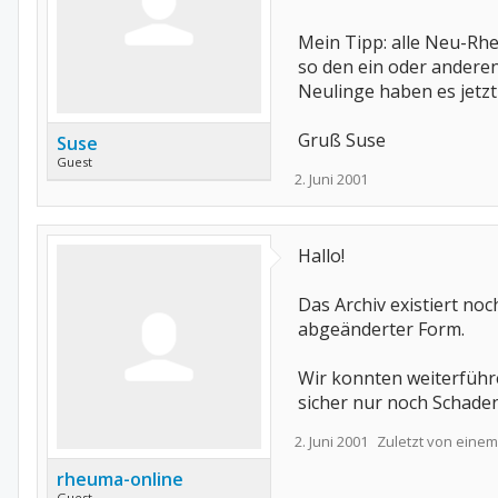
Mein Tipp: alle Neu-Rh
so den ein oder anderen
Neulinge haben es jetzt
Gruß Suse
Suse
Guest
2. Juni 2001
Hallo!
Das Archiv existiert no
abgeänderter Form.
Wir konnten weiterführe
sicher nur noch Schaden
2. Juni 2001
Zuletzt von einem
rheuma-online
Guest