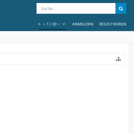
1
/
20
ANMELDEN
REGISTRIEREN