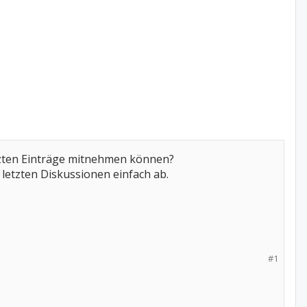
etzten Einträge mitnehmen können?
 letzten Diskussionen einfach ab.
#1