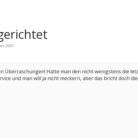
erichtet
Juni 2001
.
 von Überraschungen! Hätte man den nicht wenigstens die l
vice und man will ja nicht meckern, aber das bricht doch die