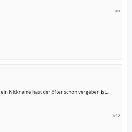
#9
ein Nickname hast der öfter schon vergeben ist....
#10