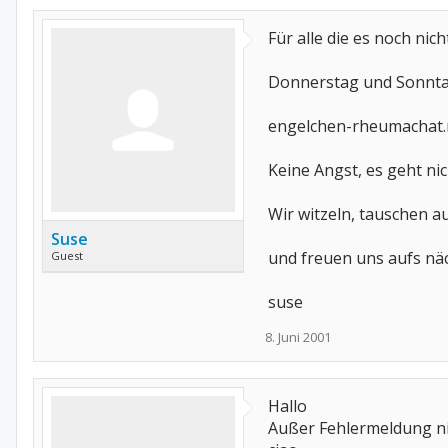
Für alle die es noch nicht
Donnerstag und Sonntag
engelchen-rheumachat.
Keine Angst, es geht n
Wir witzeln, tauschen 
Suse
und freuen uns aufs näc
Guest
suse
8. Juni 2001
Hallo
Außer Fehlermeldung n