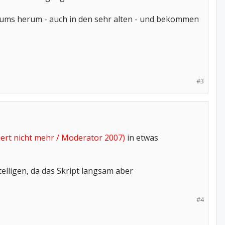
rums herum - auch in den sehr alten - und bekommen
#3
iert nicht mehr / Moderator 2007)
in etwas
elligen, da das Skript langsam aber
#4