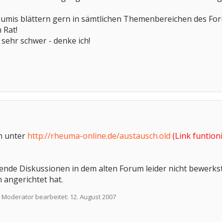
eumis blättern gern in sämtlichen Themenbereichen des Fo
 Rat!
 sehr schwer - denke ich!
ch unter
http://rheuma-online.de/austausch.old
(Link funtion
nde Diskussionen in dem alten Forum leider nicht bewerkst
 angerichtet hat.
 Moderator bearbeitet:
12. August 2007