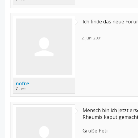
Ich finde das neue Foru
2. Juni 2001
nofre
Guest
Mensch bin ich jetzt er
Rheumis kaput gemach
Grüße Peti