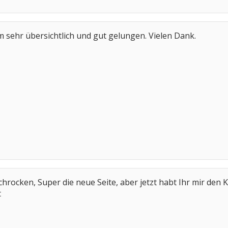
m sehr übersichtlich und gut gelungen. Vielen Dank.
schrocken, Super die neue Seite, aber jetzt habt Ihr mir d
t