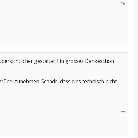
#6
übersichtlicher gestaltet. Ein grosses Dankeschön
itrüberzunehmen. Schade, dass dies technisch nicht
#7