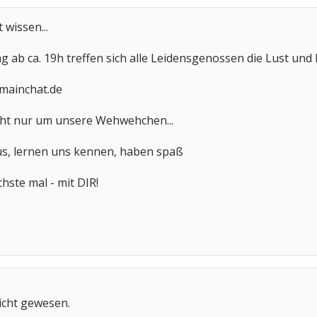
 wissen...
 ab ca. 19h treffen sich alle Leidensgenossen die Lust un
mainchat.de
icht nur um unsere Wehwehchen...
aus, lernen uns kennen, haben spaß
hste mal - mit DIR!
icht gewesen.