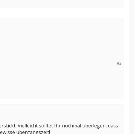
#2
tickt. Vielleicht solltet Ihr nochmal überlegen, dass
gewisse übergangszeit!