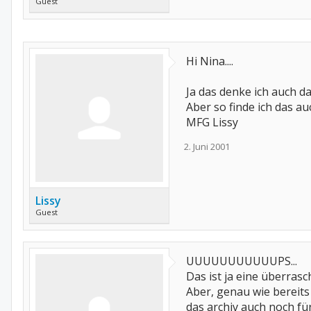
Guest
Hi Nina....
Ja das denke ich auch d
Aber so finde ich das auc
MFG Lissy
2. Juni 2001
Lissy
Guest
UUUUUUUUUUUPS...
Das ist ja eine überras
Aber, genau wie bereits
das archiv auch noch fü