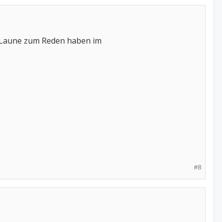
d Laune zum Reden haben im
#8