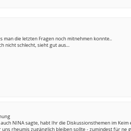
as man die letzten Fragen noch mitnehmen konnte...
h nicht schlecht, sieht gut aus....
chung
 auch NINA sagte, habt Ihr die Diskussionsthemen im Keim ers
r uns rheumis zugänglich bleiben sollte - zumindest für ne 