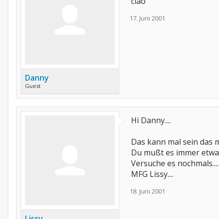
ciao
17. Juni 2001
Danny
Guest
Hi Danny....
Das kann mal sein das m
Du mußt es immer etwas 
Versuche es nochmals....
MFG Lissy....
18. Juni 2001
Lissy