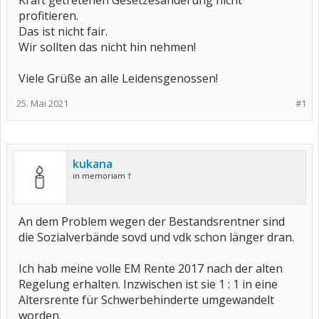
Kraft getretenen Gesetzesänderung nicht
profitieren.
Das ist nicht fair.
Wir sollten das nicht hin nehmen!
Viele Grüße an alle Leidensgenossen!
25. Mai 2021
#1
kukana
in memoriam †
An dem Problem wegen der Bestandsrentner sind
die Sozialverbände sovd und vdk schon länger dran.
Ich hab meine volle EM Rente 2017 nach der alten
Regelung erhalten. Inzwischen ist sie 1 : 1 in eine
Altersrente für Schwerbehinderte umgewandelt
worden.