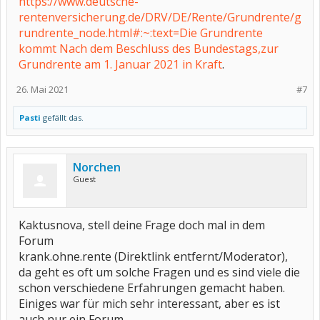
https://www.deutsche-
rentenversicherung.de/DRV/DE/Rente/Grundrente/g
rundrente_node.html#:~:text=Die Grundrente
kommt Nach dem Beschluss des Bundestags,zur
Grundrente am 1. Januar 2021 in Kraft
.
26. Mai 2021
#7
Pasti
gefällt das.
Norchen
Guest
Kaktusnova, stell deine Frage doch mal in dem
Forum
krank.ohne.rente (Direktlink entfernt/Moderator),
da geht es oft um solche Fragen und es sind viele die
schon verschiedene Erfahrungen gemacht haben.
Einiges war für mich sehr interessant, aber es ist
auch nur ein Forum.