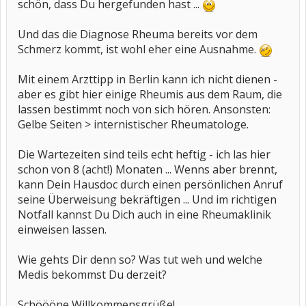
schön, dass Du hergefunden hast ...
Und das die Diagnose Rheuma bereits vor dem
Schmerz kommt, ist wohl eher eine Ausnahme.
Mit einem Arzttipp in Berlin kann ich nicht dienen -
aber es gibt hier einige Rheumis aus dem Raum, die
lassen bestimmt noch von sich hören. Ansonsten:
Gelbe Seiten > internistischer Rheumatologe.
Die Wartezeiten sind teils echt heftig - ich las hier
schon von 8 (acht!) Monaten ... Wenns aber brennt,
kann Dein Hausdoc durch einen persönlichen Anruf
seine Überweisung bekräftigen ... Und im richtigen
Notfall kannst Du Dich auch in eine Rheumaklinik
einweisen lassen.
Wie gehts Dir denn so? Was tut weh und welche
Medis bekommst Du derzeit?
Schöööne Willkommensgrüße!