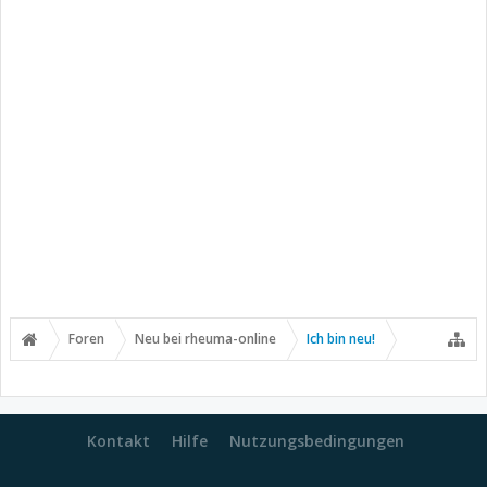
Foren
Neu bei rheuma-online
Ich bin neu!
Kontakt
Hilfe
Nutzungsbedingungen