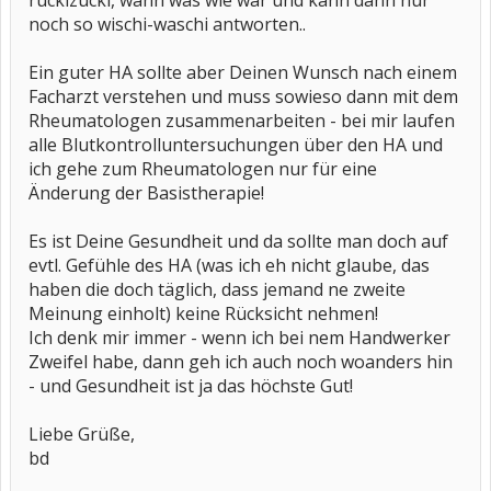
ruckizucki, wann was wie war und kann dann nur
noch so wischi-waschi antworten..
Ein guter HA sollte aber Deinen Wunsch nach einem
Facharzt verstehen und muss sowieso dann mit dem
Rheumatologen zusammenarbeiten - bei mir laufen
alle Blutkontrolluntersuchungen über den HA und
ich gehe zum Rheumatologen nur für eine
Änderung der Basistherapie!
Es ist Deine Gesundheit und da sollte man doch auf
evtl. Gefühle des HA (was ich eh nicht glaube, das
haben die doch täglich, dass jemand ne zweite
Meinung einholt) keine Rücksicht nehmen!
Ich denk mir immer - wenn ich bei nem Handwerker
Zweifel habe, dann geh ich auch noch woanders hin
- und Gesundheit ist ja das höchste Gut!
Liebe Grüße,
bd