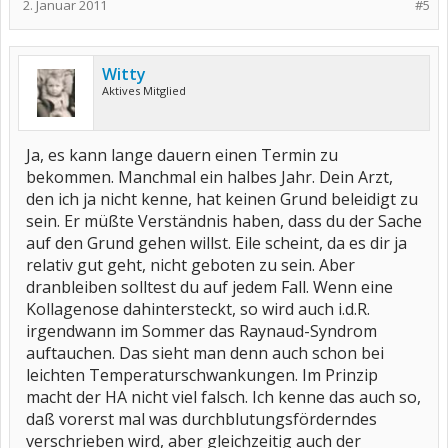
2. Januar 2011
#5
Witty
Aktives Mitglied
Ja, es kann lange dauern einen Termin zu
bekommen. Manchmal ein halbes Jahr. Dein Arzt,
den ich ja nicht kenne, hat keinen Grund beleidigt zu
sein. Er müßte Verständnis haben, dass du der Sache
auf den Grund gehen willst. Eile scheint, da es dir ja
relativ gut geht, nicht geboten zu sein. Aber
dranbleiben solltest du auf jedem Fall. Wenn eine
Kollagenose dahintersteckt, so wird auch i.d.R.
irgendwann im Sommer das Raynaud-Syndrom
auftauchen. Das sieht man denn auch schon bei
leichten Temperaturschwankungen. Im Prinzip
macht der HA nicht viel falsch. Ich kenne das auch so,
daß vorerst mal was durchblutungsförderndes
verschrieben wird, aber gleichzeitig auch der