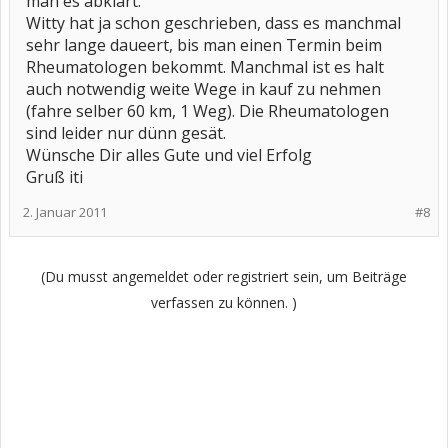
man es abklärt.
Witty hat ja schon geschrieben, dass es manchmal
sehr lange daueert, bis man einen Termin beim
Rheumatologen bekommt. Manchmal ist es halt
auch notwendig weite Wege in kauf zu nehmen
(fahre selber 60 km, 1 Weg). Die Rheumatologen
sind leider nur dünn gesät.
Wünsche Dir alles Gute und viel Erfolg
Gruß iti
2. Januar 2011
#8
(Du musst angemeldet oder registriert sein, um Beiträge
verfassen zu können. )