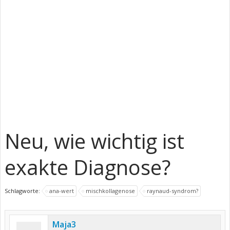
Neu, wie wichtig ist
exakte Diagnose?
Schlagworte:
ana-wert
mischkollagenose
raynaud-syndrom?
Maja3