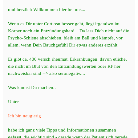
und herzlich Willkommen hier bei uns...
Wenn es Dir unter Cortiosn besser geht, liegt irgendwo im
Körper noch ein Entzündungsherd... Da lass Dich nicht auf die
Psycho-Schiene abschieben, bleib am Ball und kämpfe, vor
allem, wenn Dein Bauchgefühl Dir etwas anderes erzählt.
Es gibt ca. 400 versch rheumat. Erkrankungen, davon etliche,
die nicht im Blut von den Entzündungswerten oder RF her
nachweisbar sind --> also seronegativ....
Was kannst Du machen..
Unter
Ich bin neugierig
habe ich ganz viele Tipps und Informationen zusammen
gefasst, die wichtig sind - gerade wenn der Patient sich gerade