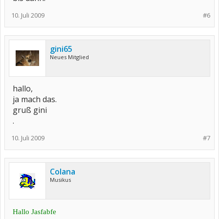
10. Juli 2009
#6
gini65
Neues Mitglied
hallo,
ja mach das.
gruß gini
.
10. Juli 2009
#7
Colana
Musikus
Hallo Jasfabfe