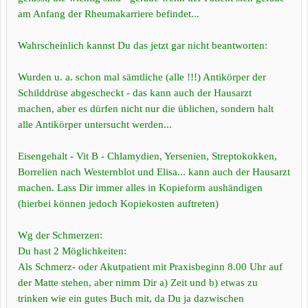
am Anfang der Rheumakarriere befindet...
Wahrscheinlich kannst Du das jetzt gar nicht beantworten:
Wurden u. a. schon mal sämtliche (alle !!!) Antikörper der
Schilddrüse abgescheckt - das kann auch der Hausarzt
machen, aber es dürfen nicht nur die üblichen, sondern halt
alle Antikörper untersucht werden...
Eisengehalt - Vit B - Chlamydien, Yersenien, Streptokokken,
Borrelien nach Westernblot und Elisa... kann auch der Hausarzt
machen. Lass Dir immer alles in Kopieform aushändigen
(hierbei können jedoch Kopiekosten auftreten)
Wg der Schmerzen:
Du hast 2 Möglichkeiten:
Als Schmerz- oder Akutpatient mit Praxisbeginn 8.00 Uhr auf
der Matte stehen, aber nimm Dir a) Zeit und b) etwas zu
trinken wie ein gutes Buch mit, da Du ja dazwischen