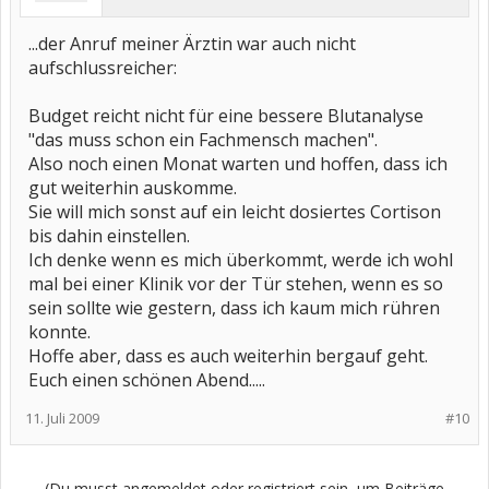
...der Anruf meiner Ärztin war auch nicht
aufschlussreicher:
Budget reicht nicht für eine bessere Blutanalyse
"das muss schon ein Fachmensch machen".
Also noch einen Monat warten und hoffen, dass ich
gut weiterhin auskomme.
Sie will mich sonst auf ein leicht dosiertes Cortison
bis dahin einstellen.
Ich denke wenn es mich überkommt, werde ich wohl
mal bei einer Klinik vor der Tür stehen, wenn es so
sein sollte wie gestern, dass ich kaum mich rühren
konnte.
Hoffe aber, dass es auch weiterhin bergauf geht.
Euch einen schönen Abend.....
11. Juli 2009
#10
(Du musst angemeldet oder registriert sein, um Beiträge