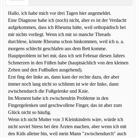
Hallo, ich habe mich vor drei Tagen hier angemeldet.
Eine Diagnose habe ich (noch) nicht, aber es ist der Verdacht
aufgekommen, dass ich Rheuma hätte, weil orthopädisch bei
mir nichts vorliegt. Wenn ich mir so manche Threads
durchlese, könnte Rheuma schon hinkommen, weil ich u. a.
morgens schlecht geschlafen aus dem Bett komme.
Hauptproblem ist bei mir, dass ich seit Februar diesen Jahres
Schmerzen in den Füßen habe (hauptsächlich von den kleinen
Zehen und den Fußballen ausgehend).
Erst fing der linke an, dann kam der rechte dazu, der aber
immer noch lang nicht so schlimm ist wie der linke, dann
zwischendurch die Fußgelenke und Knie.
Im Moment habe ich zwischendrin Probleme in den
Fingergelenken und geschwollene Finger, das ist aber zum
Glück nicht so häufig.
Wenn ich nicht Mutter von 3 Kleinkindern wäre, würde ich
nicht soviel Stress bei den Ärzten machen, aber wenn ich mit
den Kids alleine bin, weil mein Mann "zwischendurch" auch