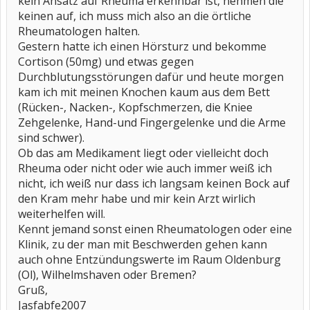
kein Ansatz auf Rheuma erkennbar ist, nehmen die
keinen auf, ich muss mich also an die örtliche
Rheumatologen halten.
Gestern hatte ich einen Hörsturz und bekomme
Cortison (50mg) und etwas gegen
Durchblutungsstörungen dafür und heute morgen
kam ich mit meinen Knochen kaum aus dem Bett
(Rücken-, Nacken-, Kopfschmerzen, die Kniee
Zehgelenke, Hand-und Fingergelenke und die Arme
sind schwer).
Ob das am Medikament liegt oder vielleicht doch
Rheuma oder nicht oder wie auch immer weiß ich
nicht, ich weiß nur dass ich langsam keinen Bock auf
den Kram mehr habe und mir kein Arzt wirlich
weiterhelfen will.
Kennt jemand sonst einen Rheumatologen oder eine
Klinik, zu der man mit Beschwerden gehen kann
auch ohne Entzündungswerte im Raum Oldenburg
(Ol), Wilhelmshaven oder Bremen?
Gruß,
Jasfabfe2007