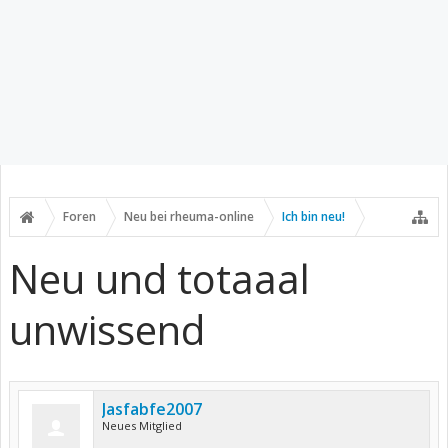
Foren
Neu bei rheuma-online
Ich bin neu!
Neu und totaaal
unwissend
Jasfabfe2007
Neues Mitglied