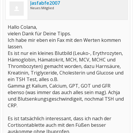
Jasfabfe2007
Neues Mitglied
Hallo Colana,
vielen Dank für Deine Tipps.
Ich habe mir eben ein Fax mit den Werten kommen
lassen.
Es ist nur ein kleines Blutbild (Leuko-, Erythrozyten,
Hämoglobin, Hämatokrit, MCH, MCV, MCHC und
Thrombozyten) gemacht worden, dazu Harnsäure,
Kreatinin, Triglyceride, Cholesterin und Glucose und
ein TSH Test, alles o.B.
Gamma gt Kalium, Calcium, GPT, GOT und GFR
ebenso (was immer das auch alles sein mag). Achja
und Blutsenkungsgeschwindigeit, nochmal TSH und
CRP.
Es ist tatsächlich interessant, dass ich nach der
Cortisontablette auch mit den Füßen besser
auskomme ohne Ibuprofen.