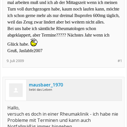
mal arbeiten muß und ich ab der Mittagszeit wenn ich meinen
Turn voll durchgezogen habe, kaum noch laufen kann, möchte
ich schon gerne mehr als nur dreimal Ibuprofen 600mg täglich,
weil das Zeug zwar lindert aber bei weitem nicht alles.
Bei uns habe ich sämtliche Rheumatologen schon
abgeklappert, aber Termine????? Nächstes Jahr wenn ich
Glück habe.
Gruß, Jasfabfe2007
9. Juli 2009
#1
mausbaer_1970
liebt das Leben
Hallo,
versuch es doch in einer Rheumaklinik - ich habe nie
Probleme mit Terminen und kann auch
Notfallmäßig immer hingehen.