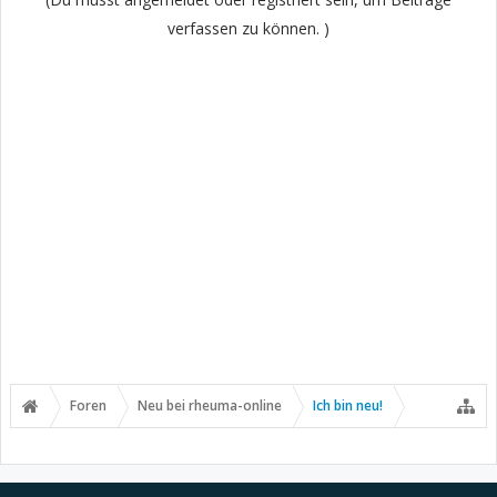
verfassen zu können. )
Foren
Neu bei rheuma-online
Ich bin neu!