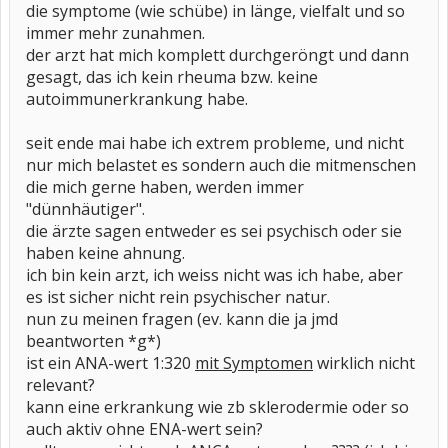
die symptome (wie schübe) in länge, vielfalt und so
immer mehr zunahmen.
der arzt hat mich komplett durchgeröngt und dann
gesagt, das ich kein rheuma bzw. keine
autoimmunerkrankung habe.
seit ende mai habe ich extrem probleme, und nicht
nur mich belastet es sondern auch die mitmenschen
die mich gerne haben, werden immer
"dünnhäutiger".
die ärzte sagen entweder es sei psychisch oder sie
haben keine ahnung.
ich bin kein arzt, ich weiss nicht was ich habe, aber
es ist sicher nicht rein psychischer natur.
nun zu meinen fragen (ev. kann die ja jmd
beantworten *g*)
ist ein ANA-wert 1:320
mit Symptomen
wirklich nicht
relevant?
kann eine erkrankung wie zb sklerodermie oder so
auch aktiv ohne ENA-wert sein?