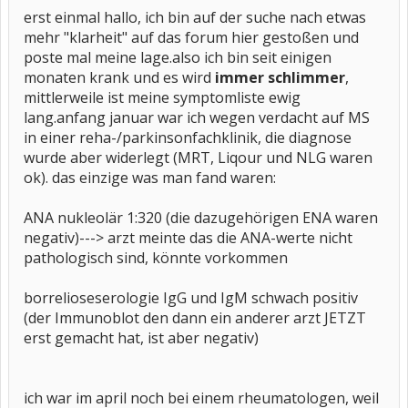
erst einmal hallo, ich bin auf der suche nach etwas
mehr "klarheit" auf das forum hier gestoßen und
poste mal meine lage.also ich bin seit einigen
monaten krank und es wird
immer schlimmer
,
mittlerweile ist meine symptomliste ewig
lang.anfang januar war ich wegen verdacht auf MS
in einer reha-/parkinsonfachklinik, die diagnose
wurde aber widerlegt (MRT, Liqour und NLG waren
ok). das einzige was man fand waren:
ANA nukleolär 1:320 (die dazugehörigen ENA waren
negativ)---> arzt meinte das die ANA-werte nicht
pathologisch sind, könnte vorkommen
borrelioseserologie IgG und IgM schwach positiv
(der Immunoblot den dann ein anderer arzt JETZT
erst gemacht hat, ist aber negativ)
ich war im april noch bei einem rheumatologen, weil