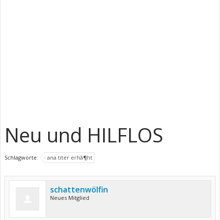
Neu und HILFLOS
Schlagworte:
ana titer erhã¶ht
schattenwölfin
Neues Mitglied