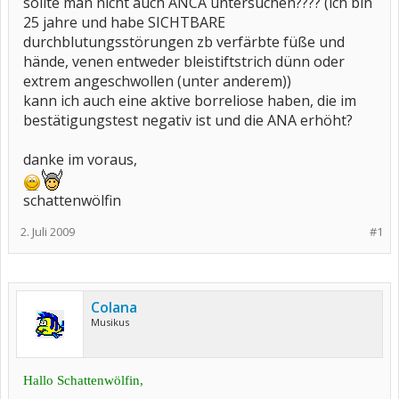
sollte man nicht auch ANCA untersuchen???? (ich bin
25 jahre und habe SICHTBARE
durchblutungsstörungen zb verfärbte füße und
hände, venen entweder bleistiftstrich dünn oder
extrem angeschwollen (unter anderem))
kann ich auch eine aktive borreliose haben, die im
bestätigungstest negativ ist und die ANA erhöht?
danke im voraus,
schattenwölfin
2. Juli 2009
#1
Colana
Musikus
Hallo Schattenwölfin,