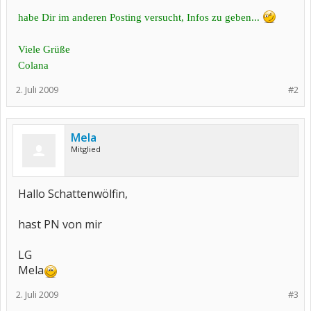
habe Dir im anderen Posting versucht, Infos zu geben...
Viele Grüße
Colana
2. Juli 2009
#2
Mela
Mitglied
Hallo Schattenwölfin,
hast PN von mir
LG
Mela
2. Juli 2009
#3