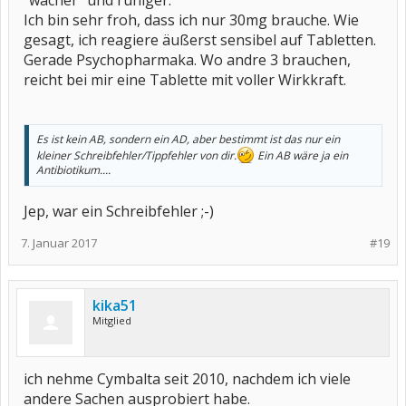
"wacher" und ruhiger.
Ich bin sehr froh, dass ich nur 30mg brauche. Wie
gesagt, ich reagiere äußerst sensibel auf Tabletten.
Gerade Psychopharmaka. Wo andre 3 brauchen,
reicht bei mir eine Tablette mit voller Wirkkraft.
Es ist kein AB, sondern ein AD, aber bestimmt ist das nur ein
kleiner Schreibfehler/Tippfehler von dir.
Ein AB wäre ja ein
Antibiotikum....
Jep, war ein Schreibfehler ;-)
7. Januar 2017
#19
kika51
Mitglied
ich nehme Cymbalta seit 2010, nachdem ich viele
andere Sachen ausprobiert habe.