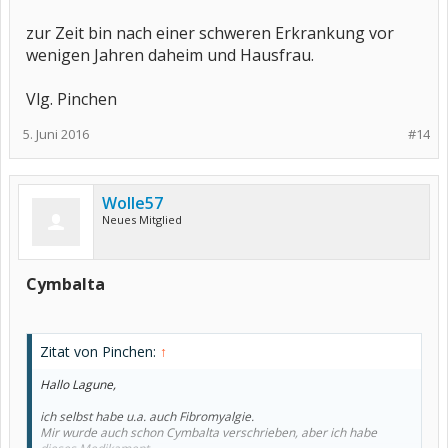
zur Zeit bin nach einer schweren Erkrankung vor
wenigen Jahren daheim und Hausfrau.
Vlg. Pinchen
5. Juni 2016
#14
Wolle57
Neues Mitglied
Cymbalta
Zitat von Pinchen:
↑
Hallo Lagune,
ich selbst habe u.a. auch Fibromyalgie.
Mir wurde auch schon Cymbalta verschrieben, aber ich habe