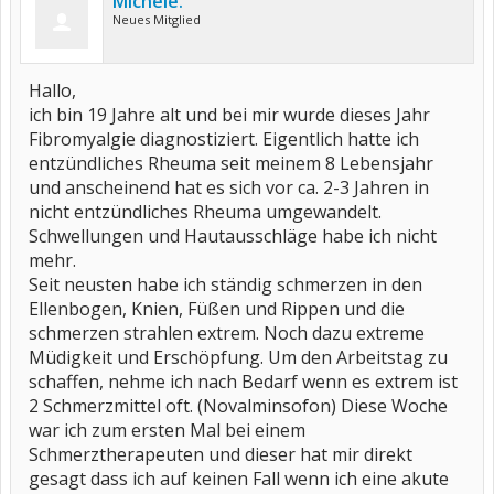
Michele.
Neues Mitglied
Hallo,
ich bin 19 Jahre alt und bei mir wurde dieses Jahr
Fibromyalgie diagnostiziert. Eigentlich hatte ich
entzündliches Rheuma seit meinem 8 Lebensjahr
und anscheinend hat es sich vor ca. 2-3 Jahren in
nicht entzündliches Rheuma umgewandelt.
Schwellungen und Hautausschläge habe ich nicht
mehr.
Seit neusten habe ich ständig schmerzen in den
Ellenbogen, Knien, Füßen und Rippen und die
schmerzen strahlen extrem. Noch dazu extreme
Müdigkeit und Erschöpfung. Um den Arbeitstag zu
schaffen, nehme ich nach Bedarf wenn es extrem ist
2 Schmerzmittel oft. (Novalminsofon) Diese Woche
war ich zum ersten Mal bei einem
Schmerztherapeuten und dieser hat mir direkt
gesagt dass ich auf keinen Fall wenn ich eine akute