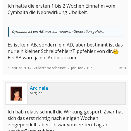
Ich hatte die ersten 1 bis 2 Wochen Einnahm vom
Cymbalta die Nebnwirkung Übelkeit.
Cymbalta ist ein AB, was zur neueren Generation gehört.
Es ist kein AB, sondern ein AD, aber bestimmt ist das
nur ein kleiner Schreibfehler/Tippfehler von dir.
Ein AB wäre ja ein Antibiotikum....
7. Januar 2017
Zuletzt bearbeitet:
7. Januar 2017
#18
Arcinala
Mitglied
Ich hab relativ schnell die Wirkung gespürt. Zwar hat
sich das erst richtig nach einigen Wochen
eingependelt, aber ich war vom ersten Tag an