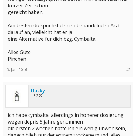
kurzer Zeit schon
gereicht haben.
Am besten du sprichst deinen behandelnden Arzt
darauf an, vielleicht hat er ja
eine Alternative für dich bzg. Cymbalta.
Alles Gute
Pinchen
3. Juni 2016
#3
Ducky
† 3.2.22
ich habe cymbalta, allerdings in höherer dosierung,
wegen depris 5 jahre genommen.
die ersten 2 wochen hatte ich ein wenig unwohlsein,
danach blieb nur der extrem trockene mund. alles