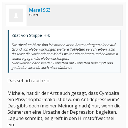
Mara1963
Guest
Zitat von Strippe-HH:
↑
Die absolute härte find ich immer wenn Ärzte anfangen einen auf
Grund von Nebenwirkungen weitere Tabletten verschreiben, also
du sollst die vorhandenen Medis weiter ein nehmen und bekommst
weitere gegen die Nebenwirkungen.
Hier werden dann wieder Tabletten mit Tabletten bekämpft und
gesünder wirst du auch nicht dadurch.
Das seh ich auch so.
Michele, hat dir der Arzt auch gesagt, dass Cymbalta
ein Phsychopharmaka ist bzw. ein Antidepressivum?
Das gibts doch (meiner Meinung nach) nur, wenn die
Schmerzen eine Ursache der Depression begleiten.
Lagune schreibt, es greift in den Hirnstoffwechsel
ein.