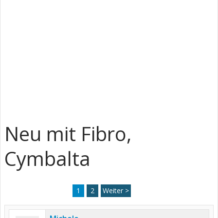
Neu mit Fibro,
Cymbalta
1
2
Weiter >