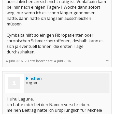
ausschleichen an sich nicht nötig ist. Venlafaxin kam
bei mir nach einigen Tagen-1 Woche dann sofort
weg, nur wenn ich es schon länger genommen
hätte, dann hätte ich langsam ausschleichen
müssen.
Cymbalta hilft so einigen Fibropatienten oder
chronischen Schmerzbetroffenen, deshalb kann es
sich ja eventuell lohnen, die ersten Tage
durchzuhalten.
4. Juni 2016
Zuletzt bearbeitet:
4. Juni 2016
#5
Pinchen
Mitglied
Huhu Lagune,
ich hatte mich bei den Namen verschrieben...
meinen Beitrag hatte ich ursprünglich für Michele