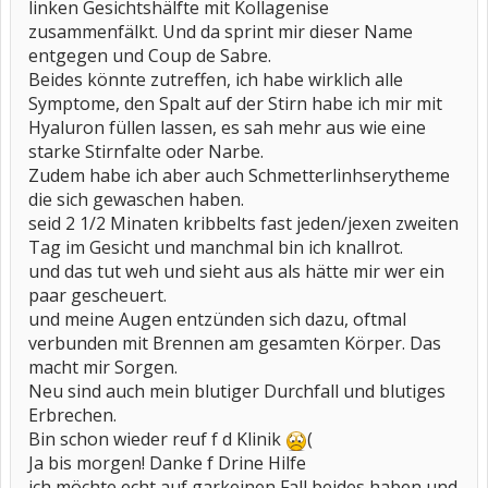
linken Gesichtshälfte mit Kollagenise
zusammenfälkt. Und da sprint mir dieser Name
entgegen und Coup de Sabre.
Beides könnte zutreffen, ich habe wirklich alle
Symptome, den Spalt auf der Stirn habe ich mir mit
Hyaluron füllen lassen, es sah mehr aus wie eine
starke Stirnfalte oder Narbe.
Zudem habe ich aber auch Schmetterlinhserytheme
die sich gewaschen haben.
seid 2 1/2 Minaten kribbelts fast jeden/jexen zweiten
Tag im Gesicht und manchmal bin ich knallrot.
und das tut weh und sieht aus als hätte mir wer ein
paar gescheuert.
und meine Augen entzünden sich dazu, oftmal
verbunden mit Brennen am gesamten Körper. Das
macht mir Sorgen.
Neu sind auch mein blutiger Durchfall und blutiges
Erbrechen.
Bin schon wieder reuf f d Klinik
(
Ja bis morgen! Danke f Drine Hilfe
ich möchte echt auf garkeinen Fall beides haben und