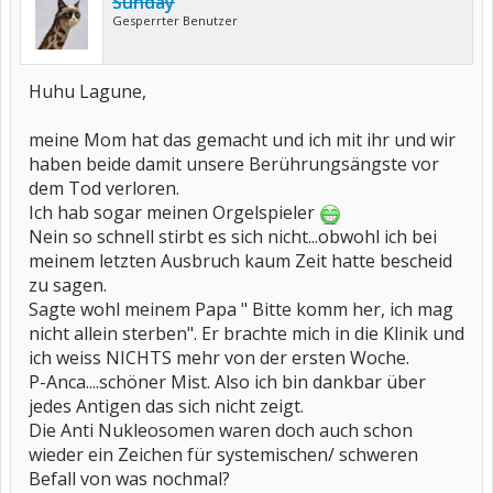
Sunday
Gesperrter Benutzer
Huhu Lagune,
meine Mom hat das gemacht und ich mit ihr und wir
haben beide damit unsere Berührungsängste vor
dem Tod verloren.
Ich hab sogar meinen Orgelspieler
Nein so schnell stirbt es sich nicht...obwohl ich bei
meinem letzten Ausbruch kaum Zeit hatte bescheid
zu sagen.
Sagte wohl meinem Papa " Bitte komm her, ich mag
nicht allein sterben". Er brachte mich in die Klinik und
ich weiss NICHTS mehr von der ersten Woche.
P-Anca....schöner Mist. Also ich bin dankbar über
jedes Antigen das sich nicht zeigt.
Die Anti Nukleosomen waren doch auch schon
wieder ein Zeichen für systemischen/ schweren
Befall von was nochmal?