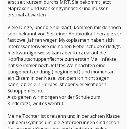
erst seit kurzem durchs MRT. Sie bekommt jetzt
Naproxen und Krankengymnastik und müssen
erstmal abwarten.
Viele Dinge, über die sie klagt, kommen mir dennoch
sehr bekannt vor. Seit einer Antibiotika Therapie vor
fast zwei Jahren wegen Mykoplasmen haben sich
interessanterweise die hohen Fieberschübe erledigt,
merkwürdigerweise kam aber kurz darauf die
Kopfhautschuppenflechte zum ersten Mal. Infekte
hat sie immer noch, letztes Weihnachten eine
Lungenentzündung ( beginnend ) und momentan
ein Ekzem in der Nase, von dem ich nicht sagen
kann, ob es ein Herpes ist oder vielleicht doch
Schuppenflechte.
Also gehen wir morgen vor der Schule zum
Kinderarzt, weil es wehtut.
Meine Tochter ist dreizehn und in der achten Klasse
auf dem Gymnasium, die Anforderungen sind schon
für gesunde Kinder sehr hoch, bei ihren vielen