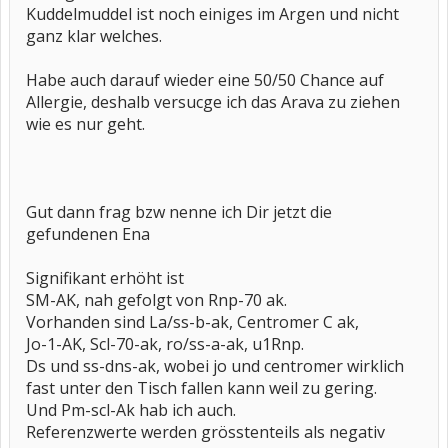
Kuddelmuddel ist noch einiges im Argen und nicht
ganz klar welches.
Habe auch darauf wieder eine 50/50 Chance auf
Allergie, deshalb versucge ich das Arava zu ziehen
wie es nur geht.
Gut dann frag bzw nenne ich Dir jetzt die
gefundenen Ena
Signifikant erhöht ist
SM-AK, nah gefolgt von Rnp-70 ak.
Vorhanden sind La/ss-b-ak, Centromer C ak,
Jo-1-AK, Scl-70-ak, ro/ss-a-ak, u1Rnp.
Ds und ss-dns-ak, wobei jo und centromer wirklich
fast unter den Tisch fallen kann weil zu gering.
Und Pm-scl-Ak hab ich auch.
Referenzwerte werden grösstenteils als negativ