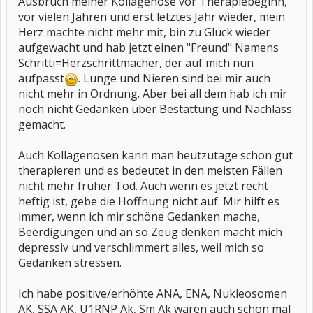
Ausbruch meiner Kollagenose vor Therapiebeginn,
vor vielen Jahren und erst letztes Jahr wieder, mein
Herz machte nicht mehr mit, bin zu Glück wieder
aufgewacht und hab jetzt einen "Freund" Namens
Schritti=Herzschrittmacher, der auf mich nun
aufpasst
. Lunge und Nieren sind bei mir auch
nicht mehr in Ordnung. Aber bei all dem hab ich mir
noch nicht Gedanken über Bestattung und Nachlass
gemacht.
Auch Kollagenosen kann man heutzutage schon gut
therapieren und es bedeutet in den meisten Fällen
nicht mehr früher Tod. Auch wenn es jetzt recht
heftig ist, gebe die Hoffnung nicht auf. Mir hilft es
immer, wenn ich mir schöne Gedanken mache,
Beerdigungen und an so Zeug denken macht mich
depressiv und verschlimmert alles, weil mich so
Gedanken stressen.
Ich habe positive/erhöhte ANA, ENA, Nukleosomen
AK, SSA AK, U1RNP Ak, Sm Ak waren auch schon mal