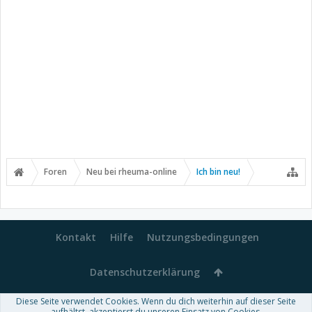
Foren
Neu bei rheuma-online
Ich bin neu!
Kontakt
Hilfe
Nutzungsbedingungen
Datenschutzerklärung
Diese Seite verwendet Cookies. Wenn du dich weiterhin auf dieser Seite
aufhältst, akzeptierst du unseren Einsatz von Cookies.