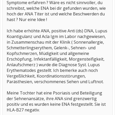
Symptome erfahren ? Wäre es nicht sinnvoller, du
schreibst, welche ENA bei dir gefunden wurden, wie
hoch der ANA Titer ist und welche Beschwerden du
hast ? Nur eine Idee !
Ich habe erhöhte ANA, positive Anti (ds) DNA, Lupus
Koantigulanz und Acla Igm im Labor nachgewiesen,
in Zusammenschau mit der Klinik ( Sonnenallergie,
Schmetterlingserythem, Gelenk-, Sehnen- und
Kopfschmerzen, Müdigkeit und allgemeine
Erschöpfung, Infektanfälligkeit, Morgensteifigkeit,
Anlaufschmerz ) wurde die Diagnose Syst. Lupus
Erythematodes gestellt. Ich bemerke auch noch
Vergeßlichkeit, Koordinationsstörungen,
Parästhesien, verschommenes Sehen und Luftnot.
Meine Tochter hat eine Psoriasis und Beteiligung
der Sehnenansätze, ihre ANA sind grenzwertig
positiv und es wurden keine ENA festgestellt. Sie ist
HLA-B27 negativ.