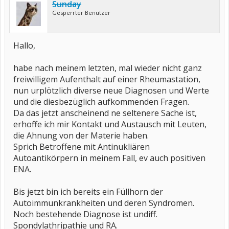
Sunday
Gesperrter Benutzer
Hallo,
habe nach meinem letzten, mal wieder nicht ganz
freiwilligem Aufenthalt auf einer Rheumastation,
nun urplötzlich diverse neue Diagnosen und Werte
und die diesbezüglich aufkommenden Fragen.
Da das jetzt anscheinend ne seltenere Sache ist,
erhoffe ich mir Kontakt und Austausch mit Leuten,
die Ahnung von der Materie haben.
Sprich Betroffene mit Antinukliären
Autoantikörpern in meinem Fall, ev auch positiven
ENA.
Bis jetzt bin ich bereits ein Füllhorn der
Autoimmunkrankheiten und deren Syndromen.
Noch bestehende Diagnose ist undiff.
Spondylathripathie und RA.