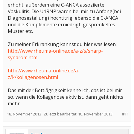
erhöht, außerdem eine C-ANCA assoziierte
Vaskulitis. Die U1RNP waren bei mir zu Anfang(bei
Diagnosestellung) hochtitrig, ebenso die C-ANCA
und die Komplemente erniedrigt, gesprenkeltes
Muster etc.
Zu meiner Erkrankung kannst du hier was lesen:
http://www.rheuma-online.de/a-z/s/sharp-
syndrom.html
http://www.rheuma-online.de/a-
z/k/kollagenosen.html
Das mit der Bettlägrigkeit kenne ich, das ist bei mir
so, wenn die Kollagenose aktiv ist, dann geht nichts
mehr.
18. November 2013
Zuletzt bearbeitet:
18. November 2013
#11