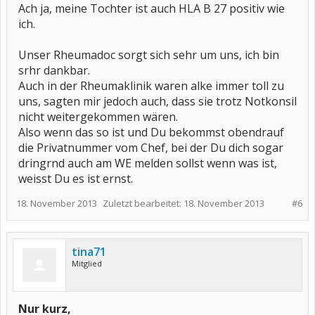
Ach ja, meine Tochter ist auch HLA B 27 positiv wie
ich.
Unser Rheumadoc sorgt sich sehr um uns, ich bin
srhr dankbar.
Auch in der Rheumaklinik waren alke immer toll zu
uns, sagten mir jedoch auch, dass sie trotz Notkonsil
nicht weitergekommen wären.
Also wenn das so ist und Du bekommst obendrauf
die Privatnummer vom Chef, bei der Du dich sogar
dringrnd auch am WE melden sollst wenn was ist,
weisst Du es ist ernst.
18. November 2013
Zuletzt bearbeitet:
18. November 2013
#6
tina71
Mitglied
Nur kurz,