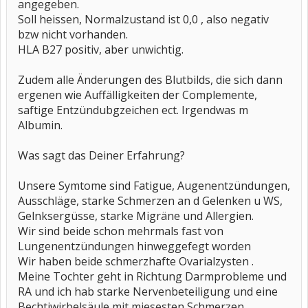
angegeben.
Soll heissen, Normalzustand ist 0,0 , also negativ
bzw nicht vorhanden.
HLA B27 positiv, aber unwichtig.
Zudem alle Änderungen des Blutbilds, die sich dann
ergenen wie Auffälligkeiten der Complemente,
saftige Entzündubgzeichen ect. Irgendwas m
Albumin.
Was sagt das Deiner Erfahrung?
Unsere Symtome sind Fatigue, Augenentzündungen,
Ausschläge, starke Schmerzen an d Gelenken u WS,
Gelnksergüsse, starke Migräne und Allergien.
Wir sind beide schon mehrmals fast von
Lungenentzündungen hinweggefegt worden
Wir haben beide schmerzhafte Ovarialzysten .
Meine Tochter geht in Richtung Darmprobleme und
RA und ich hab starke Nervenbeteiligung und eine
Bechtiwirbelsäule mit miesesten Schmerzen.