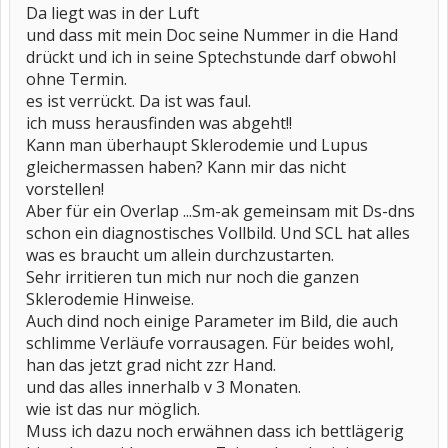
Da liegt was in der Luft
und dass mit mein Doc seine Nummer in die Hand
drückt und ich in seine Sptechstunde darf obwohl
ohne Termin.
es ist verrückt. Da ist was faul.
ich muss herausfinden was abgeht!!
Kann man überhaupt Sklerodemie und Lupus
gleichermassen haben? Kann mir das nicht
vorstellen!
Aber für ein Overlap ...Sm-ak gemeinsam mit Ds-dns
schon ein diagnostisches Vollbild. Und SCL hat alles
was es braucht um allein durchzustarten.
Sehr irritieren tun mich nur noch die ganzen
Sklerodemie Hinweise.
Auch dind noch einige Parameter im Bild, die auch
schlimme Verläufe vorrausagen. Für beides wohl,
han das jetzt grad nicht zzr Hand.
und das alles innerhalb v 3 Monaten.
wie ist das nur möglich.
Muss ich dazu noch erwähnen dass ich bettlägerig