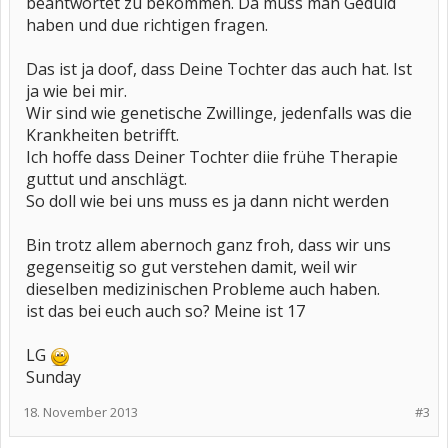
beantwortet zu bekommen. Da muss man Geduld
haben und due richtigen fragen.
Das ist ja doof, dass Deine Tochter das auch hat. Ist
ja wie bei mir.
Wir sind wie genetische Zwillinge, jedenfalls was die
Krankheiten betrifft.
Ich hoffe dass Deiner Tochter diie frühe Therapie
guttut und anschlägt.
So doll wie bei uns muss es ja dann nicht werden
Bin trotz allem abernoch ganz froh, dass wir uns
gegenseitig so gut verstehen damit, weil wir
dieselben medizinischen Probleme auch haben.
ist das bei euch auch so? Meine ist 17
LG
Sunday
18. November 2013
#3