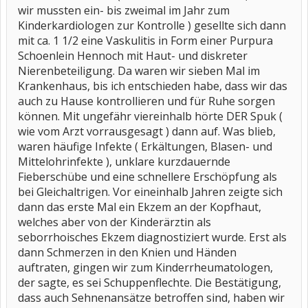
wir mussten ein- bis zweimal im Jahr zum
Kinderkardiologen zur Kontrolle ) gesellte sich dann
mit ca. 1 1/2 eine Vaskulitis in Form einer Purpura
Schoenlein Hennoch mit Haut- und diskreter
Nierenbeteiligung. Da waren wir sieben Mal im
Krankenhaus, bis ich entschieden habe, dass wir das
auch zu Hause kontrollieren und für Ruhe sorgen
können. Mit ungefähr viereinhalb hörte DER Spuk (
wie vom Arzt vorrausgesagt ) dann auf. Was blieb,
waren häufige Infekte ( Erkältungen, Blasen- und
Mittelohrinfekte ), unklare kurzdauernde
Fieberschübe und eine schnellere Erschöpfung als
bei Gleichaltrigen. Vor eineinhalb Jahren zeigte sich
dann das erste Mal ein Ekzem an der Kopfhaut,
welches aber von der Kinderärztin als
seborrhoisches Ekzem diagnostiziert wurde. Erst als
dann Schmerzen in den Knien und Händen
auftraten, gingen wir zum Kinderrheumatologen,
der sagte, es sei Schuppenflechte. Die Bestätigung,
dass auch Sehnenansätze betroffen sind, haben wir