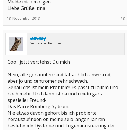
Melde mich morgen.
Liebe Grüße, tina
18. November 2013
#8
Sunday
Gesperrter Benutzer
Cool, jetzt verstehst Du mich
Nein, alle genannten sind tatsächlich anwesrnd,
aber jo und centromer sehr schwach.
Genau das ist mein Problem!! Es passt zu allem und
noch mehr. Und dann ist da noch mein ganz
spezieller Freund-
Das Parry Romberg Sydrom.
Nie etwas davon gehört bis ich probierte
herauszufinden ob meine seid langen Jahren
bestehende Dystonie und Trigeminusreizung der