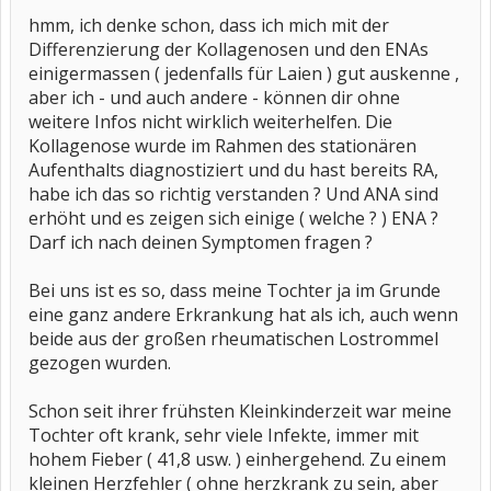
hmm, ich denke schon, dass ich mich mit der
Differenzierung der Kollagenosen und den ENAs
einigermassen ( jedenfalls für Laien ) gut auskenne ,
aber ich - und auch andere - können dir ohne
weitere Infos nicht wirklich weiterhelfen. Die
Kollagenose wurde im Rahmen des stationären
Aufenthalts diagnostiziert und du hast bereits RA,
habe ich das so richtig verstanden ? Und ANA sind
erhöht und es zeigen sich einige ( welche ? ) ENA ?
Darf ich nach deinen Symptomen fragen ?
Bei uns ist es so, dass meine Tochter ja im Grunde
eine ganz andere Erkrankung hat als ich, auch wenn
beide aus der großen rheumatischen Lostrommel
gezogen wurden.
Schon seit ihrer frühsten Kleinkinderzeit war meine
Tochter oft krank, sehr viele Infekte, immer mit
hohem Fieber ( 41,8 usw. ) einhergehend. Zu einem
kleinen Herzfehler ( ohne herzkrank zu sein, aber