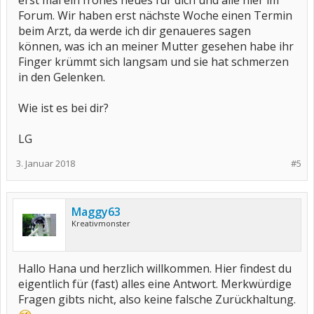
erst mal ein frohes neues für dich und alle hier im
Forum. Wir haben erst nächste Woche einen Termin
beim Arzt, da werde ich dir genaueres sagen
können, was ich an meiner Mutter gesehen habe ihr
Finger krümmt sich langsam und sie hat schmerzen
in den Gelenken.
Wie ist es bei dir?
LG
3. Januar 2018
#5
Maggy63
Kreativmonster
Hallo Hana und herzlich willkommen. Hier findest du
eigentlich für (fast) alles eine Antwort. Merkwürdige
Fragen gibts nicht, also keine falsche Zurückhaltung.