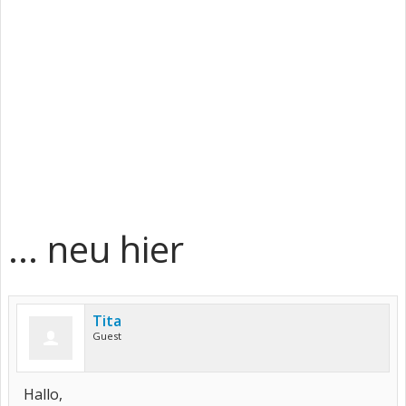
... neu hier
Tita
Guest
Hallo,