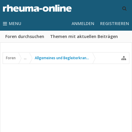
MENU
ANMELDEN
REGISTRIEREN
Foren durchsuchen
Themen mit aktuellen Beiträgen
Foren
...
Allgemeines und Begleiterkrankungen