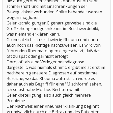
die auch gerötet erscheinen können. Ist oft sehr
schmerzhaft und mit Einschränkungen der
Beweglichkeit verbunden. Sollte behandelt werden
wegen möglicher
Gelenkschädigungen.Eigenartigerweise sind die
Großzehengrundgelenke mit im Beschwerdebild,
was niemand erklären kann.
Grundsätzlich ist es schwierig Rheuma und dann
auch noch das Richtige nachzuweisen. Es wird von
führenden Rheumatologen eingeschätzt, daß das
oft zu spät oder garnicht erfolgt.
Fibro, oft als eine Verlegenheitsdiagnose
dargestellt, was niemals stimmt, ergibt meist erst im
nachherein genauere Diagnosen auf bestimmte
Bereiche, wo das Rheuma auftritt. Ich würde es
daher auch als Begriff für eine "Mischform" sehen.
Ich selbst habe Morbus Bechterew mit
Gelenkbeteiligung, also auch gleich mehrere
Probleme.
Der Nachweis einer Rheumaerkrankung beginnt
grundsätzlich durch die Befragung des Patienten