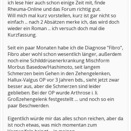
ich lese hier auch schon einige Zeit mit, finde
Rheuma-Online und das Forum richtig gut.
Will mich mal kurz vorstellen, kurz ist gar nicht so
einfach ... nach 2 Absätzen merke ich, das wird doch
wieder ein Roman ... ich versuch doch mal die
Kurzfassung.
Seit ein paar Monaten habe ich die Diagnose "Fibro",
Fibro aber wohl schon wesentlich länger, außerdem
noch eine Schilddrüsenerkrankung Mischform
Morbus Basedow/Hashimoto, seit langem
Schmerzen beim Gehen in den Zehengelenken,
Hallux-Valgus OP vor 3 Jahren bds., sieht jetzt zwar
besser aus, aber die Schmerzen sind leider
geblieben. Bei der OP wurde Arthrose i. li.
Großzehengelenk festgestellt .... und noch so ein
paar Beschwerden.
Eigentlich würde mir das alles schon reichen, aber da
ist noch etwas, was mich momentan zum