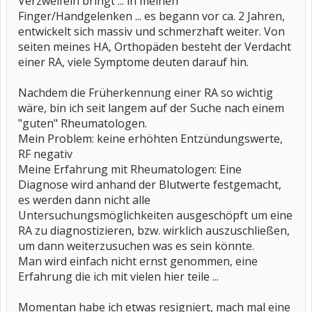
Verzweifeln bringt ... in meinen
Finger/Handgelenken ... es begann vor ca. 2 Jahren,
entwickelt sich massiv und schmerzhaft weiter. Von
seiten meines HA, Orthopäden besteht der Verdacht
einer RA, viele Symptome deuten darauf hin.
Nachdem die Früherkennung einer RA so wichtig
wäre, bin ich seit langem auf der Suche nach einem
"guten" Rheumatologen.
Mein Problem: keine erhöhten Entzündungswerte,
RF negativ
Meine Erfahrung mit Rheumatologen: Eine
Diagnose wird anhand der Blutwerte festgemacht,
es werden dann nicht alle
Untersuchungsmöglichkeiten ausgeschöpft um eine
RA zu diagnostizieren, bzw. wirklich auszuschließen,
um dann weiterzusuchen was es sein könnte.
Man wird einfach nicht ernst genommen, eine
Erfahrung die ich mit vielen hier teile ...
Momentan habe ich etwas resigniert, mach mal eine