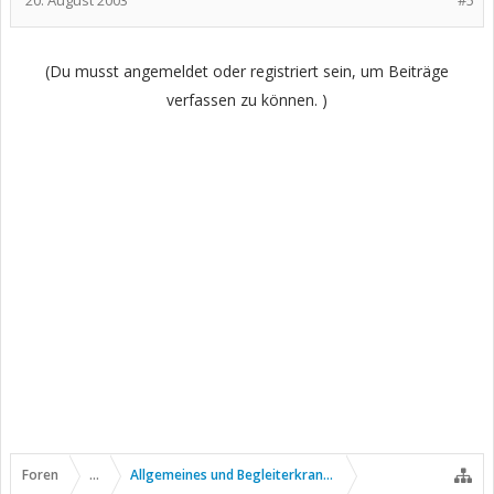
20. August 2003
#5
(Du musst angemeldet oder registriert sein, um Beiträge
verfassen zu können. )
Foren
...
Allgemeines und Begleiterkrankungen