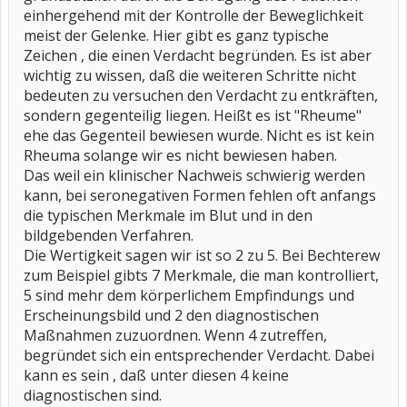
einhergehend mit der Kontrolle der Beweglichkeit
meist der Gelenke. Hier gibt es ganz typische
Zeichen , die einen Verdacht begründen. Es ist aber
wichtig zu wissen, daß die weiteren Schritte nicht
bedeuten zu versuchen den Verdacht zu entkräften,
sondern gegenteilig liegen. Heißt es ist "Rheume"
ehe das Gegenteil bewiesen wurde. Nicht es ist kein
Rheuma solange wir es nicht bewiesen haben.
Das weil ein klinischer Nachweis schwierig werden
kann, bei seronegativen Formen fehlen oft anfangs
die typischen Merkmale im Blut und in den
bildgebenden Verfahren.
Die Wertigkeit sagen wir ist so 2 zu 5. Bei Bechterew
zum Beispiel gibts 7 Merkmale, die man kontrolliert,
5 sind mehr dem körperlichem Empfindungs und
Erscheinungsbild und 2 den diagnostischen
Maßnahmen zuzuordnen. Wenn 4 zutreffen,
begründet sich ein entsprechender Verdacht. Dabei
kann es sein , daß unter diesen 4 keine
diagnostischen sind.