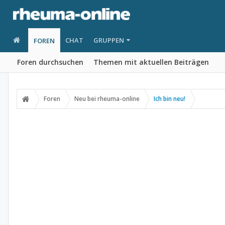
CHAT
GRUPPEN
FOREN
Foren durchsuchen
Themen mit aktuellen Beiträgen
Foren
Neu bei rheuma-online
Ich bin neu!