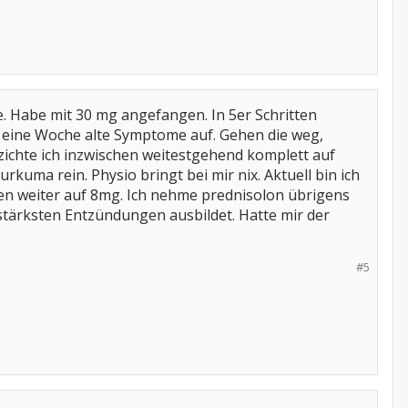
. Habe mit 30 mg angefangen. In 5er Schritten
r eine Woche alte Symptome auf. Gehen die weg,
erzichte ich inzwischen weitestgehend komplett auf
urkuma rein. Physio bringt bei mir nix. Aktuell bin ich
gen weiter auf 8mg. Ich nehme prednisolon übrigens
stärksten Entzündungen ausbildet. Hatte mir der
#5