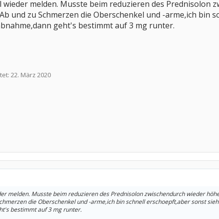
al wieder melden. Musste beim reduzieren des Prednisolon z
 und zu Schmerzen die Oberschenkel und -arme,ich bin schn
abnahme,dann geht's bestimmt auf 3 mg runter.
tet:
22. März 2020
der melden. Musste beim reduzieren des Prednisolon zwischendurch wieder höher 
merzen die Oberschenkel und -arme,ich bin schnell erschoepft,aber sonst sieht
t's bestimmt auf 3 mg runter.