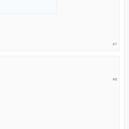
#7
#8