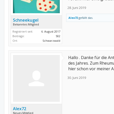
28. Juni 2019
Alex72
gefällt das.
Schneekugel
Bekanntes Mitglied
Registriert seit:
6. August 2017
Beiträge:
502
Ort:
Schwarzwald
Hallo . Danke für die An
des Jahres. Zum Rheuma
hier schon vor meiner A
30. Juni 2019
Alex72
Neues Mitglied