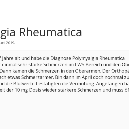
lgia Rheumatica
Juni 2019
.
,47 Jahre alt und habe die Diagnose Polymyalgia Rheumatica.
 einmal sehr starke Schmerzen im LWS Bereich und den Obe
 Dann kamen die Schmerzen in den Oberarmen. Der Orthopä
ach etwas Schmerzarmer. Bin dann im April doch nochmal zu
d die Blutwerte bestätigten die Vermutung. Angefangen habe
seit der 10 mg Dosis wieder stärkere Schmerzen und muss öf