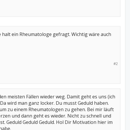
 halt ein Rheumatologe gefragt. Wichtig wäre auch
#2
en meisten Fällen wieder weg. Damit geht es uns (ich
. Da wird man ganz locker. Du musst Geduld haben.
dium zu einem Rheumatologen zu gehen. Bei mir läuft
zen und dann geht es wieder. Nicht zu schnell und
ist. Geduld Geduld Geduld. Hol Dir Motivation hier im
habe.