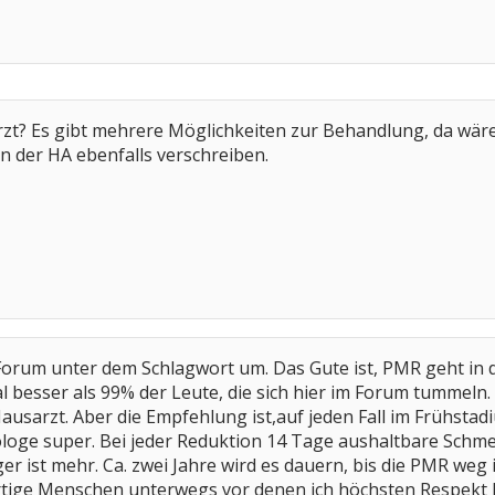
rzt? Es gibt mehrere Möglichkeiten zur Behandlung, da wäre
n der HA ebenfalls verschreiben.
Forum unter dem Schlagwort um. Das Gute ist, PMR geht in d
 besser als 99% der Leute, die sich hier im Forum tummeln
ausarzt. Aber die Empfehlung ist,auf jeden Fall im Frühsta
oge super. Bei jeder Reduktion 14 Tage aushaltbare Schmer
er ist mehr. Ca. zwei Jahre wird es dauern, bis die PMR weg 
rtige Menschen unterwegs vor denen ich höchsten Respekt 