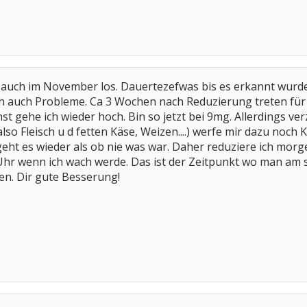
g auch im November los. Dauertezefwas bis es erkannt wurde
ich auch Probleme. Ca 3 Wochen nach Reduzierung treten fü
nst gehe ich wieder hoch. Bin so jetzt bei 9mg. Allerdings v
so Fleisch u d fetten Käse, Weizen....) werfe mir dazu noch K
eht es wieder als ob nie was war. Daher reduziere ich mor
Uhr wenn ich wach werde. Das ist der Zeitpunkt wo man am 
n. Dir gute Besserung!