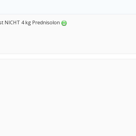
mst NICHT 4 kg Prednisolon