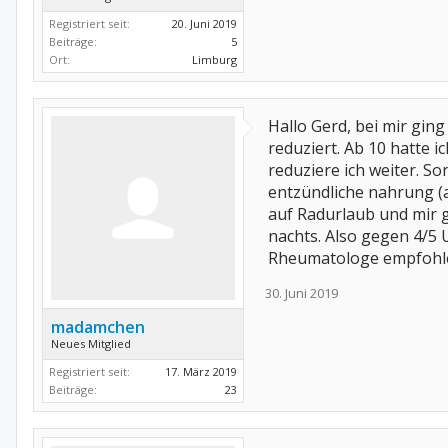
Registriert seit:
20. Juni 2019
Beiträge:
5
Ort:
Limburg
Hallo Gerd, bei mir gin
reduziert. Ab 10 hatte 
reduziere ich weiter. So
entzündliche nahrung (al
auf Radurlaub und mir g
nachts. Also gegen 4/5 
Rheumatologe empfohle
30. Juni 2019
madamchen
Neues Mitglied
Registriert seit:
17. März 2019
Beiträge:
23