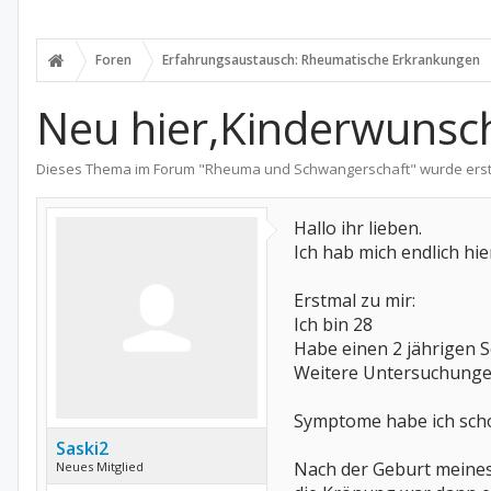
Foren
Erfahrungsaustausch: Rheumatische Erkrankungen
Neu hier,Kinderwunsc
Dieses Thema im Forum "
Rheuma und Schwangerschaft
" wurde erst
Hallo ihr lieben.
Ich hab mich endlich hie
Erstmal zu mir:
Ich bin 28
Habe einen 2 jährigen 
Weitere Untersuchunge
Symptome habe ich scho
Saski2
Nach der Geburt meine
Neues Mitglied