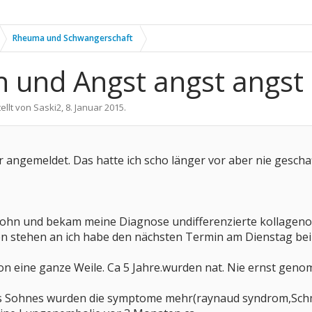
Rheuma und Schwangerschaft
h und Angst angst angst
ellt von
Saski2
,
8. Januar 2015
.
r angemeldet. Das hatte ich scho länger vor aber nie gescha
Sohn und bekam meine Diagnose undifferenzierte kollagenos
n stehen an ich habe den nächsten Termin am Dienstag b
n eine ganze Weile. Ca 5 Jahre.wurden nat. Nie ernst gen
s Sohnes wurden die symptome mehr(raynaud syndrom,Schme