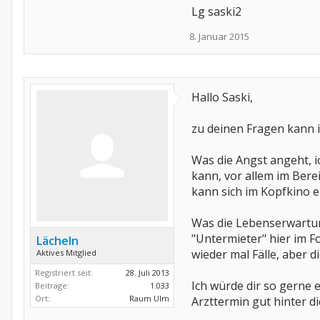
Lg saski2
8. Januar 2015
Hallo Saski,
zu deinen Fragen kann i
Was die Angst angeht, ic
kann, vor allem im Bere
kann sich im Kopfkino e
Was die Lebenserwartun
"Untermieter" hier im F
Lächeln
wieder mal Fälle, aber 
Aktives Mitglied
Registriert seit:
28. Juli 2013
Ich würde dir so gerne 
Beiträge:
1.033
Ort:
Raum Ulm
Arzttermin gut hinter 