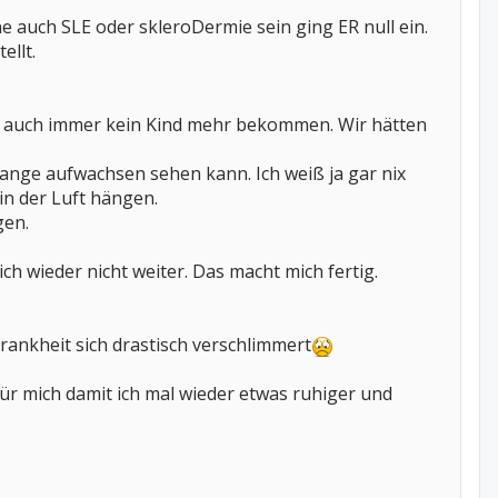
e auch SLE oder skleroDermie sein ging ER null ein.
ellt.
den auch immer kein Kind mehr bekommen. Wir hätten
ange aufwachsen sehen kann. Ich weiß ja gar nix
in der Luft hängen.
gen.
ch wieder nicht weiter. Das macht mich fertig.
ankheit sich drastisch verschlimmert
für mich damit ich mal wieder etwas ruhiger und