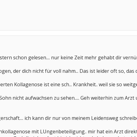
tern schon gelesen.... nur keine Zeit mehr gehabt dir vernün
n, der dich nicht für voll nahm... Das ist leider oft so, das 
rten Kollagenose ist eine sch... Krankheit.. weil sie so weitge
Sohn nicht aufwachsen zu sehen..... Geh weiterhin zum Arzt 
chaft.... ich kann dir nur von meinem Leidensweg schreibe
hkollagenose mit LUngenbeteiligung.. mir hat ein Arzt dire