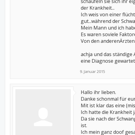
schaufeln sie sich ihr 
der Krankheit...
Ich weis von einer flüc
gut...während der Schwan
Mein Mann und ich habe
Es waren soviele Fakto
Von den anderenÄrzten 
achja und das ständige 
eine Diagnose gewartet
9. Januar 2015
Hallo ihr lieben.
Danke schonmal für eur
Mit ist klar das eine (m
Ich hatte die Krankheit 
Da sie nach der Schwan
ist.
Ich mein ganz doof ges