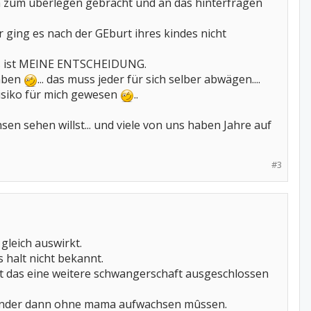
ich zum überlegen gebracht und an das hinterfragen
r ging es nach der GEburt ihres kindes nicht
das ist MEINE ENTSCHEIDUNG.
ahben
... das muss jeder für sich selber abwägen....
isiko für mich gewesen
..
en sehen willst... und viele von uns haben Jahre auf
#3
 gleich auswirkt.
s halt nicht bekannt.
t das eine weitere schwangerschaft ausgeschlossen
 Kinder dann ohne mama aufwachsen mûssen.