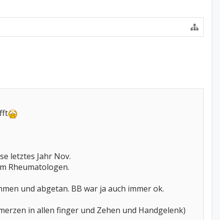
fft
e letztes Jahr Nov.
eim Rheumatologen.
ommen und abgetan. BB war ja auch immer ok.
rzen in allen finger und Zehen und Handgelenk)