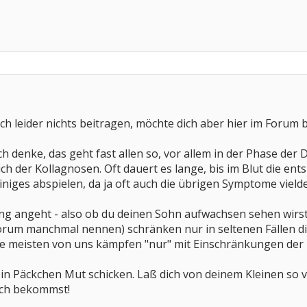
ch leider nichts beitragen, möchte dich aber hier im Forum
h denke, das geht fast allen so, vor allem in der Phase der D
ich der Kollagnosen. Oft dauert es lange, bis im Blut die en
iniges abspielen, da ja oft auch die übrigen Symptome vielde
g angeht - also ob du deinen Sohn aufwachsen sehen wirst
orum manchmal nennen) schränken nur in seltenen Fällen die
die meisten von uns kämpfen "nur" mit Einschränkungen der 
ein Päckchen Mut schicken. Laß dich von deinem Kleinen so vi
dich bekommst!