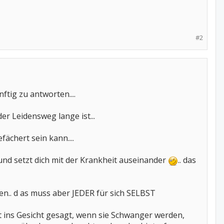
#2
ftig zu antworten....
der Leidensweg lange ist...
fächert sein kann....
und setzt dich mit der Krankheit auseinander
.. das
n.. d as muss aber JEDER für sich SELBST
kt ins Gesicht gesagt, wenn sie Schwanger werden,