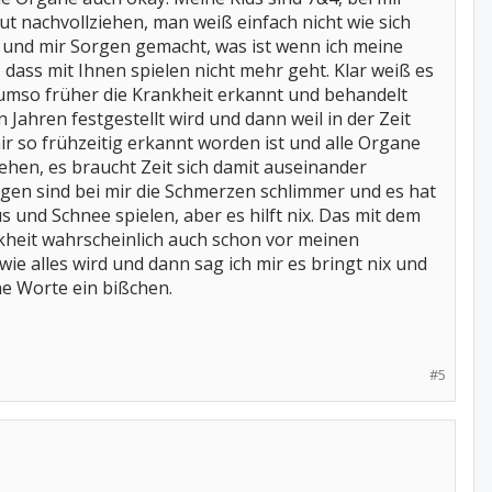
t nachvollziehen, man weiß einfach nicht wie sich
t und mir Sorgen gemacht, was ist wenn ich meine
dass mit Ihnen spielen nicht mehr geht. Klar weiß es
t, umso früher die Krankheit erkannt und behandelt
 Jahren festgestellt wird und dann weil in der Zeit
ir so frühzeitig erkannt worden ist und alle Organe
ugehen, es braucht Zeit sich damit auseinander
Tagen sind bei mir die Schmerzen schlimmer und es hat
s und Schnee spielen, aber es hilft nix. Das mit dem
kheit wahrscheinlich auch schon vor meinen
ie alles wird und dann sag ich mir es bringt nix und
ne Worte ein bißchen.
#5