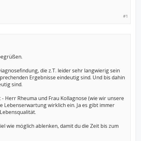
#1
 begrüßen.
iagnosefindung, die z.T. leider sehr langwierig sein
tsprechenden Ergebnisse eindeutig sind. Und bis dahin
utig sind.
 - Herr Rheuma und Frau Kollagnose (wie wir unsere
 Lebenserwartung wirklich ein. Ja es gibt immer
Lebensqualität.
el wie möglich ablenken, damit du die Zeit bis zum