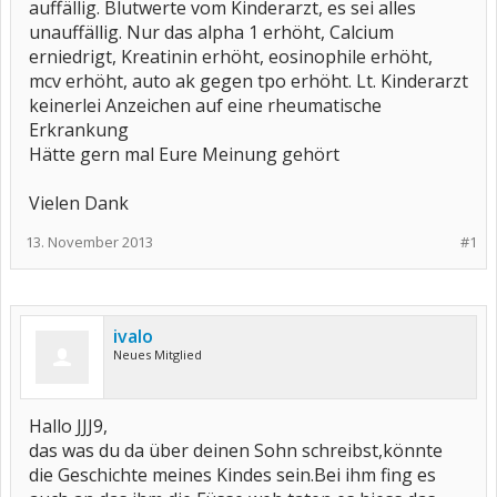
auffällig. Blutwerte vom Kinderarzt, es sei alles
unauffällig. Nur das alpha 1 erhöht, Calcium
erniedrigt, Kreatinin erhöht, eosinophile erhöht,
mcv erhöht, auto ak gegen tpo erhöht. Lt. Kinderarzt
keinerlei Anzeichen auf eine rheumatische
Erkrankung
Hätte gern mal Eure Meinung gehört
Vielen Dank
13. November 2013
#1
ivalo
Neues Mitglied
Hallo JJJ9,
das was du da über deinen Sohn schreibst,könnte
die Geschichte meines Kindes sein.Bei ihm fing es