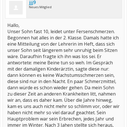
jjj9
Neues Mitglied
Hallo,
Unser Sohn fast 10, leidet unter Fersenschmerzen.
Begonnen hat alles in der 2. Klasse. Damals hatte ich
eine Mitteilung von der Lehrerin im Heft, dass sich
unser Sohn seit längerem sehr unruhig beim Sitzen
wäre. Daraufhin fragte ich ihn was los sei. Er
antwortete: meine Beine tun so weh. Im Gespräch
mit der damaligen Kinderärztin, sagte diese nur:
dann können es keine Wachstumsschmerzen sein,
diese sind nur in den Nacht. En paar Schmerzmittel,
dann würde es schon wieder gehen. Da mein Sohn
zu dieser Zeit an anderen Krankheiten litt, nahmen
wir an, dass es daher kam. Über die Jahre hinweg,
kam es uns auch nicht mehr so schlimm vor, oder wir
haben nicht mehr so viel darauf geachtet. Sein
Hauptproblem war sein Erbrechen, jedes Jahr und
immer im Winter. Nach 3 Jahen stellte sich heraus,