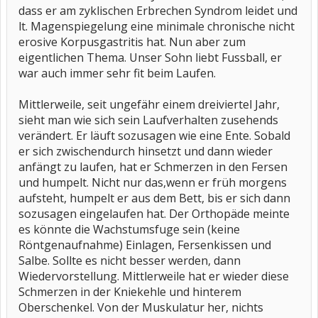
dass er am zyklischen Erbrechen Syndrom leidet und
lt. Magenspiegelung eine minimale chronische nicht
erosive Korpusgastritis hat. Nun aber zum
eigentlichen Thema. Unser Sohn liebt Fussball, er
war auch immer sehr fit beim Laufen.
Mittlerweile, seit ungefähr einem dreiviertel Jahr,
sieht man wie sich sein Laufverhalten zusehends
verändert. Er läuft sozusagen wie eine Ente. Sobald
er sich zwischendurch hinsetzt und dann wieder
anfängt zu laufen, hat er Schmerzen in den Fersen
und humpelt. Nicht nur das,wenn er früh morgens
aufsteht, humpelt er aus dem Bett, bis er sich dann
sozusagen eingelaufen hat. Der Orthopäde meinte
es könnte die Wachstumsfuge sein (keine
Röntgenaufnahme) Einlagen, Fersenkissen und
Salbe. Sollte es nicht besser werden, dann
Wiedervorstellung. Mittlerweile hat er wieder diese
Schmerzen in der Kniekehle und hinterem
Oberschenkel. Von der Muskulatur her, nichts