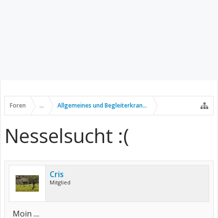
Foren
...
Allgemeines und Begleiterkrankungen
Nesselsucht :(
Cris
Mitglied
Moin ....