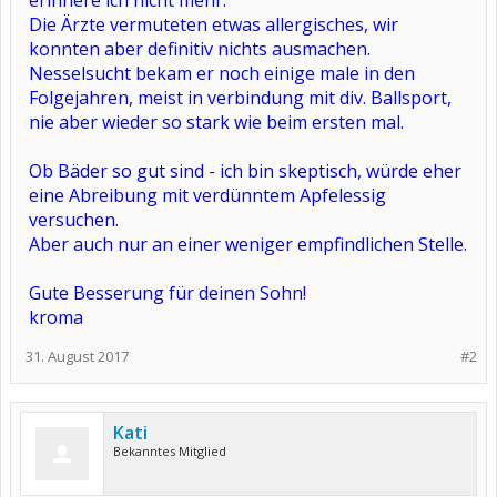
erinnere ich nicht mehr.
Die Ärzte vermuteten etwas allergisches, wir
konnten aber definitiv nichts ausmachen.
Nesselsucht bekam er noch einige male in den
Folgejahren, meist in verbindung mit div. Ballsport,
nie aber wieder so stark wie beim ersten mal.
Ob Bäder so gut sind - ich bin skeptisch, würde eher
eine Abreibung mit verdünntem Apfelessig
versuchen.
Aber auch nur an einer weniger empfindlichen Stelle.
Gute Besserung für deinen Sohn!
kroma
31. August 2017
#2
Kati
Bekanntes Mitglied