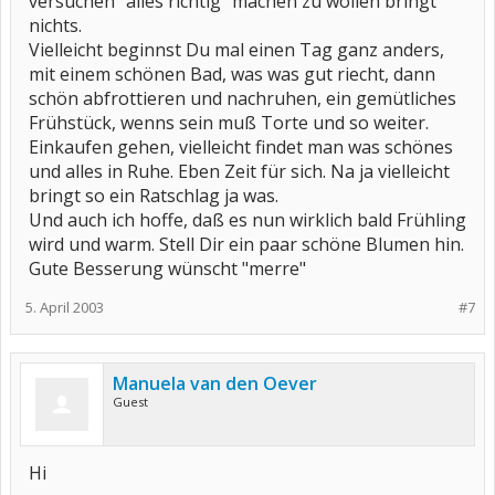
versuchen "alles richtig" machen zu wollen bringt
nichts.
Vielleicht beginnst Du mal einen Tag ganz anders,
mit einem schönen Bad, was was gut riecht, dann
schön abfrottieren und nachruhen, ein gemütliches
Frühstück, wenns sein muß Torte und so weiter.
Einkaufen gehen, vielleicht findet man was schönes
und alles in Ruhe. Eben Zeit für sich. Na ja vielleicht
bringt so ein Ratschlag ja was.
Und auch ich hoffe, daß es nun wirklich bald Frühling
wird und warm. Stell Dir ein paar schöne Blumen hin.
Gute Besserung wünscht "merre"
5. April 2003
#7
Manuela van den Oever
Guest
Hi