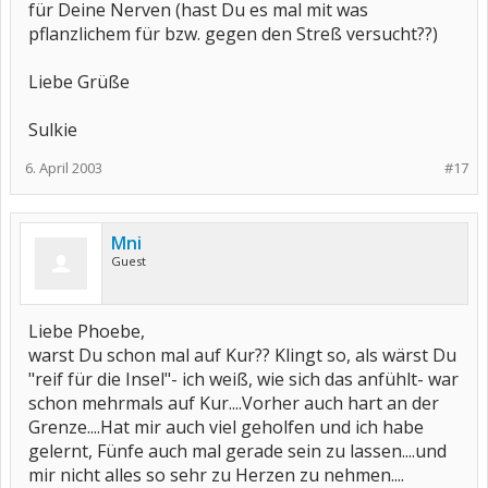
für Deine Nerven (hast Du es mal mit was
pflanzlichem für bzw. gegen den Streß versucht??)
Liebe Grüße
Sulkie
6. April 2003
#17
Mni
Guest
Liebe Phoebe,
warst Du schon mal auf Kur?? Klingt so, als wärst Du
"reif für die Insel"- ich weiß, wie sich das anfühlt- war
schon mehrmals auf Kur....Vorher auch hart an der
Grenze....Hat mir auch viel geholfen und ich habe
gelernt, Fünfe auch mal gerade sein zu lassen....und
mir nicht alles so sehr zu Herzen zu nehmen....