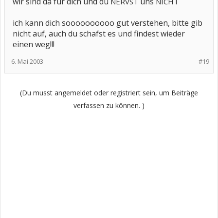
wir sind da für dich und du
uns
NERVST
NICHT
ich kann dich soooooooooo gut verstehen, bitte gib
nicht auf, auch du schafst es und findest wieder
einen weg!!!
6. Mai 2003
#19
(Du musst angemeldet oder registriert sein, um Beiträge
verfassen zu können. )