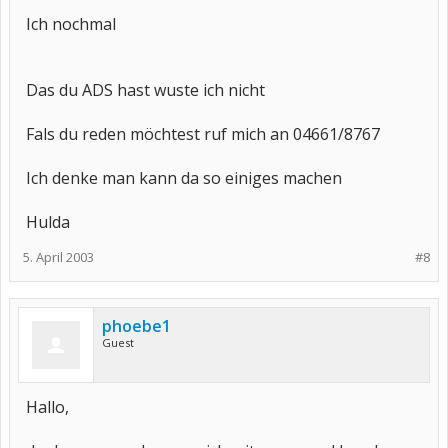
Ich nochmal
Das du ADS hast wuste ich nicht
Fals du reden möchtest ruf mich an 04661/8767
Ich denke man kann da so einiges machen
Hulda
5. April 2003
#8
phoebe1
Guest
Hallo,