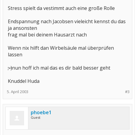
Stress spielt da vestimmt auch eine große Rolle
Endspannung nach Jacobsen vieleicht kennst du das
ja ansonsten
frag mal bei deinem Hausarzt nach
Wenn nix hilft dan Wirbelsäule mal überprüfen
lassen
;-)
nun hoff ich mal das es dir bald besser geht
Knuddel Huda
5. April 2003
#3
phoebe1
Guest