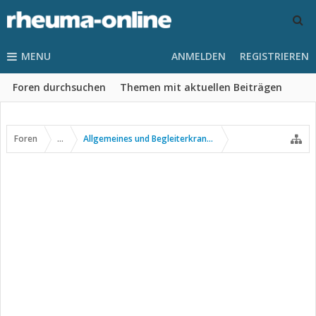
MENU
ANMELDEN
REGISTRIEREN
Foren durchsuchen
Themen mit aktuellen Beiträgen
Foren
...
Allgemeines und Begleiterkrankungen