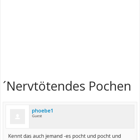
´Nervtötendes Pochen
phoebe1
Guest
Kennt das auch jemand -es pocht und pocht und