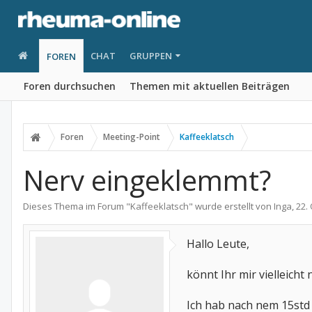
CHAT
GRUPPEN
FOREN
Foren durchsuchen
Themen mit aktuellen Beiträgen
Foren
Meeting-Point
Kaffeeklatsch
Nerv eingeklemmt?
Dieses Thema im Forum "
Kaffeeklatsch
" wurde erstellt von
Inga
,
22.
Hallo Leute,
könnt Ihr mir vielleicht
Ich hab nach nem 15std 