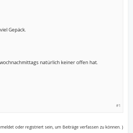
viel Gepäck.
wochnachmittags natürlich keiner offen hat.
#1
eldet oder registriert sein, um Beiträge verfassen zu können. )