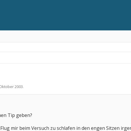
 Oktober 2003
.
 nen Tip geben?
Flug mir beim Versuch zu schlafen in den engen Sitzen irge