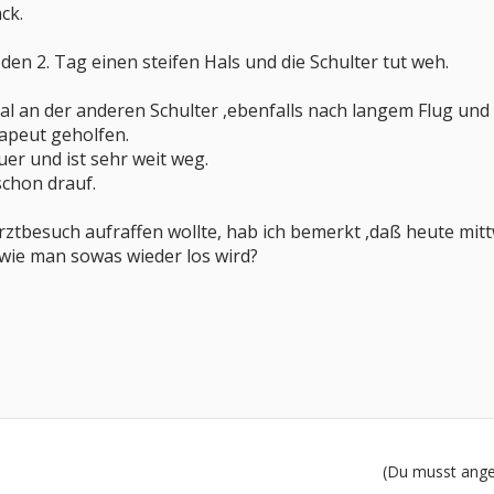
ck.
t den 2. Tag einen steifen Hals und die Schulter tut weh.
l an der anderen Schulter ,ebenfalls nach langem Flug und 
apeut geholfen.
uer und ist sehr weit weg.
schon drauf.
rztbesuch aufraffen wollte, hab ich bemerkt ,daß heute mitt
wie man sowas wieder los wird?
(Du musst angem