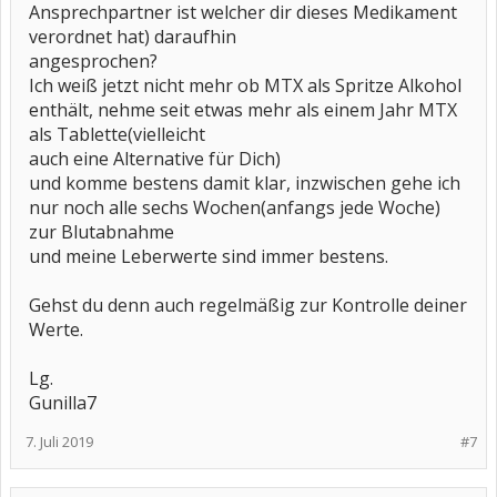
Ansprechpartner ist welcher dir dieses Medikament
verordnet hat) daraufhin
angesprochen?
Ich weiß jetzt nicht mehr ob MTX als Spritze Alkohol
enthält, nehme seit etwas mehr als einem Jahr MTX
als Tablette(vielleicht
auch eine Alternative für Dich)
und komme bestens damit klar, inzwischen gehe ich
nur noch alle sechs Wochen(anfangs jede Woche)
zur Blutabnahme
und meine Leberwerte sind immer bestens.
Gehst du denn auch regelmäßig zur Kontrolle deiner
Werte.
Lg.
Gunilla7
7. Juli 2019
#7