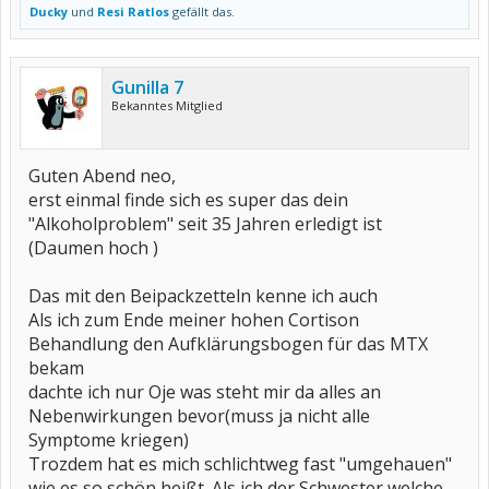
Ducky
und
Resi Ratlos
gefällt das.
Gunilla 7
Bekanntes Mitglied
Guten Abend neo,
erst einmal finde sich es super das dein
"Alkoholproblem" seit 35 Jahren erledigt ist
(Daumen hoch )
Das mit den Beipackzetteln kenne ich auch
Als ich zum Ende meiner hohen Cortison
Behandlung den Aufklärungsbogen für das MTX
bekam
dachte ich nur Oje was steht mir da alles an
Nebenwirkungen bevor(muss ja nicht alle
Symptome kriegen)
Trozdem hat es mich schlichtweg fast "umgehauen"
wie es so schön heißt. Als ich der Schwester welche