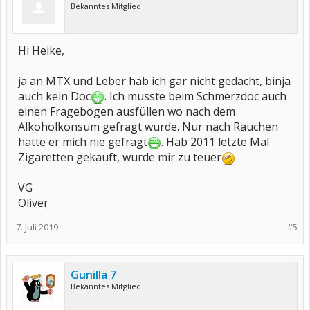
Bekanntes Mitglied
Hi Heike,
ja an MTX und Leber hab ich gar nicht gedacht, binja
auch kein Doc
. Ich musste beim Schmerzdoc auch
einen Fragebogen ausfüllen wo nach dem
Alkoholkonsum gefragt wurde. Nur nach Rauchen
hatte er mich nie gefragt
. Hab 2011 letzte Mal
Zigaretten gekauft, wurde mir zu teuer
VG
Oliver
7. Juli 2019
#5
Gunilla 7
Bekanntes Mitglied