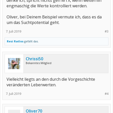
denke ich, spricht nichts gen MTX, wenn weiterhin
engmaschig die Werte kontrolliert werden.
Oliver, bei Deinem Beispiel vermute ich, dass es da
um das Suchtpotential geht.
7. Juli 2019
#3
Resi Ratlos
gefällt das.
Chrissi50
Bekanntes Mitglied
Vielleicht liegts an den durch die Vorgeschichte
veränderten Leberwerten.
7. Juli 2019
#4
Oliver70