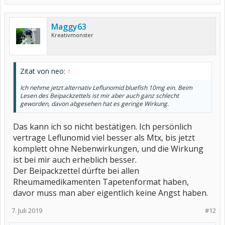
Maggy63
Kreativmonster
Zitat von neo:
↑
Ich nehme jetzt alternativ Leflunomid bluefish 10mg ein. Beim
Lesen des Beipackzettels ist mir aber auch ganz schlecht
geworden, davon abgesehen hat es geringe Wirkung.
Das kann ich so nicht bestätigen. Ich persönlich
vertrage Leflunomid viel besser als Mtx, bis jetzt
komplett ohne Nebenwirkungen, und die Wirkung
ist bei mir auch erheblich besser.
Der Beipackzettel dürfte bei allen
Rheumamedikamenten Tapetenformat haben,
davor muss man aber eigentlich keine Angst haben.
7. Juli 2019
#12