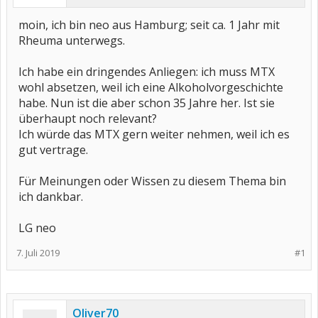
moin, ich bin neo aus Hamburg; seit ca. 1 Jahr mit
Rheuma unterwegs.
Ich habe ein dringendes Anliegen: ich muss MTX
wohl absetzen, weil ich eine Alkoholvorgeschichte
habe. Nun ist die aber schon 35 Jahre her. Ist sie
überhaupt noch relevant?
Ich würde das MTX gern weiter nehmen, weil ich es
gut vertrage.
Für Meinungen oder Wissen zu diesem Thema bin
ich dankbar.
LG neo
7. Juli 2019
#1
Oliver70