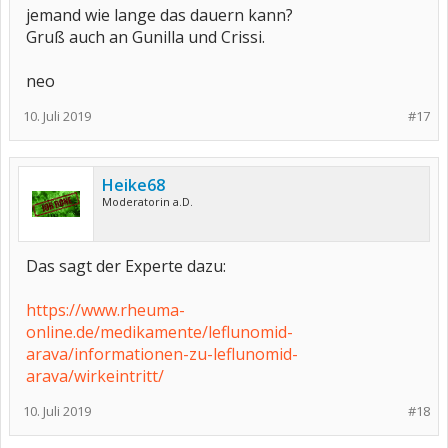
jemand wie lange das dauern kann?
Gruß auch an Gunilla und Crissi.
neo
10. Juli 2019
#17
Heike68
Moderatorin a.D.
Das sagt der Experte dazu:
https://www.rheuma-
online.de/medikamente/leflunomid-
arava/informationen-zu-leflunomid-
arava/wirkeintritt/
10. Juli 2019
#18