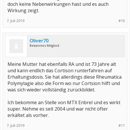
doch keine Nebenwirkungen hast und es auch
Wirkung zeigt.
7. Juli 2019
#10
Oliver70
Bekanntes Mitglied
Meine Mutter hat ebenfalls RA und ist 73 Jahre alt
und kann endlich das Cortison runterfahren auf
Erhaltungsdosis. Sie hat allerdings diese Rheumatica
Polymylagie also die Form wo nur Cortsion hilft und
was sich wieder vollständig zurückbildet.
Ich bekomme an Stelle von MTX Enbrel und es wirkt
super. Nehme es seit 2004 und war nicht öfter
erkältet als vorher.
7. Juli 2019
#11