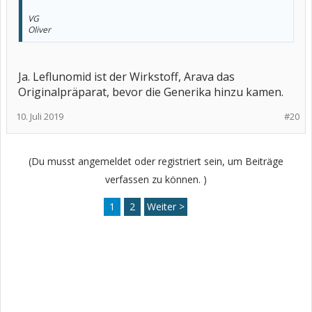
VG
Oliver
Ja. Leflunomid ist der Wirkstoff, Arava das
Originalpräparat, bevor die Generika hinzu kamen.
10. Juli 2019
#20
(Du musst angemeldet oder registriert sein, um Beiträge
verfassen zu können. )
1
2
Weiter >