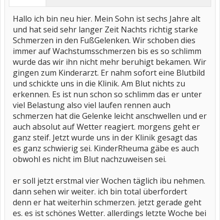
Hallo ich bin neu hier. Mein Sohn ist sechs Jahre alt
und hat seid sehr langer Zeit Nachts richtig starke
Schmerzen in den FußGelenken. Wir schoben dies
immer auf Wachstumsschmerzen bis es so schlimm
wurde das wir ihn nicht mehr beruhigt bekamen. Wir
gingen zum Kinderarzt. Er nahm sofort eine Blutbild
und schickte uns in die Klinik. Am Blut nichts zu
erkennen. Es ist nun schon so schlimm das er unter
viel Belastung also viel laufen rennen auch
schmerzen hat die Gelenke leicht anschwellen und er
auch absolut auf Wetter reagiert. morgens geht er
ganz steif. Jetzt wurde uns in der Klinik gesagt das
es ganz schwierig sei. KinderRheuma gäbe es auch
obwohl es nicht im Blut nachzuweisen sei.
er soll jetzt erstmal vier Wochen täglich ibu nehmen.
dann sehen wir weiter. ich bin total überfordert
denn er hat weiterhin schmerzen. jetzt gerade geht
es. es ist schönes Wetter. allerdings letzte Woche bei