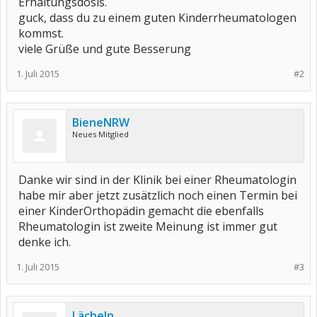
Erhaltungsdosis.
guck, dass du zu einem guten Kinderrheumatologen
kommst.
viele Grüße und gute Besserung
1. Juli 2015
#2
BieneNRW
Neues Mitglied
Danke wir sind in der Klinik bei einer Rheumatologin
habe mir aber jetzt zusätzlich noch einen Termin bei
einer KinderOrthopädin gemacht die ebenfalls
Rheumatologin ist zweite Meinung ist immer gut
denke ich.
1. Juli 2015
#3
Lächeln