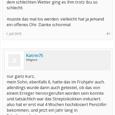
dem schlechten Wetter ging es ihm trotz ibu so
schlecht.
musste das mal los werden. vielleicht hat ja jemand
ein offenes Ohr. Danke schonmal
1. Juli 2015
#1
Katrin75
Mitglied
nur ganz kurz,
mein Sohn, ebenfalls 6, hatte das im Frühjahr auch.
allerdings wurde dann auch getestet, ob das von
einem Erreger hervorgerufen worden sein konnte.
und tatsächlich war das Streptokokken-induziert.
also hat er erst mal 4 Wochen hochdosiert Penizillin
bekommen, und jetzt ein Jahr lang in