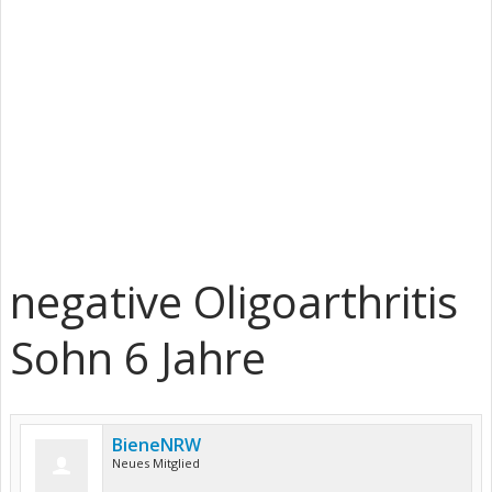
negative Oligoarthritis
Sohn 6 Jahre
BieneNRW
Neues Mitglied