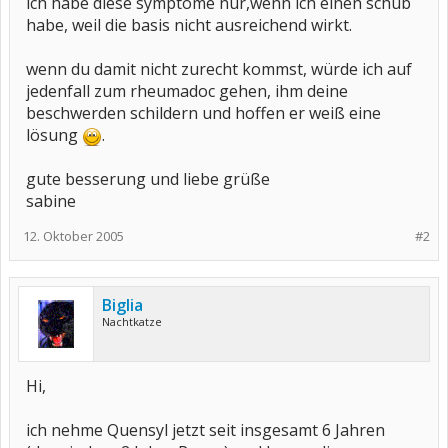
ich habe diese symptome nur,wenn ich einen schub
habe, weil die basis nicht ausreichend wirkt.
wenn du damit nicht zurecht kommst, würde ich auf
jedenfall zum rheumadoc gehen, ihm deine
beschwerden schildern und hoffen er weiß eine
lösung
.
gute besserung und liebe grüße
sabine
12. Oktober 2005
#2
Biglia
Nachtkatze
Hi,
ich nehme Quensyl jetzt seit insgesamt 6 Jahren