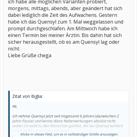
ich habe alle möglichen Varianten probiert,
morgens, mittags, abends, aber geändert hat sich
dabei lediglich die Zeit des Aufwachens. Gestern
habe ich das Quensyl zum 1. Mal weggelassen und
prompt durchgeschlafen. Am Mittwoch habe ich
einen Termin bei meiner Ärztin. Bis dahin hat sich
sicher herausgestellt, ob es am Quensyl lag oder
nicht.
Liebe Grüße chega
Zitat von Biglia:
Hi,
ich nehme Quensyl jetzt seit insgesamt 6 Jahren (dazwischen 2
Jahre Pause) und kenne diese Nebenwirkungen absolut nicht,
wobei ich wohl zu den Menschen gehöre, die bei Quensyl wirklich
nichts haben an Nebenwirkungen.
Klicke in dieses Feld, um es in vollständiger Größe anzuzeigen.