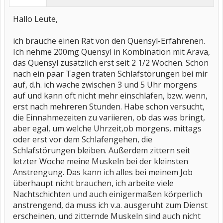
Hallo Leute,
ich brauche einen Rat von den Quensyl-Erfahrenen.
Ich nehme 200mg Quensyl in Kombination mit Arava,
das Quensyl zusätzlich erst seit 2 1/2 Wochen. Schon
nach ein paar Tagen traten Schlafstörungen bei mir
auf, d.h. ich wache zwischen 3 und 5 Uhr morgens
auf und kann oft nicht mehr einschlafen, bzw. wenn,
erst nach mehreren Stunden. Habe schon versucht,
die Einnahmezeiten zu variieren, ob das was bringt,
aber egal, um welche Uhrzeit,ob morgens, mittags
oder erst vor dem Schlafengehen, die
Schlafstörungen bleiben. Außerdem zittern seit
letzter Woche meine Muskeln bei der kleinsten
Anstrengung. Das kann ich alles bei meinem Job
überhaupt nicht brauchen, ich arbeite viele
Nachtschichten und auch einigermaßen körperlich
anstrengend, da muss ich v.a. ausgeruht zum Dienst
erscheinen, und zitternde Muskeln sind auch nicht