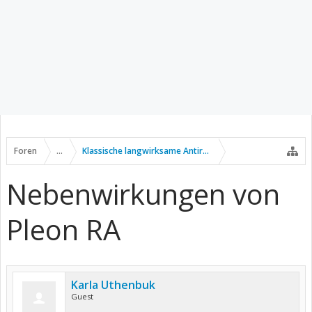
Foren
...
Klassische langwirksame Antirheumatika
Nebenwirkungen von
Pleon RA
Karla Uthenbuk
Guest