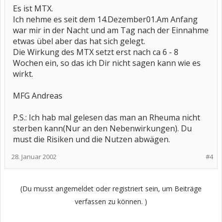
Es ist MTX.
Ich nehme es seit dem 14.Dezember01.Am Anfang
war mir in der Nacht und am Tag nach der Einnahme
etwas übel aber das hat sich gelegt.
Die Wirkung des MTX setzt erst nach ca 6 - 8
Wochen ein, so das ich Dir nicht sagen kann wie es
wirkt.
MFG Andreas
P.S.: Ich hab mal gelesen das man an Rheuma nicht
sterben kann(Nur an den Nebenwirkungen). Du
must die Risiken und die Nutzen abwägen.
28. Januar 2002
#4
(Du musst angemeldet oder registriert sein, um Beiträge
verfassen zu können. )