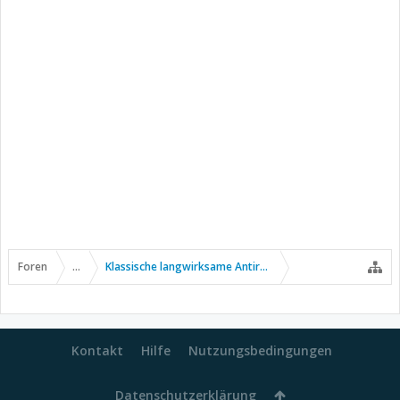
Foren
...
Klassische langwirksame Antirheumatika
Kontakt
Hilfe
Nutzungsbedingungen
Datenschutzerklärung