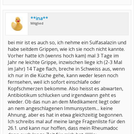
**ina**
Mitglied
bei mir ist es auch so, ich nehme ein Sulfasalazin und
habe seitdem Grippen, wie ich sie noch nicht kannte.
Vorher hatte ich (wenns hoch kam) mal 3 Tage im
Jahr ne leichte Grippe, inzwischen liege ich (2-3 Mal
im Jahr) 14 Tage flach, breche in Schweiss aus, wenn
ich nur in die Küche gehe, kann weder lesen noch
fernsehen, weil ich sofort einschlafe oder
Kopfschmerzen bekomme. Also heisst es abwarten,
Antibiotikum schlucken und irgendwann geht es
wieder. Ob das nun an dem Medikament liegt oder
an nem angeschlagenen Immunsystem.... keine
Ahnung, aber es hat in etwa gleichzeitig begonnen.
Ich schreibs mal auf meine lange Fragenliste für den
26.1. und kann nur hoffen, dass mein Rheumadoc