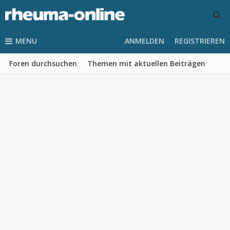
MENU
ANMELDEN
REGISTRIEREN
Foren durchsuchen
Themen mit aktuellen Beiträgen