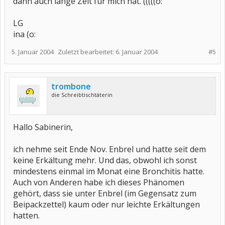
dann auch lange Zeit für mich hat. (((((o:
LG
ina (o:
5. Januar 2004
Zuletzt bearbeitet:
6. Januar 2004
#5
trombone
die Schreibtischtäterin
Hallo Sabinerin,
ich nehme seit Ende Nov. Enbrel und hatte seit dem
keine Erkältung mehr. Und das, obwohl ich sonst
mindestens einmal im Monat eine Bronchitis hatte.
Auch von Anderen habe ich dieses Phänomen
gehört, dass sie unter Enbrel (im Gegensatz zum
Beipackzettel) kaum oder nur leichte Erkältungen
hatten.