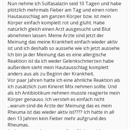
Nun nehme ich Sulfasalazin seid 10 Tagen und habe
plötzlich mehrmals Fieber am Tag und einen roten
Hautausschlag am ganzen Körper bzw. ist mein
Körper einfach komplett rot und glüht. Habe
natürlich gleich einen Arzt ausgesucht und Blut
abnehmen lassen. Meine Ärzte sind jetzt der
Meinung das meine Krankheit einfach wieder aktiv
ist und ich deshalb so aussehe wie ich jetzt aussehe.
Ich bin ja der Meinung das es eine allergische
Reaktion ist da ich weder Gelenkschmerzen habe
außerdem sieht mein Hautausschlag komplett
anders aus als zu Beginn der Krankheit.
Vor paar Jahren hatte ich eine ähnliche Reaktion als
ich zusätzlich zum Kineret Mtx nehmen sollte. Und
als ich Antibiotikum nehmen musste reagierte mein
Körper genauso. Ich versteh es einfach nicht
...warum sind die Ärzte der Meinung das es mein
Rheuma ist das wieder aktiv ist???? Ich hatte in all
den 13 Jahren kein Fieber mehr aufgrund des
Rheumas..