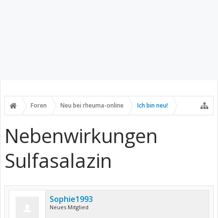
Foren
Neu bei rheuma-online
Ich bin neu!
Nebenwirkungen
Sulfasalazin
Sophie1993
Neues Mitglied