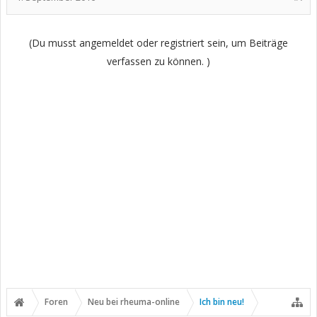
(Du musst angemeldet oder registriert sein, um Beiträge
verfassen zu können. )
Foren
Neu bei rheuma-online
Ich bin neu!