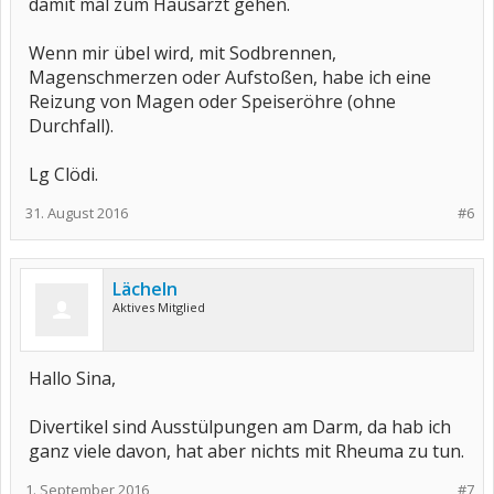
damit mal zum Hausarzt gehen.
Wenn mir übel wird, mit Sodbrennen,
Magenschmerzen oder Aufstoßen, habe ich eine
Reizung von Magen oder Speiseröhre (ohne
Durchfall).
Lg Clödi.
31. August 2016
#6
Lächeln
Aktives Mitglied
Hallo Sina,
Divertikel sind Ausstülpungen am Darm, da hab ich
ganz viele davon, hat aber nichts mit Rheuma zu tun.
1. September 2016
#7