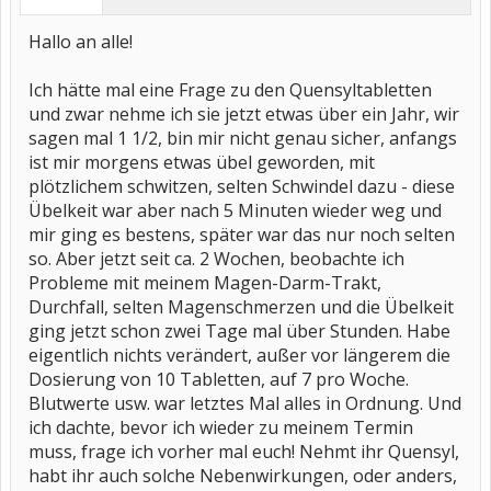
Hallo an alle!
Ich hätte mal eine Frage zu den Quensyltabletten
und zwar nehme ich sie jetzt etwas über ein Jahr, wir
sagen mal 1 1/2, bin mir nicht genau sicher, anfangs
ist mir morgens etwas übel geworden, mit
plötzlichem schwitzen, selten Schwindel dazu - diese
Übelkeit war aber nach 5 Minuten wieder weg und
mir ging es bestens, später war das nur noch selten
so. Aber jetzt seit ca. 2 Wochen, beobachte ich
Probleme mit meinem Magen-Darm-Trakt,
Durchfall, selten Magenschmerzen und die Übelkeit
ging jetzt schon zwei Tage mal über Stunden. Habe
eigentlich nichts verändert, außer vor längerem die
Dosierung von 10 Tabletten, auf 7 pro Woche.
Blutwerte usw. war letztes Mal alles in Ordnung. Und
ich dachte, bevor ich wieder zu meinem Termin
muss, frage ich vorher mal euch! Nehmt ihr Quensyl,
habt ihr auch solche Nebenwirkungen, oder anders,