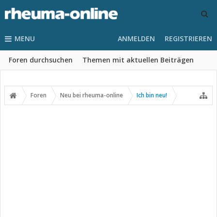
MENU
ANMELDEN
REGISTRIEREN
Foren durchsuchen
Themen mit aktuellen Beiträgen
Foren
Neu bei rheuma-online
Ich bin neu!