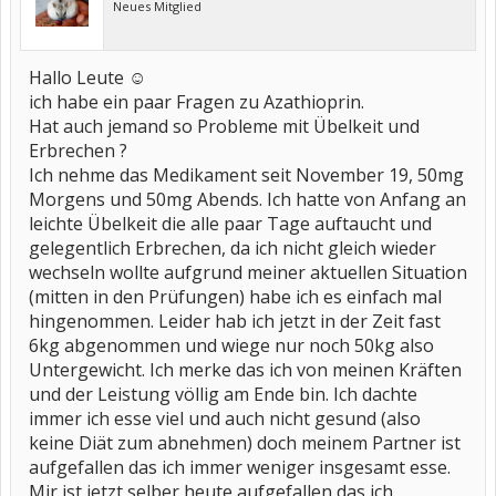
Neues Mitglied
Hallo Leute ☺️
ich habe ein paar Fragen zu Azathioprin.
Hat auch jemand so Probleme mit Übelkeit und
Erbrechen ?
Ich nehme das Medikament seit November 19, 50mg
Morgens und 50mg Abends. Ich hatte von Anfang an
leichte Übelkeit die alle paar Tage auftaucht und
gelegentlich Erbrechen, da ich nicht gleich wieder
wechseln wollte aufgrund meiner aktuellen Situation
(mitten in den Prüfungen) habe ich es einfach mal
hingenommen. Leider hab ich jetzt in der Zeit fast
6kg abgenommen und wiege nur noch 50kg also
Untergewicht. Ich merke das ich von meinen Kräften
und der Leistung völlig am Ende bin. Ich dachte
immer ich esse viel und auch nicht gesund (also
keine Diät zum abnehmen) doch meinem Partner ist
aufgefallen das ich immer weniger insgesamt esse.
Mir ist jetzt selber heute aufgefallen das ich