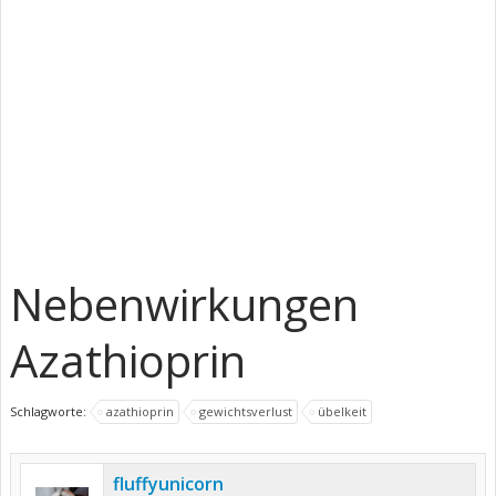
Nebenwirkungen
Azathioprin
Schlagworte:
azathioprin
gewichtsverlust
übelkeit
fluffyunicorn