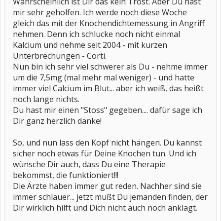
Wahrscheinlich ist Dir das kein Trost. Aber Du hast
mir sehr geholfen. Ich werde noch diese Woche
gleich das mit der Knochendichtemessung in Angriff
nehmen. Denn ich schlucke noch nicht einmal
Kalcium und nehme seit 2004 - mit kurzen
Unterbrechungen - Corti.
Nun bin ich sehr viel schwerer als Du - nehme immer
um die 7,5mg (mal mehr mal weniger) - und hatte
immer viel Calcium im Blut... aber ich weiß, das heißt
noch lange nichts.
Du hast mir einen "Stoss" gegeben.... dafür sage ich
Dir ganz herzlich danke!
So, und nun lass den Kopf nicht hängen. Du kannst
sicher noch etwas für Deine Knochen tun. Und ich
wünsche Dir auch, dass Du eine Therapie
bekommst, die funktioniert!!!
Die Ärzte haben immer gut reden. Nachher sind sie
immer schlauer... jetzt mußt Du jemanden finden, der
Dir wirklich hilft und Dich nicht auch noch anklagt.