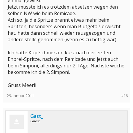
einmal gewirkt.
Jetzt musste ich es trotzdem absetzen wegen den
selben NW wie beim Remicade.
Ach so, ja die Spritze brennt etwas mehr beim
Spritzen, besonders wenn man Blutgefäß erwischt
hat, hatte dann schnell wieder rausgezogen und
andere stelle genommen (wenn es zu heftig war).
Ich hatte Kopfschmerzen kurz nach der ersten
Enbrel-Spritze, nach dem Remicade und jetzt auch
beim Simponi, allerdings nur 2 TAge. Nächste woche
bekomme ich die 2. Simponi.
Gruss Meerli
29. Januar 2011
#16
Gast_
Guest