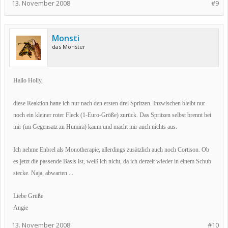
13. November 2008
#9
Monsti
das Monster
Hallo Holly,
diese Reaktion hatte ich nur nach den ersten drei Spritzen. Inzwischen bleibt nur
noch ein kleiner roter Fleck (1-Euro-Größe) zurück. Das Spritzen selbst brennt bei
mir (im Gegensatz zu Humira) kaum und macht mir auch nichts aus.
Ich nehme Enbrel als Monotherapie, allerdings zusätzlich auch noch Cortison. Ob
es jetzt die passende Basis ist, weiß ich nicht, da ich derzeit wieder in einem Schub
stecke. Naja, abwarten ...
Liebe Grüße
Angie
13. November 2008
#10