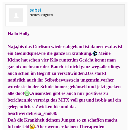
sabsi
Neues Mitglied
Hallo Holly
Naja,bis das Cortison wieder abgebaut ist dauert es-das ist
ein Geduldspiel,wie die ganze Erkrankung.
Meine
Kleine hat schon vier Kilo runter,im Gesicht kennt man
gar nix mehr-nur der Bauch ist nicht ganz weg-allerdings
auch schon im Begriff zu verschwinden.Das stärkt
natürlich auch ihr Selbstbewusstsein ungemein,vorher
wurde sie in der Schule immer gehänselt und jetzt gucken
alle doof
.Ansonsten gibt es auch nur positives zu
berichten,sie verträgt das MTX voll gut und ist-bis auf ein
gelegentliches Zwicken hie und da-
beschwerdefrei:a_smil08:
Daß die Krankheit deinem Jungen so zu schaffen macht
tut mir leid
.Aber wenn er keinen Therapeuten