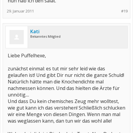
nun hab ich den salat.
29. Januar 2011
#19
Kati
Bekanntes Mitglied
Liebe Puffelhexe,
zunächst einmal: es tut mir sehr leid wie das
gelaufen ist! Und gibt Dir nur nicht die ganze Schuld!
Natürlich hätte man die Knochendichte mal
nachmessen können. Und das hielten die Ärzte für
unnötig....
Und dass Du kein chemisches Zeug mehr wolltest,
wie gut kann ich das verstehen! Schließlich schlucken
wir eine Menge von diesen Dingen. Wenn man mal
was weglassen kann, dan tun wir das wohl alle!