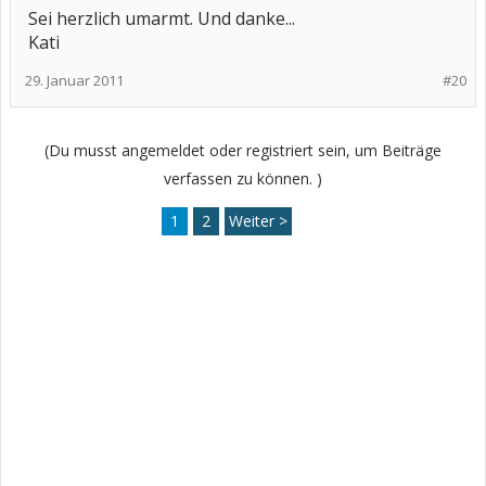
Sei herzlich umarmt. Und danke...
Kati
29. Januar 2011
#20
(Du musst angemeldet oder registriert sein, um Beiträge
verfassen zu können. )
1
2
Weiter >