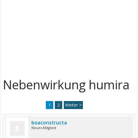
Nebenwirkung humira
1
2
Weiter >
boaconstructa
Neues Mitglied