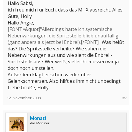
Hallo Sabsi,
ich freu mich für Euch, dass das MTX ausreicht. Alles
Gute, Holly
Hallo Angie,
[FONT=&quot]"Allerdings hatte ich systemische
Nebenwirkungen, die Spritzstelle blieb unauffällig
(ganz anders als jetzt bei Enbrel).[/FONT]
" Was heißt
das? Die Spritzstelle verheilte? Wie sahen die
Nebenwirkungen aus und wie sieht die Enbrel -
Spritzstelle aus? Wer weiß, vielleicht müssen wir ja
doch noch umstellen.
Außerdem klagt er schon wieder über
Gelenkschmerzen. Also hilft es ihm nicht unbedingt.
Liebe Grüße, Holly
12. November 2008
#7
Monsti
das Monster