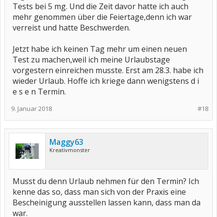
Tests bei 5 mg. Und die Zeit davor hatte ich auch
mehr genommen über die Feiertage,denn ich war
verreist und hatte Beschwerden.
Jetzt habe ich keinen Tag mehr um einen neuen
Test zu machen,weil ich meine Urlaubstage
vorgestern einreichen musste. Erst am 28.3. habe ich
wieder Urlaub. Hoffe ich kriege dann wenigstens d i
e s e n Termin.
9. Januar 2018
#18
Maggy63
Kreativmonster
Musst du denn Urlaub nehmen für den Termin? Ich
kenne das so, dass man sich von der Praxis eine
Bescheinigung ausstellen lassen kann, dass man da
war.