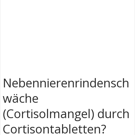
Nebennierenrindensch
wäche
(Cortisolmangel) durch
Cortisontabletten?