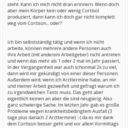
steht. Kann ich mich nicht dran erinnern. Wenn doch
aber mein Körper kein oder wenig Cortisol
produziert, dann kann ich doch gar nicht komplett
weg vom Cortison... oder?
Ich bin selbstständig tätig und wenn ich nicht
arbeite, können mehrere andere Personen auch
ihre Arbeit (mit anderem Arbeitgeber) nicht antreten
und wenn das mehr als 1 oder 2 mal im Jahr passiert,
in der Vergangenheit war auch schonmal 2x zu viel,
dann wird mir gekündigt von einer dieser Personen.
Außerdem wird, wenn ich Arzttermine habe, an mir
und meiner Arbeit gezweifelt und gefragt warum ich
zu irgendwelchen Tests muss. Das geht aber
eigentlich keinen an aber die sind neugierig. Also
ganz schwierige Sache. Im letzten Jahr gab es große
Probleme wegen krankheitsbedingtem Ausfall (3
tage plus danach 2 Arzttermine) :-( da es mir dank
dem Cortison besser geht und vor allem Vormittags