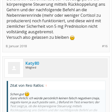
körpereigene Steuerung mittels Rückkoppelung ans
Gehirn und der nachfolgende Befehl an die
Nebennierenrinde (mehr oder weniger Cortisol zu
produzieren) noch funktioniert, und diese wird mit
ziemlicher Sicherheit von 5 mg Prednisolon nicht
vollständig ausgebremst.
Versuch also gelassen zu bleiben
8. Januar 2018
#16
Katy80
Mitglied
Zitat von Resi Ratlos:
↑
Schon gut
Ganz ehrlich: ich würde persönlich keinen falsch negativen (naja,
negativ kann ja auch positiv sein...) Befund im Test erwarten; der
Test zeigt ja, ob die körpereigene Steuerung mittels
Rückkoppelung ans Gehirn und der nachfolgende Befehl an die