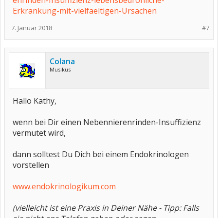
enrinden-Insuffizienz-lebensbedrohliche-
Erkrankung-mit-vielfaeltigen-Ursachen
7. Januar 2018
#7
Colana
Musikus
Hallo Kathy,
wenn bei Dir einen Nebennierenrinden-Insuffizienz
vermutet wird,
dann solltest Du Dich bei einem Endokrinologen
vorstellen
www.endokrinologikum.com
(vielleicht ist eine Praxis in Deiner Nähe - Tipp: Falls