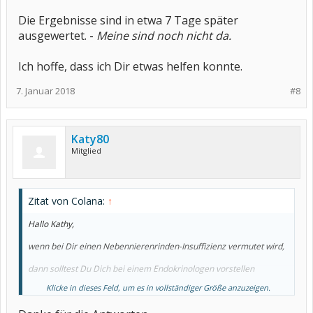
Die Ergebnisse sind in etwa 7 Tage später
ausgewertet. -
Meine sind noch nicht da.
Ich hoffe, dass ich Dir etwas helfen konnte.
7. Januar 2018
#8
Katy80
Mitglied
Zitat von Colana:
↑
Hallo Kathy,
wenn bei Dir einen Nebennierenrinden-Insuffizienz vermutet wird,
dann solltest Du Dich bei einem Endokrinologen vorstellen
Klicke in dieses Feld, um es in vollständiger Größe anzuzeigen.
www.endokrinologikum.com