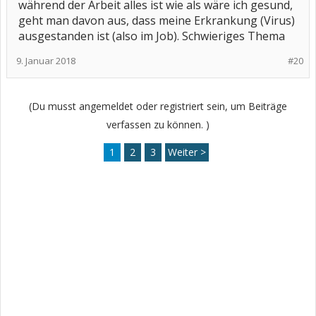
während der Arbeit alles ist wie als wäre ich gesund,
geht man davon aus, dass meine Erkrankung (Virus)
ausgestanden ist (also im Job). Schwieriges Thema
9. Januar 2018
#20
(Du musst angemeldet oder registriert sein, um Beiträge
verfassen zu können. )
1
2
3
Weiter >