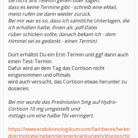
sie nicht ans Telefon gehen oder sagen,
dass es keine Termine gibt - schreib eine eMail,
meist rufen sie dann wieder zurück.
Bei mir war es so, dass ich sämtliche Unterlagen, die
ich erhalten hatte, ihnen als .pdf-Datei
rüber schicken sollte, danach bekam ich - dem
Himmel sei es gedankt - einen Termin)
Dort erhältst Du ein Erst-Termin und ggf dann auch
einen Test-Termin.
Dafür wird an dem Tag das Cortison nicht
eingenommen und oftmals
wird auch versucht, das Cortison etwas herunter zu
dosieren.
Bei mir wurde das Prednisolon 5mg auf Hydro-
Cortison 10 mg umgestellt und
mittags um eine halbe Tbl verringert.
https://www.endokrinologikum.com/fachbereiche/en
dokrinologie/nebennierenerkrankungen/glucocortic