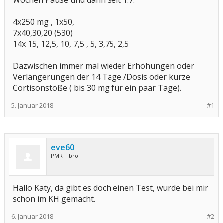
Wochen Pause und dann seit 1.7.
4x250 mg , 1x50,
7x40,30,20 (530)
14x 15, 12,5, 10, 7,5 , 5, 3,75, 2,5
Dazwischen immer mal wieder Erhöhungen oder
Verlängerungen der 14 Tage /Dosis oder kurze
Cortisonstöße ( bis 30 mg für ein paar Tage).
5. Januar 2018
#1
eve60
PMR Fibro
Hallo Katy, da gibt es doch einen Test, wurde bei mir
schon im KH gemacht.
6. Januar 2018
#2