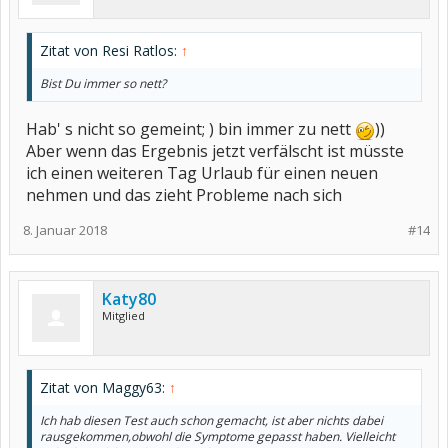
Zitat von Resi Ratlos:
↑
Bist Du immer so nett?
Hab' s nicht so gemeint; ) bin immer zu nett
))
Aber wenn das Ergebnis jetzt verfälscht ist müsste
ich einen weiteren Tag Urlaub für einen neuen
nehmen und das zieht Probleme nach sich
8. Januar 2018
#14
Katy80
Mitglied
Zitat von Maggy63:
↑
Ich hab diesen Test auch schon gemacht, ist aber nichts dabei
rausgekommen,obwohl die Symptome gepasst haben. Vielleicht