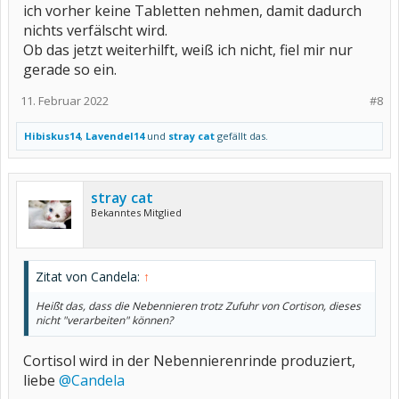
ich vorher keine Tabletten nehmen, damit dadurch
nichts verfälscht wird.
Ob das jetzt weiterhilft, weiß ich nicht, fiel mir nur
gerade so ein.
11. Februar 2022
#8
Hibiskus14
,
Lavendel14
und
stray cat
gefällt das.
stray cat
Bekanntes Mitglied
Zitat von Candela:
↑
Heißt das, dass die Nebennieren trotz Zufuhr von Cortison, dieses
nicht "verarbeiten" können?
Cortisol wird in der Nebennierenrinde produziert,
liebe
@Candela