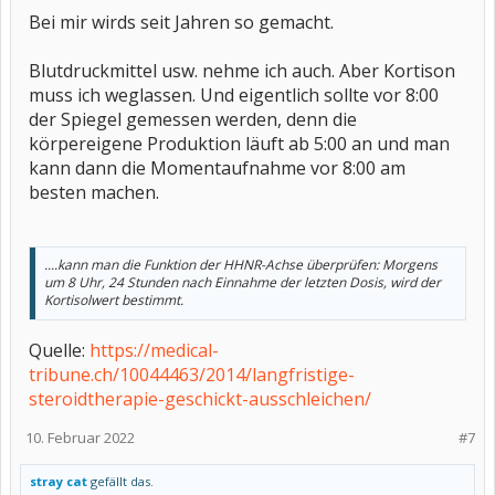
Bei mir wirds seit Jahren so gemacht.
Blutdruckmittel usw. nehme ich auch. Aber Kortison
muss ich weglassen. Und eigentlich sollte vor 8:00
der Spiegel gemessen werden, denn die
körpereigene Produktion läuft ab 5:00 an und man
kann dann die Momentaufnahme vor 8:00 am
besten machen.
....kann man die Funktion der HHNR-Achse überprüfen: Morgens
um 8 Uhr, 24 Stunden nach Einnahme der letzten Dosis, wird der
Kortisolwert bestimmt.
Quelle:
https://medical-
tribune.ch/10044463/2014/langfristige-
steroidtherapie-geschickt-ausschleichen/
10. Februar 2022
#7
stray cat
gefällt das.