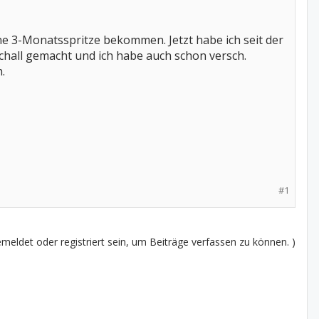
e 3-Monatsspritze bekommen. Jetzt habe ich seit der
hall gemacht und ich habe auch schon versch.
.
#1
eldet oder registriert sein, um Beiträge verfassen zu können. )