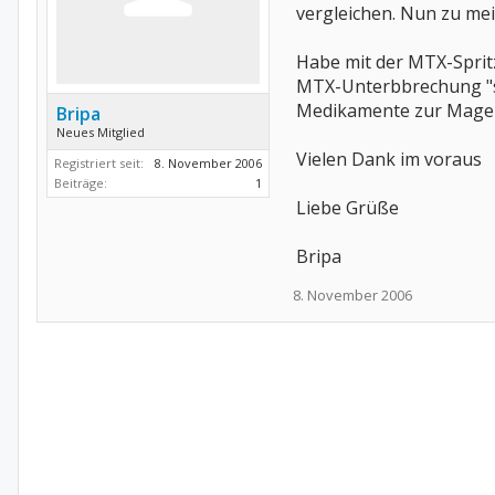
vergleichen. Nun zu me
Habe mit der MTX-Sprit
MTX-Unterbbrechung "st
Medikamente zur Magenb
Bripa
Neues Mitglied
Vielen Dank im voraus
Registriert seit:
8. November 2006
Beiträge:
1
Liebe Grüße
Bripa
8. November 2006