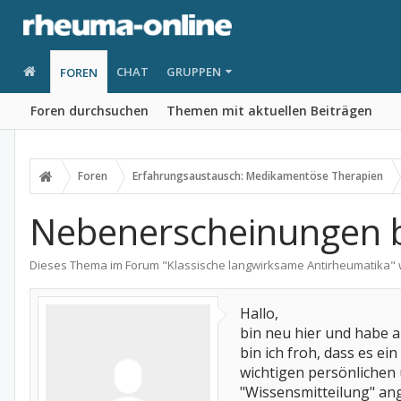
CHAT
GRUPPEN
FOREN
Foren durchsuchen
Themen mit aktuellen Beiträgen
Foren
Erfahrungsaustausch: Medikamentöse Therapien
Nebenerscheinungen 
Dieses Thema im Forum "
Klassische langwirksame Antirheumatika
"
Hallo,
bin neu hier und habe a
bin ich froh, dass es e
wichtigen persönlichen 
"Wissensmitteilung" an