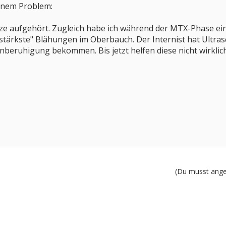
inem Problem:
ze aufgehört. Zugleich habe ich während der MTX-Phase ein
ärkste" Blähungen im Oberbauch. Der Internist hat Ultrasc
eruhigung bekommen. Bis jetzt helfen diese nicht wirklich
(Du musst angem