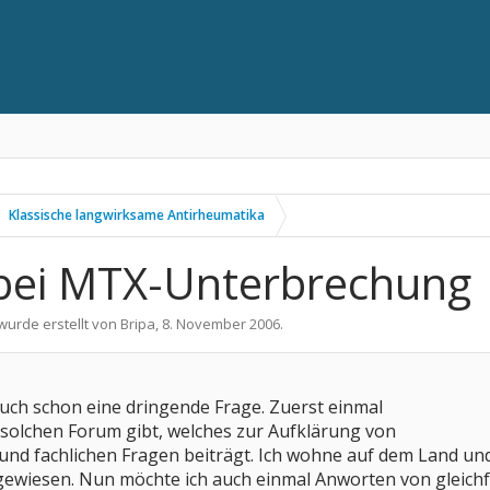
Klassische langwirksame Antirheumatika
bei MTX-Unterbrechung
 wurde erstellt von
Bripa
,
8. November 2006
.
uch schon eine dringende Frage. Zuerst einmal
in solchen Forum gibt, welches zur Aufklärung von
und fachlichen Fragen beiträgt. Ich wohne auf dem Land und 
gewiesen. Nun möchte ich auch einmal Anworten von gleichf