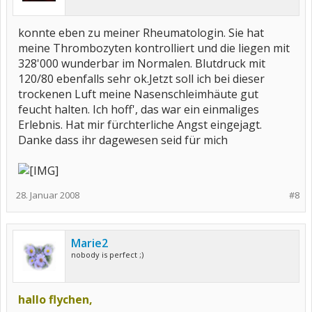
konnte eben zu meiner Rheumatologin. Sie hat
meine Thrombozyten kontrolliert und die liegen mit
328'000 wunderbar im Normalen. Blutdruck mit
120/80 ebenfalls sehr ok.Jetzt soll ich bei dieser
trockenen Luft meine Nasenschleimhäute gut
feucht halten. Ich hoff', das war ein einmaliges
Erlebnis. Hat mir fürchterliche Angst eingejagt.
Danke dass ihr dagewesen seid für mich
28. Januar 2008
#8
Marie2
nobody is perfect ;)
hallo flychen,