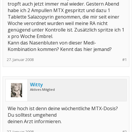
tropft auch jetzt immer mal wieder. Gestern Abend
habe ich 2 Ampullen MTX gespritzt und dazu 1
Tablette Salazopyrin genommen, die mir seit einer
Woche verordnet wurden weil meine RA nicht
genügend unter Kontrolle ist. Zusätzlich spritze ich 1
x pro Woche Embrel.
Kann das Nasenbluten von dieser Medi-
Kombination kommen? Kennt das hier jemand?
27. Januar 2008
#1
Witty
Aktives Mitglied
Wie hoch ist denn deine wöchentliche MTX-Dosis?
Du solltest umgehend
deinen Arzt informieren.
27. Januar 2008
#2