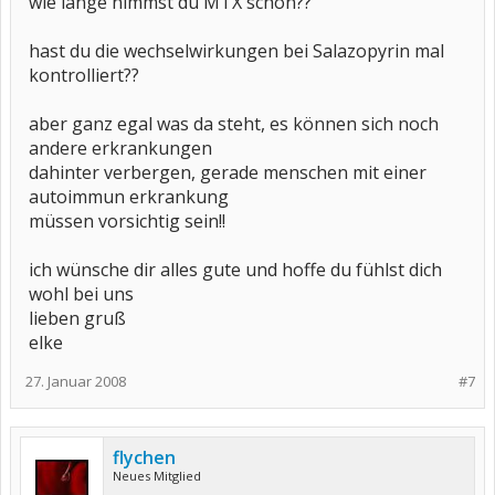
wie lange nimmst du MTX schon??
hast du die wechselwirkungen bei Salazopyrin mal
kontrolliert??
aber ganz egal was da steht, es können sich noch
andere erkrankungen
dahinter verbergen, gerade menschen mit einer
autoimmun erkrankung
müssen vorsichtig sein!!
ich wünsche dir alles gute und hoffe du fühlst dich
wohl bei uns
lieben gruß
elke
27. Januar 2008
#7
flychen
Neues Mitglied