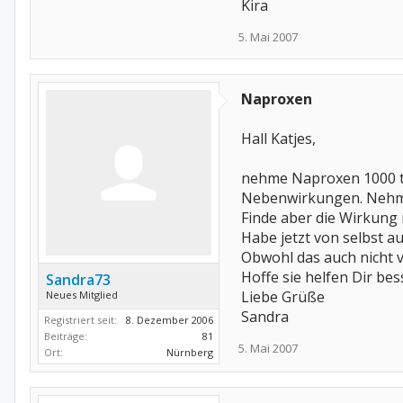
Kira
5. Mai 2007
Naproxen
Hall Katjes,
nehme Naproxen 1000 tg
Nebenwirkungen. Nehme 
Finde aber die Wirkung n
Habe jetzt von selbst a
Obwohl das auch nicht vie
Hoffe sie helfen Dir be
Sandra73
Liebe Grüße
Neues Mitglied
Sandra
Registriert seit:
8. Dezember 2006
Beiträge:
81
5. Mai 2007
Ort:
Nürnberg