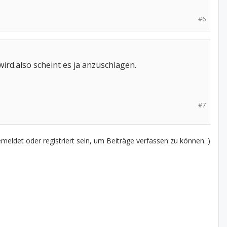
#6
ird.also scheint es ja anzuschlagen.
#7
eldet oder registriert sein, um Beiträge verfassen zu können. )