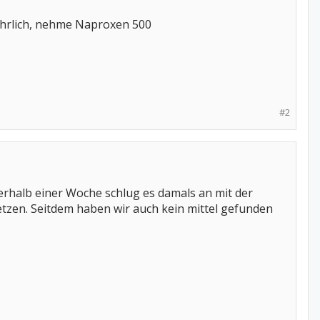
uehrlich, nehme Naproxen 500
#2
erhalb einer Woche schlug es damals an mit der
tzen. Seitdem haben wir auch kein mittel gefunden