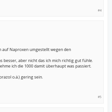
#4
en auf Naproxen umgestellt wegen den
 besser, aber nicht das ich mich richtig gut fühle.
nehme ich die 1000 damit überhaupt was passiert.
azol o.ä.) gering sein.
#5