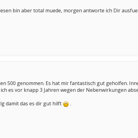
elesen bin aber total muede, morgen antworte ich Dir ausf
en 500 genommen. Es hat mir fantastisch gut geholfen. Inn
 ich es vor knapp 3 Jahren wegen der Nebenwirkungen abse
lg damit das es dir gut hilft
.