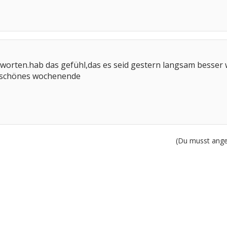
tworten.hab das gefühl,das es seid gestern langsam besser w
 schönes wochenende
(Du musst angem