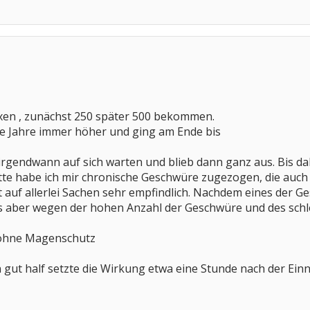
oxen , zunächst 250 später 500 bekommen.
ie Jahre immer höher und ging am Ende bis
irgendwann auf sich warten und blieb dann ganz aus. Bis dah
e habe ich mir chronische Geschwüre zugezogen, die auch 
rt auf allerlei Sachen sehr empfindlich. Nachdem eines der
 es aber wegen der hohen Anzahl der Geschwüre und des sch
 ohne Magenschutz
 gut half setzte die Wirkung etwa eine Stunde nach der Ein