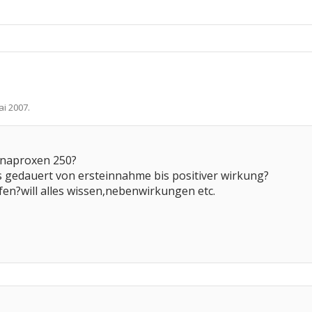
ai 2007
.
 naproxen 250?
s gedauert von ersteinnahme bis positiver wirkung?
en?will alles wissen,nebenwirkungen etc.