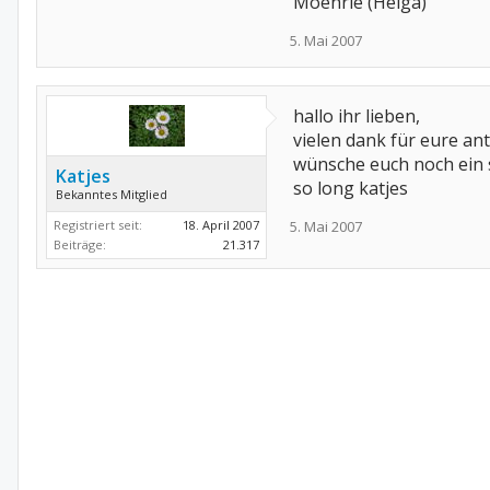
Moehrle (Helga)
5. Mai 2007
hallo ihr lieben,
vielen dank für eure an
wünsche euch noch ein
Katjes
so long katjes
Bekanntes Mitglied
Registriert seit:
18. April 2007
5. Mai 2007
Beiträge:
21.317