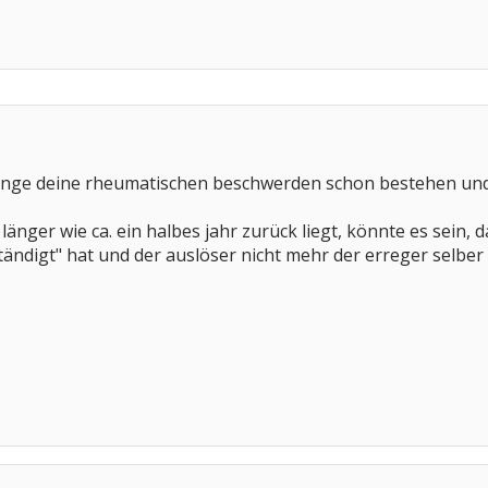
nge deine rheumatischen beschwerden schon bestehen und ob
n länger wie ca. ein halbes jahr zurück liegt, könnte es sein, 
ändigt" hat und der auslöser nicht mehr der erreger selber