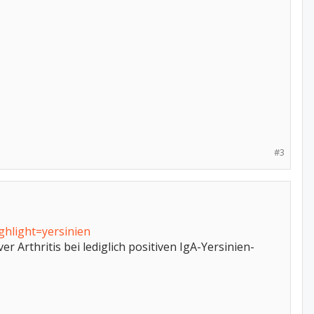
#3
hlight=yersinien
r Arthritis bei lediglich positiven IgA-Yersinien-