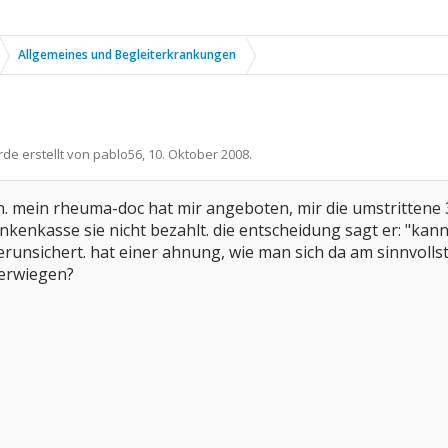
Allgemeines und Begleiterkrankungen
rde erstellt von
pablo56
,
10. Oktober 2008
.
 mein rheuma-doc hat mir angeboten, mir die umstrittene 3
ankenkasse sie nicht bezahlt. die entscheidung sagt er: "ka
verunsichert. hat einer ahnung, wie man sich da am sinnvolls
erwiegen?