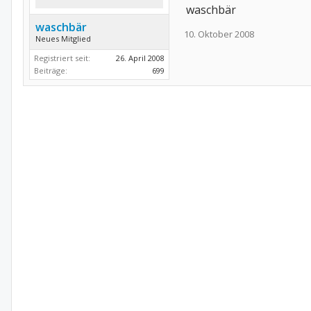
waschbär
waschbär
10. Oktober 2008
Neues Mitglied
Registriert seit:
26. April 2008
Beiträge:
699