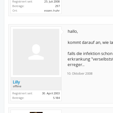
Registriert seit:
25. Juli 2008
Beiträge:
297
Ort:
essen /ruhr
hallo,
kommt darauf an, wie la
falls die infektion scho
erkrankung "verselbstst
erreger...
10. Oktober 2008
Lilly
offline
Registriert seit:
30. April 2003
Beiträge:
5.184