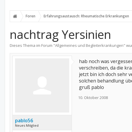
Foren
Erfahrungsaustausch: Rheumatische Erkrankungen
nachtrag Yersinien
Dieses Thema im Forum "
Allgemeines und Begleiterkrankungen
" wu
hab noch was vergessen.
verschreiben, da die kr
jetzt bin ich doch sehr 
solchen behandlung üb
gruß pablo
10. Oktober 2008
pablo56
Neues Mitglied