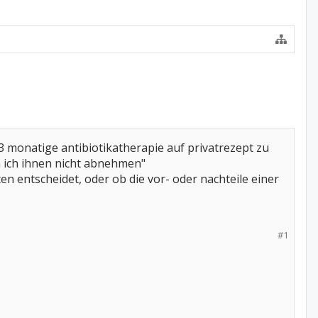
 monatige antibiotikatherapie auf privatrezept zu
nn ich ihnen nicht abnehmen"
ten entscheidet, oder ob die vor- oder nachteile einer
#1