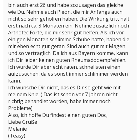
bin auch erst 26 und habe sozusagen das gleiche
wie Du. Nehme auch Pleon, die mir Anfangs auch
nicht so sehr geholfen haben. Die Wirkung tritt halt
erst nach ca. 3 Monaten ein. Nehme zusätzlich noch
Arthotec Forte, die mir sehr gut helfen. Als ich vor
einigen Monaten schlimme Schübe hatte, haben die
mir eben echt gut getan. Sind auch gut mit Magen
und so verträglich. Da ich aus Bayern komme, kann
ich Dir leider keinen guten Rheumadoc empfehlen.
Ich würde Dir aber echt raten, schnellsten einen
aufzusuchen, da es sonst immer schlimmer werden
kann.
Ich wünsche Dir nicht, das es Dir so geht wie mit
meinem Knie. ( Das ist schon vor 7 Jahren nicht
richtig behandlet worden, habe immer noch
Probleme).
Also, ich hoffe Du findest einen guten Doc,
Liebe Grüße
Melanie
(Teasy)