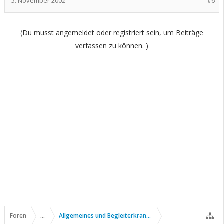
5. November 2002
#6
(Du musst angemeldet oder registriert sein, um Beiträge
verfassen zu können. )
Foren
...
Allgemeines und Begleiterkrankungen