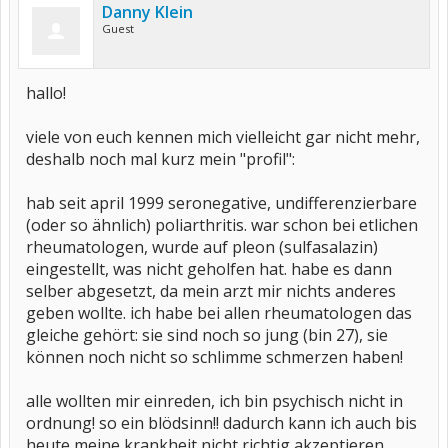
Danny Klein
Guest
hallo!
viele von euch kennen mich vielleicht gar nicht mehr,
deshalb noch mal kurz mein "profil":
hab seit april 1999 seronegative, undifferenzierbare
(oder so ähnlich) poliarthritis. war schon bei etlichen
rheumatologen, wurde auf pleon (sulfasalazin)
eingestellt, was nicht geholfen hat. habe es dann
selber abgesetzt, da mein arzt mir nichts anderes
geben wollte. ich habe bei allen rheumatologen das
gleiche gehört: sie sind noch so jung (bin 27), sie
können noch nicht so schlimme schmerzen haben!
alle wollten mir einreden, ich bin psychisch nicht in
ordnung! so ein blödsinn!! dadurch kann ich auch bis
heute meine krankheit nicht richtig akzeptieren,