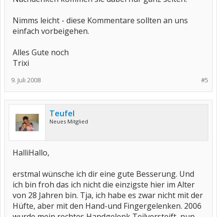
Nimms leicht - diese Kommentare sollten an uns
einfach vorbeigehen.
Alles Gute noch
Trixi
9. Juli 2008
#5
Teufel
Neues Mitglied
HalliHallo,
erstmal wünsche ich dir eine gute Besserung. Und
ich bin froh das ich nicht die einzigste hier im Alter
von 28 Jahren bin. Tja, ich habe es zwar nicht mit der
Hüfte, aber mit den Hand-und Fingergelenken. 2006
wurde mein rechtes Handgelenk Teilversteift, nun