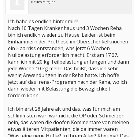
Neues Mitglied
Ich habe es endlich hinter mir!!!
Nach 10 Tagen Krankenhaus und 3 Wochen Reha
bin ich endlich wieder zu Hause. Leider ist beim
Einhämmern der Prothese im Oberschenkelknochen
ein Haarriss entstanden, was jetzt 6 Wochen
Nullbelastung erforderlich macht. Erst am 17.07.
kann ich mit 20 kg Teilbelastung anfangen und dann
jede Woche 10 kg mehr. Das heißt, dass ich sehr
wenig Anwendungen in der Reha hatte. Ich hoffe
jetzt auf das Irena-Programm nach der Reha, wo ich
dann wieder mit Belastung die Beweglichkeit
fördern kann.
Ich bin erst 28 Jahre alt und das, was für mich am
schlimmsten war, war nicht die OP oder Schmerzen,
nein, das waren die doofen Kommentare von meinen
etwas älteren Mitpatienten, die da immer waren
"Was, eine neue Hüfte? In Ihrem Alter? Rheuma? Das