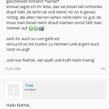
geschminkt hinfährt *lächel*
einmal sagte ich ihr leise, das sie bissel viel schminke
drauf hätt, da lacht sie und meint: nö nö is genau
richtig, die alten herren sehen nicht mehr so gut, da
muss man bissel mehr drauf machen sonst fällt man
nimmer auf
seht ihr auch so rum geht es!
versucht es mit humor zu nehmen und ärgert euch
nicht so arg!!
und nun Nathie, viel spaß und kraft beim trainig
8. Juli 2008
#4
Trixi
(vor)laut
Hallo Nathie,