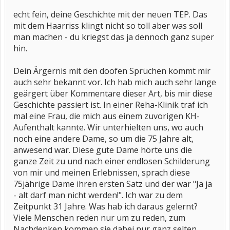
echt fein, deine Geschichte mit der neuen TEP. Das
mit dem Haarriss klingt nicht so toll aber was soll
man machen - du kriegst das ja dennoch ganz super
hin.
Dein Ärgernis mit den doofen Sprüchen kommt mir
auch sehr bekannt vor. Ich hab mich auch sehr lange
geärgert über Kommentare dieser Art, bis mir diese
Geschichte passiert ist. In einer Reha-Klinik traf ich
mal eine Frau, die mich aus einem zuvorigen KH-
Aufenthalt kannte. Wir unterhielten uns, wo auch
noch eine andere Dame, so um die 75 Jahre alt,
anwesend war. Diese gute Dame hörte uns die
ganze Zeit zu und nach einer endlosen Schilderung
von mir und meinen Erlebnissen, sprach diese
75jährige Dame ihren ersten Satz und der war "Ja ja
- alt darf man nicht werden!". Ich war zu dem
Zeitpunkt 31 Jahre. Was hab ich daraus gelernt?
Viele Menschen reden nur um zu reden, zum
Nachdenken kommen sie dabei nur ganz selten.