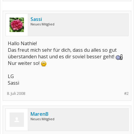
Sassi
Neues Mitglied
Hallo Nathie!
Das freut mich sehr für dich, dass du alles so gut
überstanden hast und es dir soviel besser geht!
Nur weiter so!
LG
Sassi
8. Juli 2008
#2
MarenB
Neues Mitglied