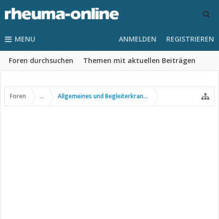
MENU
ANMELDEN
REGISTRIEREN
Foren durchsuchen
Themen mit aktuellen Beiträgen
Foren
...
Allgemeines und Begleiterkrankungen