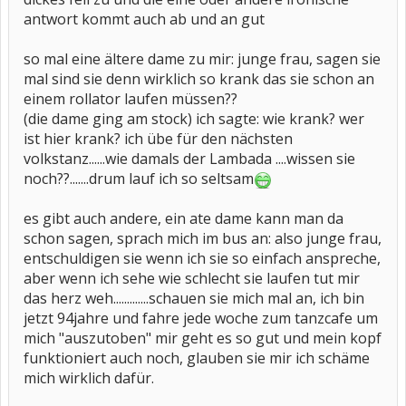
antwort kommt auch ab und an gut
so mal eine ältere dame zu mir: junge frau, sagen sie
mal sind sie denn wirklich so krank das sie schon an
einem rollator laufen müssen??
(die dame ging am stock) ich sagte: wie krank? wer
ist hier krank? ich übe für den nächsten
volkstanz......wie damals der Lambada ....wissen sie
noch??.......drum lauf ich so seltsam
es gibt auch andere, ein ate dame kann man da
schon sagen, sprach mich im bus an: also junge frau,
entschuldigen sie wenn ich sie so einfach anspreche,
aber wenn ich sehe wie schlecht sie laufen tut mir
das herz weh.............schauen sie mich mal an, ich bin
jetzt 94jahre und fahre jede woche zum tanzcafe um
mich "auszutoben" mir geht es so gut und mein kopf
funktioniert auch noch, glauben sie mir ich schäme
mich wirklich dafür.