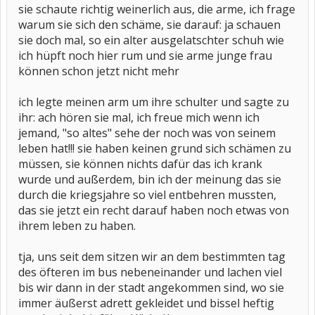
sie schaute richtig weinerlich aus, die arme, ich frage
warum sie sich den schäme, sie darauf: ja schauen
sie doch mal, so ein alter ausgelatschter schuh wie
ich hüpft noch hier rum und sie arme junge frau
können schon jetzt nicht mehr
ich legte meinen arm um ihre schulter und sagte zu
ihr: ach hören sie mal, ich freue mich wenn ich
jemand, "so altes" sehe der noch was von seinem
leben hat!!! sie haben keinen grund sich schämen zu
müssen, sie können nichts dafür das ich krank
wurde und außerdem, bin ich der meinung das sie
durch die kriegsjahre so viel entbehren mussten,
das sie jetzt ein recht darauf haben noch etwas von
ihrem leben zu haben.
tja, uns seit dem sitzen wir an dem bestimmten tag
des öfteren im bus nebeneinander und lachen viel
bis wir dann in der stadt angekommen sind, wo sie
immer äußerst adrett gekleidet und bissel heftig