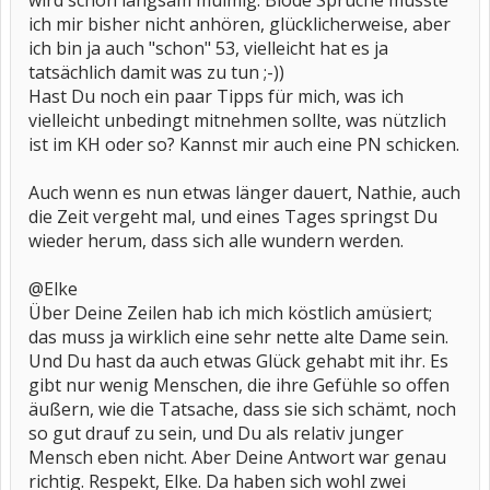
wird schon langsam mulmig. Blöde Sprüche musste
ich mir bisher nicht anhören, glücklicherweise, aber
ich bin ja auch "schon" 53, vielleicht hat es ja
tatsächlich damit was zu tun ;-))
Hast Du noch ein paar Tipps für mich, was ich
vielleicht unbedingt mitnehmen sollte, was nützlich
ist im KH oder so? Kannst mir auch eine PN schicken.
Auch wenn es nun etwas länger dauert, Nathie, auch
die Zeit vergeht mal, und eines Tages springst Du
wieder herum, dass sich alle wundern werden.
@Elke
Über Deine Zeilen hab ich mich köstlich amüsiert;
das muss ja wirklich eine sehr nette alte Dame sein.
Und Du hast da auch etwas Glück gehabt mit ihr. Es
gibt nur wenig Menschen, die ihre Gefühle so offen
äußern, wie die Tatsache, dass sie sich schämt, noch
so gut drauf zu sein, und Du als relativ junger
Mensch eben nicht. Aber Deine Antwort war genau
richtig. Respekt, Elke. Da haben sich wohl zwei