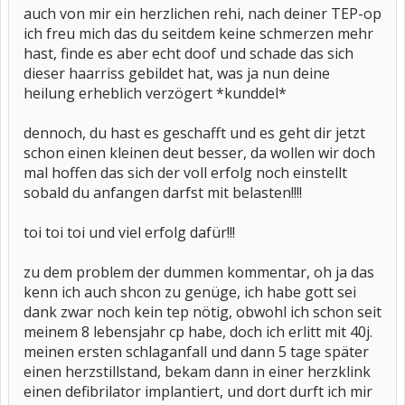
auch von mir ein herzlichen rehi, nach deiner TEP-op
ich freu mich das du seitdem keine schmerzen mehr
hast, finde es aber echt doof und schade das sich
dieser haarriss gebildet hat, was ja nun deine
heilung erheblich verzögert *kunddel*
dennoch, du hast es geschafft und es geht dir jetzt
schon einen kleinen deut besser, da wollen wir doch
mal hoffen das sich der voll erfolg noch einstellt
sobald du anfangen darfst mit belasten!!!!
toi toi toi und viel erfolg dafür!!!
zu dem problem der dummen kommentar, oh ja das
kenn ich auch shcon zu genüge, ich habe gott sei
dank zwar noch kein tep nötig, obwohl ich schon seit
meinem 8 lebensjahr cp habe, doch ich erlitt mit 40j.
meinen ersten schlaganfall und dann 5 tage später
einen herzstillstand, bekam dann in einer herzklink
einen defibrilator implantiert, und dort durft ich mir