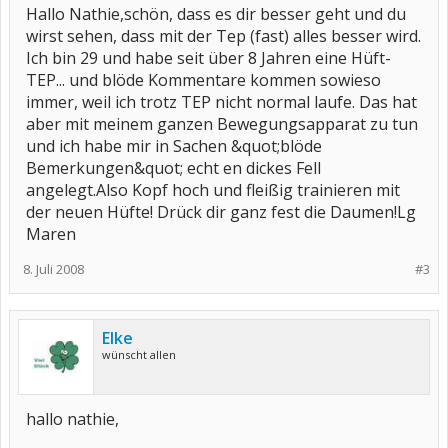
Hallo Nathie,schön, dass es dir besser geht und du
wirst sehen, dass mit der Tep (fast) alles besser wird.
Ich bin 29 und habe seit über 8 Jahren eine Hüft-
TEP... und blöde Kommentare kommen sowieso
immer, weil ich trotz TEP nicht normal laufe. Das hat
aber mit meinem ganzen Bewegungsapparat zu tun
und ich habe mir in Sachen &quot;blöde
Bemerkungen&quot; echt en dickes Fell
angelegt.Also Kopf hoch und fleißig trainieren mit
der neuen Hüfte! Drück dir ganz fest die Daumen!Lg
Maren
8. Juli 2008
#3
Elke
wünscht allen
hallo nathie,