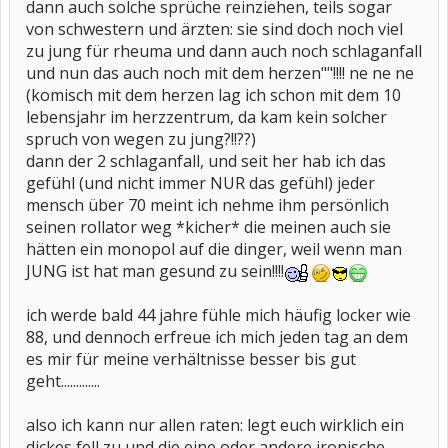
dann auch solche sprüche reinziehen, teils sogar
von schwestern und ärzten: sie sind doch noch viel
zu jung für rheuma und dann auch noch schlaganfall
und nun das auch noch mit dem herzen""!!!! ne ne ne
(komisch mit dem herzen lag ich schon mit dem 10
lebensjahr im herzzentrum, da kam kein solcher
spruch von wegen zu jung?!!??)
dann der 2 schlaganfall, und seit her hab ich das
gefühl (und nicht immer NUR das gefühl) jeder
mensch über 70 meint ich nehme ihm persönlich
seinen rollator weg *kicher* die meinen auch sie
hätten ein monopol auf die dinger, weil wenn man
JUNG ist hat man gesund zu sein!!!!
ich werde bald 44 jahre fühle mich häufig locker wie
88, und dennoch erfreue ich mich jeden tag an dem
es mir für meine verhältnisse besser bis gut
geht.............
also ich kann nur allen raten: legt euch wirklich ein
dickes fell zu und die eine oder andere ironische