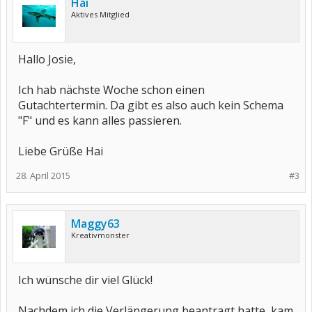
Hai
Aktives Mitglied
Hallo Josie,
Ich hab nächste Woche schon einen
Gutachtertermin. Da gibt es also auch kein Schema
"F" und es kann alles passieren.
Liebe Grüße Hai
28. April 2015
#3
Maggy63
Kreativmonster
Ich wünsche dir viel Glück!
Nachdem ich die Verlängerung beantragt hatte, kam