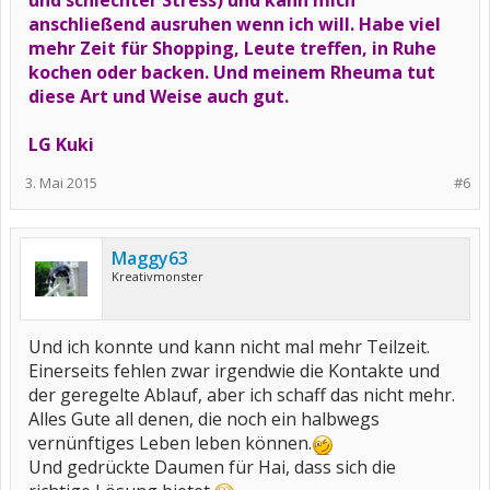
und schlechter Stress) und kann mich
anschließend ausruhen wenn ich will. Habe viel
mehr Zeit für Shopping, Leute treffen, in Ruhe
kochen oder backen. Und meinem Rheuma tut
diese Art und Weise auch gut.
LG Kuki
3. Mai 2015
#6
Maggy63
Kreativmonster
Und ich konnte und kann nicht mal mehr Teilzeit.
Einerseits fehlen zwar irgendwie die Kontakte und
der geregelte Ablauf, aber ich schaff das nicht mehr.
Alles Gute all denen, die noch ein halbwegs
vernünftiges Leben leben können.
Und gedrückte Daumen für Hai, dass sich die