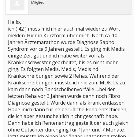
Mitglied
Hallo,
ich ( 42 ) muss mich hier auch mal wieder zu Wort
melden. Hier in Kurzform über mich. Nach ca. 10
Jahren Ärztemarathon wurde Diagnose Sapho
Syndrom vor ca 9 Jahren gestellt. Es ging mit Medis
einige Zeit gut und ich habe weiter voll als
Krankenschwester gearbeitet, bis es nicht mehr
ging. Es folgten Medis, Medis, Medis nd
Krankschreibungen sowie 2 Rehas. Während der
Krankschreibungen musste ich nie zum MDK. Dazu
kam dann noch Bandscheibenvorfälle ....bei der
letzten Reha vor 3 Jahren wurde dann noch Fibro
Diagnose gestellt. Wurde dann als krank entlassen.
Habe mich dann für ne berufliche Reha entschieden,
die ich aber gesundheitlich nicht geschafft habe.
Dann habe ich Rentenantrag gestellt der auch gleich
ohne Gutachter durchging für 1Jahr und 7 Monate.
Jetzt musste ich einen Verlängerungsantrag stellen,