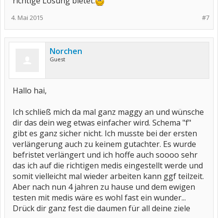
richtige Lösung bietet.
4. Mai 2015
#7
Norchen
Guest
Hallo hai,
Ich schließ mich da mal ganz maggy an und wünsche
dir das dein weg etwas einfacher wird. Schema "f"
gibt es ganz sicher nicht. Ich musste bei der ersten
verlängerung auch zu keinem gutachter. Es wurde
befristet verlängert und ich hoffe auch soooo sehr
das ich auf die richtigen medis eingestellt werde und
somit vielleicht mal wieder arbeiten kann ggf teilzeit.
Aber nach nun 4 jahren zu hause und dem ewigen
testen mit medis wäre es wohl fast ein wunder...
Drück dir ganz fest die daumen für all deine ziele