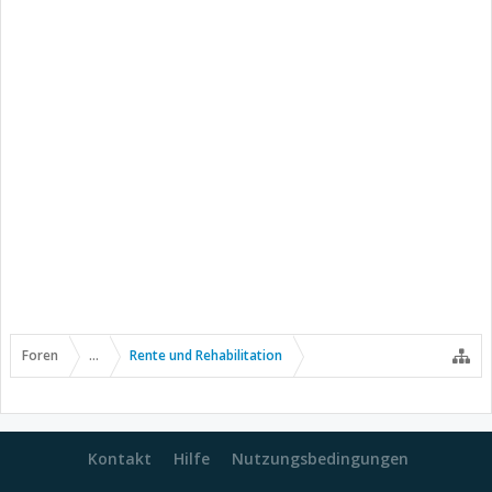
Foren
...
Rente und Rehabilitation
Kontakt
Hilfe
Nutzungsbedingungen