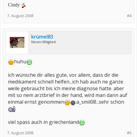
Cindy
7. August 2008
#4
krümel83
Neues Mitglied
huhu
ich wünsche dir alles gute, vor allem, dass dir die
medikament schnell helfen...ich hab auch ne ganze
weile gebraucht bis ich meine diagnose hatte. aber
mit so nem arztbrief in der hand, wird man dann auf
einmal ernst genommen
:a_smil08:..sehr schön
viel spass auch in griechenland
7. August 2008
#5