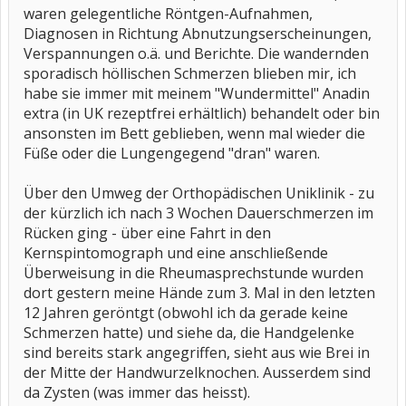
waren gelegentliche Röntgen-Aufnahmen,
Diagnosen in Richtung Abnutzungserscheinungen,
Verspannungen o.ä. und Berichte. Die wandernden
sporadisch höllischen Schmerzen blieben mir, ich
habe sie immer mit meinem "Wundermittel" Anadin
extra (in UK rezeptfrei erhältlich) behandelt oder bin
ansonsten im Bett geblieben, wenn mal wieder die
Füße oder die Lungengegend "dran" waren.
Über den Umweg der Orthopädischen Uniklinik - zu
der kürzlich ich nach 3 Wochen Dauerschmerzen im
Rücken ging - über eine Fahrt in den
Kernspintomograph und eine anschließende
Überweisung in die Rheumasprechstunde wurden
dort gestern meine Hände zum 3. Mal in den letzten
12 Jahren geröntgt (obwohl ich da gerade keine
Schmerzen hatte) und siehe da, die Handgelenke
sind bereits stark angegriffen, sieht aus wie Brei in
der Mitte der Handwurzelknochen. Ausserdem sind
da Zysten (was immer das heisst).