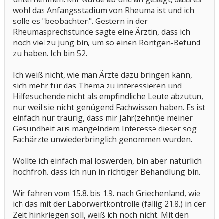
wohl das Anfangsstadium von Rheuma ist und ich
solle es "beobachten". Gestern in der
Rheumasprechstunde sagte eine Ärztin, dass ich
noch viel zu jung bin, um so einen Röntgen-Befund
zu haben. Ich bin 52.
Ich weiß nicht, wie man Ärzte dazu bringen kann,
sich mehr für das Thema zu interessieren und
Hilfesuchende nicht als empfindliche Leute abzutun,
nur weil sie nicht genügend Fachwissen haben. Es ist
einfach nur traurig, dass mir Jahr(zehnt)e meiner
Gesundheit aus mangelndem Interesse dieser sog.
Fachärzte unwiederbringlich genommen wurden.
Wollte ich einfach mal loswerden, bin aber natürlich
hochfroh, dass ich nun in richtiger Behandlung bin.
Wir fahren vom 15.8. bis 1.9. nach Griechenland, wie
ich das mit der Laborwertkontrolle (fällig 21.8.) in der
Zeit hinkriegen soll, weiß ich noch nicht. Mit den