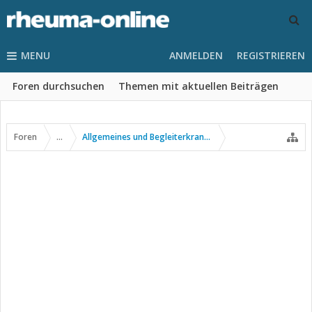
MENU
ANMELDEN
REGISTRIEREN
Foren durchsuchen
Themen mit aktuellen Beiträgen
Foren
...
Allgemeines und Begleiterkrankungen