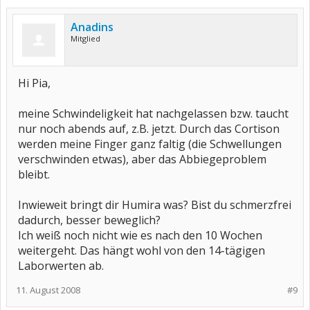
(Wasser-/Saftgemisch, obwohl mir Allohol natürlich lieber wäre
).
Anadins
Mitglied
Hi Pia,
meine Schwindeligkeit hat nachgelassen bzw. taucht
nur noch abends auf, z.B. jetzt. Durch das Cortison
werden meine Finger ganz faltig (die Schwellungen
verschwinden etwas), aber das Abbiegeproblem
bleibt.
Inwieweit bringt dir Humira was? Bist du schmerzfrei
dadurch, besser beweglich?
Ich weiß noch nicht wie es nach den 10 Wochen
weitergeht. Das hängt wohl von den 14-tägigen
Laborwerten ab.
11. August 2008
#9