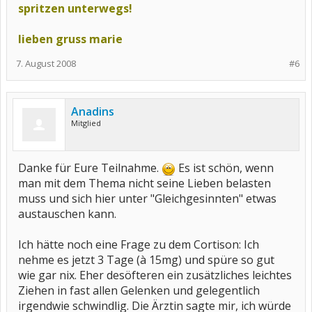
spritzen unterwegs!
lieben gruss marie
7. August 2008
#6
Anadins
Mitglied
Danke für Eure Teilnahme.
Es ist schön, wenn
man mit dem Thema nicht seine Lieben belasten
muss und sich hier unter "Gleichgesinnten" etwas
austauschen kann.
Ich hätte noch eine Frage zu dem Cortison: Ich
nehme es jetzt 3 Tage (à 15mg) und spüre so gut
wie gar nix. Eher desöfteren ein zusätzliches leichtes
Ziehen in fast allen Gelenken und gelegentlich
irgendwie schwindlig. Die Ärztin sagte mir, ich würde