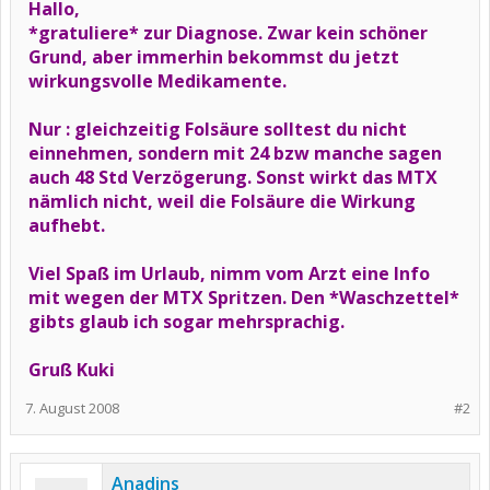
Hallo,
*gratuliere* zur Diagnose. Zwar kein schöner
Grund, aber immerhin bekommst du jetzt
wirkungsvolle Medikamente.
Nur : gleichzeitig Folsäure solltest du nicht
einnehmen, sondern mit 24 bzw manche sagen
auch 48 Std Verzögerung. Sonst wirkt das MTX
nämlich nicht, weil die Folsäure die Wirkung
aufhebt.
Viel Spaß im Urlaub, nimm vom Arzt eine Info
mit wegen der MTX Spritzen. Den *Waschzettel*
gibts glaub ich sogar mehrsprachig.
Gruß Kuki
7. August 2008
#2
Anadins