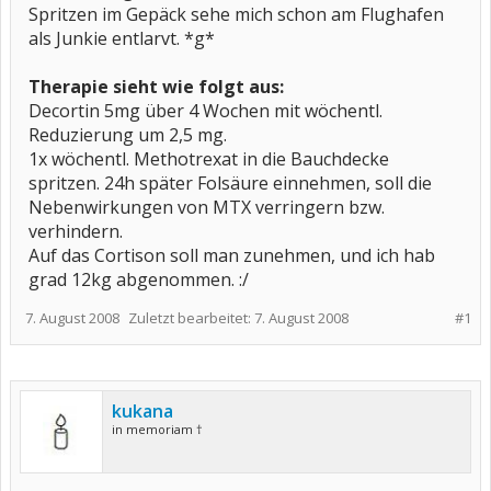
Spritzen im Gepäck sehe mich schon am Flughafen
als Junkie entlarvt. *g*
Therapie sieht wie folgt aus:
Decortin 5mg über 4 Wochen mit wöchentl.
Reduzierung um 2,5 mg.
1x wöchentl. Methotrexat in die Bauchdecke
spritzen. 24h später Folsäure einnehmen, soll die
Nebenwirkungen von MTX verringern bzw.
verhindern.
Auf das Cortison soll man zunehmen, und ich hab
grad 12kg abgenommen. :/
7. August 2008
Zuletzt bearbeitet:
7. August 2008
#1
kukana
in memoriam †