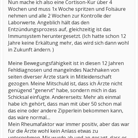
Nun mache ich also eine Cortison-Kur über 4
Wochen und muss 1x Woche spritzen und Folsäure
nehmen und alle 2 Wochen zur Kontrolle der
Laborwerte. Angeblich hält das den
Entzündungsprozess auf, gleichzeitig ist das
Immunsystem heruntergesetzt. (Ich hatte schon 12
Jahre keine Erkältung mehr, das wird sich dann wohl
in Zukunft ändern. )
Meine Bewegungsfähigkeit ist in diesen 12 Jahren
Fehldiagnosen und mangelndes Nachhaken von
seiten diverser Ärzte stark in Mitleidenschaft
gezogen. Meine Mitschuld ist, dass ich Ärzte nicht
genügend "genervt" habe, sondern mich in das
Schicksal einfügte. Andererseits: Mehr als einmal
habe ich gehört, dass man mit über 50 schon mal
das eine oder andere Zipperlein bekommen kann,
das wäre normal....
Mein Rheumafaktor war immer positiv, aber das war
für die Ärzte wohl kein Anlass etwas zu
unternehmen. Mir wurde ab und an gesagt, dass es