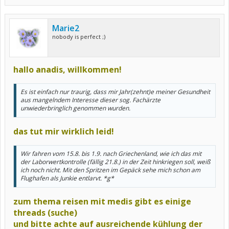
Marie2
nobody is perfect ;)
hallo anadis, willkommen!
Es ist einfach nur traurig, dass mir Jahr(zehnt)e meiner Gesundheit
aus mangelndem Interesse dieser sog. Fachärzte
unwiederbringlich genommen wurden.
das tut mir wirklich leid!
Wir fahren vom 15.8. bis 1.9. nach Griechenland, wie ich das mit
der Laborwertkontrolle (fällig 21.8.) in der Zeit hinkriegen soll, weiß
ich noch nicht. Mit den Spritzen im Gepäck sehe mich schon am
Flughafen als Junkie entlarvt. *g*
zum thema reisen mit medis gibt es einige
threads (suche)
und bitte achte auf ausreichende kühlung der