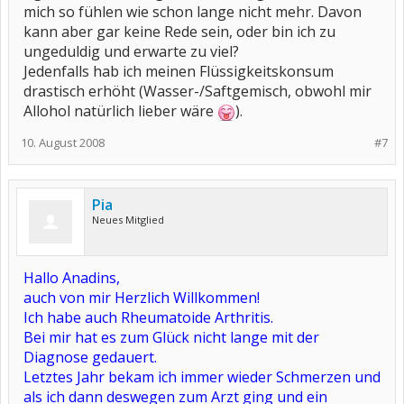
mich so fühlen wie schon lange nicht mehr. Davon
kann aber gar keine Rede sein, oder bin ich zu
ungeduldig und erwarte zu viel?
Jedenfalls hab ich meinen Flüssigkeitskonsum
drastisch erhöht (Wasser-/Saftgemisch, obwohl mir
Allohol natürlich lieber wäre
).
10. August 2008
#7
Pia
Neues Mitglied
Hallo Anadins,
auch von mir Herzlich Willkommen!
Ich habe auch Rheumatoide Arthritis.
Bei mir hat es zum Glück nicht lange mit der
Diagnose gedauert.
Letztes Jahr bekam ich immer wieder Schmerzen und
als ich dann deswegen zum Arzt ging und ein