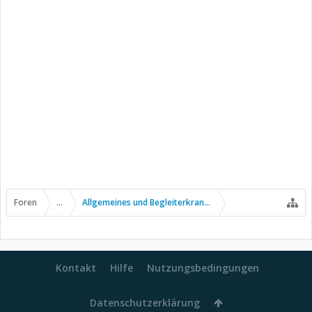
Foren
...
Allgemeines und Begleiterkrankungen
Kontakt
Hilfe
Nutzungsbedingungen
Datenschutzerklärung