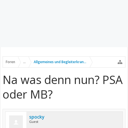
Foren
...
Allgemeines und Begleiterkrankungen
Na was denn nun? PSA
oder MB?
spocky
Guest