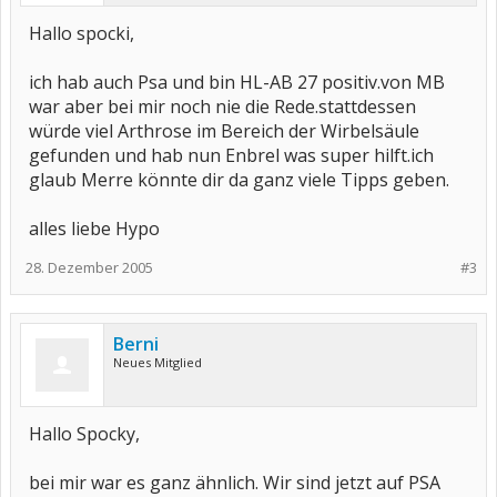
Hallo spocki,
ich hab auch Psa und bin HL-AB 27 positiv.von MB
war aber bei mir noch nie die Rede.stattdessen
würde viel Arthrose im Bereich der Wirbelsäule
gefunden und hab nun Enbrel was super hilft.ich
glaub Merre könnte dir da ganz viele Tipps geben.
alles liebe Hypo
28. Dezember 2005
#3
Berni
Neues Mitglied
Hallo Spocky,
bei mir war es ganz ähnlich. Wir sind jetzt auf PSA