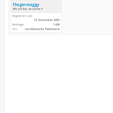
Fliegermaggy
Wo ich bin, ist vorne !!
Registriert seit:
15. Dezember 2003
Beiträge:
1.650
Ort:
norddeutsche Plattebene