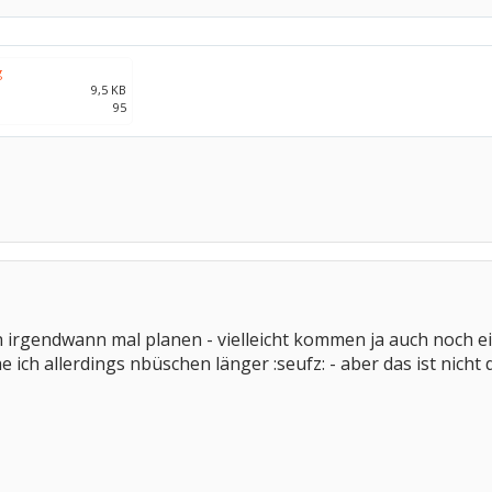
g
9,5 KB
95
 irgendwann mal planen - vielleicht kommen ja auch noch e
ich allerdings nbüschen länger :seufz: - aber das ist nicht