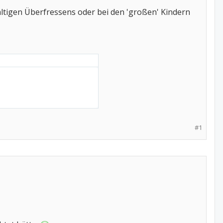
ltigen Überfressens oder bei den 'großen' Kindern
#1