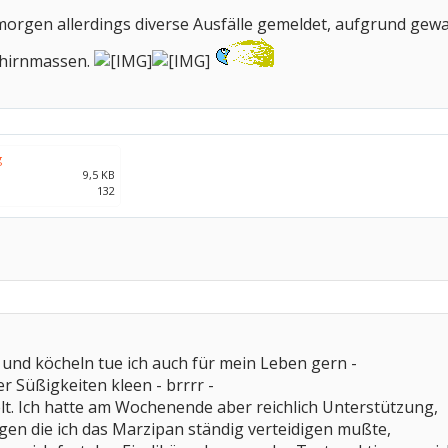
rgen allerdings diverse Ausfälle gemeldet, aufgrund gewa
Gehirnmassen.
g
9,5 KB
132
und köcheln tue ich auch für mein Leben gern -
 Süßigkeiten kleen - brrrr -
elt. Ich hatte am Wochenende aber reichlich Unterstützung,
en die ich das Marzipan ständig verteidigen mußte,