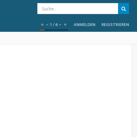
1
/
6
ANMELDEN
REGISTRIEREN