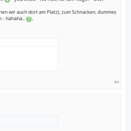
en wir auch dort am Platz), zum Schnacken, dummes
 - hähähä...
,
#4