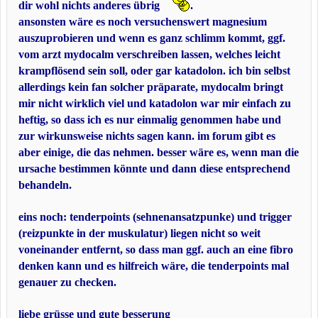
dir wohl nichts anderes übrig
.
ansonsten wäre es noch versuchenswert magnesium
auszuprobieren und wenn es ganz schlimm kommt, ggf.
vom arzt mydocalm verschreiben lassen, welches leicht
krampflösend sein soll, oder gar katadolon. ich bin selbst
allerdings kein fan solcher präparate, mydocalm bringt
mir nicht wirklich viel und katadolon war mir einfach zu
heftig, so dass ich es nur einmalig genommen habe und
zur wirkunsweise nichts sagen kann. im forum gibt es
aber einige, die das nehmen. besser wäre es, wenn man die
ursache bestimmen könnte und dann diese entsprechend
behandeln.
eins noch: tenderpoints (sehnenansatzpunke) und trigger
(reizpunkte in der muskulatur) liegen nicht so weit
voneinander entfernt, so dass man ggf. auch an eine fibro
denken kann und es hilfreich wäre, die tenderpoints mal
genauer zu checken.
liebe grüsse und gute besserung