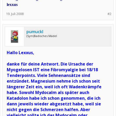
lexxus
19. Juli 2008
#2
pumuckl
(Sym)Badisches Mädel
Hallo Lexxus,
danke für deine Antwort. Die Ursache der
Myogelosen IST eine Fibromyalgie bei 18/18
Tenderpoints. Viele Sehnenansätze sind
entzündet. Magnesium nehme ich schon seit
längerer Zeit ein, weil ich oft Wadenkrämpfe
habe. Sowohl Mydocalm als später auch
Katadolon habe ich schon genommen, die ich
dann jeweils wieder abgesetzt habe, weil sie
nicht gegen die Schmerzen halfen. Aber
vielleicht sollte ich das Mydocalm oder