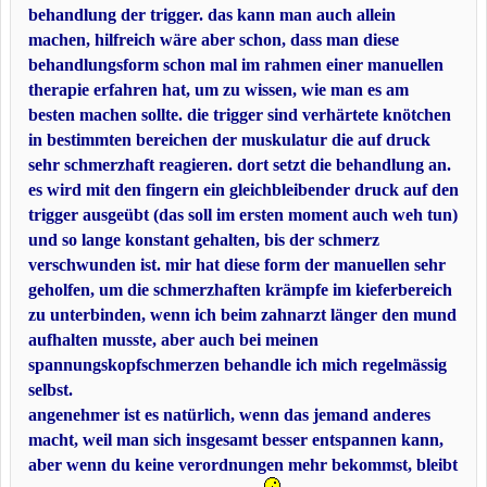
behandlung der trigger. das kann man auch allein
machen, hilfreich wäre aber schon, dass man diese
behandlungsform schon mal im rahmen einer manuellen
therapie erfahren hat, um zu wissen, wie man es am
besten machen sollte. die trigger sind verhärtete knötchen
in bestimmten bereichen der muskulatur die auf druck
sehr schmerzhaft reagieren. dort setzt die behandlung an.
es wird mit den fingern ein gleichbleibender druck auf den
trigger ausgeübt (das soll im ersten moment auch weh tun)
und so lange konstant gehalten, bis der schmerz
verschwunden ist. mir hat diese form der manuellen sehr
geholfen, um die schmerzhaften krämpfe im kieferbereich
zu unterbinden, wenn ich beim zahnarzt länger den mund
aufhalten musste, aber auch bei meinen
spannungskopfschmerzen behandle ich mich regelmässig
selbst.
angenehmer ist es natürlich, wenn das jemand anderes
macht, weil man sich insgesamt besser entspannen kann,
aber wenn du keine verordnungen mehr bekommst, bleibt