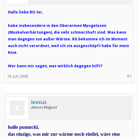
Hallo liebe RO-ler,
habe insbesondere in den Oberarmen Myogelosen
(Muskelverhärtungen), die sehr schmerzhaft sind. Was kann
man dagegen tun außer Wärme. KG bekomme ich im Moment
auch nicht verordnet, weil ich sie ausgeschöpft habe für mein
Knie.
Wer kann mir sagen, was wirklich dagegen hilft?
18. Juli 2008
#1
lexxus
Aktives Mitglied
hallo pumuckl,
das einzige, was mir zur wärme noch einfiel, wäre eine