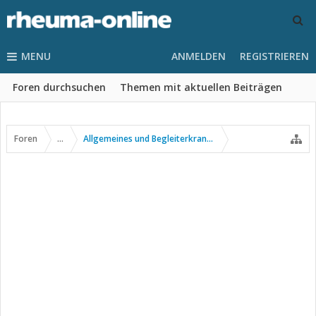
MENU
ANMELDEN
REGISTRIEREN
Foren durchsuchen
Themen mit aktuellen Beiträgen
Foren
...
Allgemeines und Begleiterkrankungen