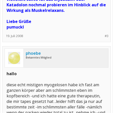
Katadolon nochmal probieren im Hinblick auf die
Wirkung als Muskelrelaxans.
Liebe Grüße
pumuckl
19. Juli 2008
#3
phoebe
Bekanntes Mitglied
hallo
diese echt mistigen myogelosen habe ich fast am
ganzen körper aber am schlimmsten eben im
kopfbereich -und ich hatte eine gute therapeutin,
die mir tapes gesetzt hat ..leider hilft das ja nur auf
bestimmte zeit -im schlimmsten aller fälle -nämlich
wenn der nacken wieder total zu ist ..nehme ich -und