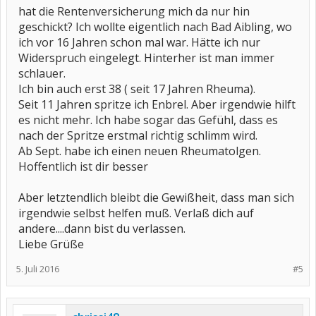
hat die Rentenversicherung mich da nur hin
geschickt? Ich wollte eigentlich nach Bad Aibling, wo
ich vor 16 Jahren schon mal war. Hätte ich nur
Widerspruch eingelegt. Hinterher ist man immer
schlauer.
Ich bin auch erst 38 ( seit 17 Jahren Rheuma).
Seit 11 Jahren spritze ich Enbrel. Aber irgendwie hilft
es nicht mehr. Ich habe sogar das Gefühl, dass es
nach der Spritze erstmal richtig schlimm wird.
Ab Sept. habe ich einen neuen Rheumatolgen.
Hoffentlich ist dir besser
Aber letztendlich bleibt die Gewißheit, dass man sich
irgendwie selbst helfen muß. Verlaß dich auf
andere....dann bist du verlassen.
Liebe Grüße
5. Juli 2016
#5