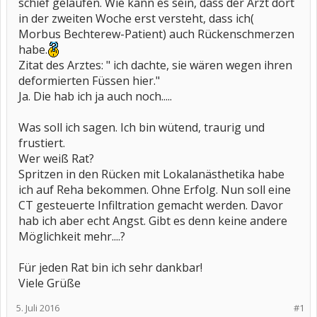
schief gelaufen. Wie kann es sein, dass der Arzt dort
in der zweiten Woche erst versteht, dass ich(
Morbus Bechterew-Patient) auch Rückenschmerzen
habe.
Zitat des Arztes: " ich dachte, sie wären wegen ihren
deformierten Füssen hier."
Ja. Die hab ich ja auch noch.....
Was soll ich sagen. Ich bin wütend, traurig und
frustiert.
Wer weiß Rat?
Spritzen in den Rücken mit Lokalanästhetika habe
ich auf Reha bekommen. Ohne Erfolg. Nun soll eine
CT gesteuerte Infiltration gemacht werden. Davor
hab ich aber echt Angst. Gibt es denn keine andere
Möglichkeit mehr....?
Für jeden Rat bin ich sehr dankbar!
Viele Grüße
5. Juli 2016
#1