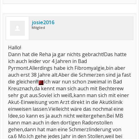
josie2016
Mitglied
Hallo!
Dann hat die Reha ja gar nichts gebracht!Das hatte
ich auch leider vor 4 Jahren in Bad
Pyrmont.Allerdings habe ich Fibromyalgie,bin aber
auch erst 38 Jahre alt.Aber die Schmerzen sind ja fast
die gleichen!!!
Ich war nun schon zweimal in Bad
Kreuznach,da kennt man sich auch mit Bechterew
sehr gut aus.Soviel ich weiß,kann man sich mit einer
Akut-Einweisung vom Arzt direkt in die Akutklinik
einweisen lassen.Vielleicht wäre das nochmal eine
Idee,so kann es ja auch nicht weitergehen.Bei MB
kann man auch in den dortigen Radonstollen
gehen,dann hat man eine Schmerzlinderung von
ca.6 Mo.Ich gehe jedes Jahr in den Stollen,weil bei