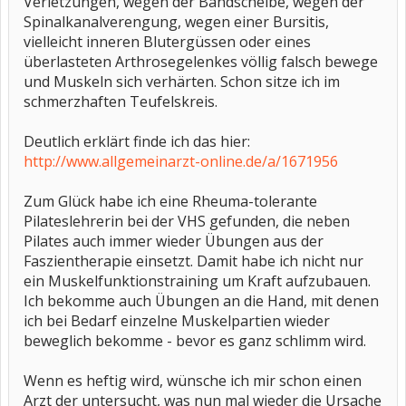
Verletzungen, wegen der Bandscheibe, wegen der
Spinalkanalverengung, wegen einer Bursitis,
vielleicht inneren Blutergüssen oder eines
überlasteten Arthrosegelenkes völlig falsch bewege
und Muskeln sich verhärten. Schon sitze ich im
schmerzhaften Teufelskreis.
Deutlich erklärt finde ich das hier:
http://www.allgemeinarzt-online.de/a/1671956
Zum Glück habe ich eine Rheuma-tolerante
Pilateslehrerin bei der VHS gefunden, die neben
Pilates auch immer wieder Übungen aus der
Faszientherapie einsetzt. Damit habe ich nicht nur
ein Muskelfunktionstraining um Kraft aufzubauen.
Ich bekomme auch Übungen an die Hand, mit denen
ich bei Bedarf einzelne Muskelpartien wieder
beweglich bekomme - bevor es ganz schlimm wird.
Wenn es heftig wird, wünsche ich mir schon einen
Arzt der untersucht, was nun mal wieder die Ursache