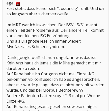
egal.
Fest steht, dass keiner sich "zuständig" fühlt. Und ich
so langsam aber sicher verzweifel.
Im MRT war ich inzwischen. Der BSV L5/S1 macht
einen Teil der Probleme aus. Der andere Teil kommt
von einer kleinen ISG Entzündung.
Und als Diagnose lese ich immer wieder:
Myofasziales Schmerzsyndrom.
Dank google weiß ich nun ungefähr, was das ist.
Kein Arzt hat sich jemals die Mühe gemacht mit mir
darüber zu reden.
Auf Reha habe ich übrigens nicht mal Einzel-KG
bekommen:vb_confused:Ich hab es angesprochen,
aber mir wurde gesagt, dass es nicht bezahlt werden
würde. Und das bei Morbus Bechterew???
Andere Patienten hatten sogar 2-3 mal pro Woche
Einzel-KG.
Auf Reha ist insgesamt gesehen sowieso einiges