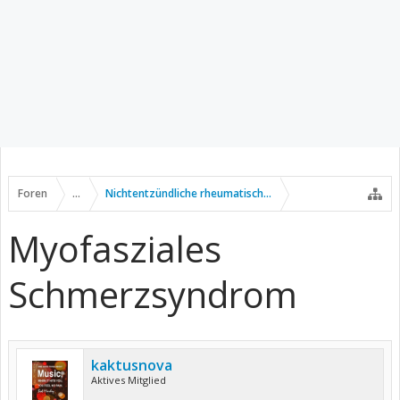
Foren
...
Nichtentzündliche rheumatische Erkrankungen
Myofasziales
Schmerzsyndrom
kaktusnova
Aktives Mitglied