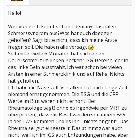
Hallo!
Wer von euch kennt sich mit dem myofaszialen
Schmerzsyndrom aus?Was hat euch dagegen
geholfen? Sagt bitte nicht, dass ich meine Ärzte
fragen soll. Die haben alle versagt.
Seit mitlerweile 6 Monaten habe ich einen
Dauerschmerz im linken Becken/ ISG-Bereich, der in
das linke Bein ausstrahlt. Ich war schon bei vielen
Ärzten in einer Schmerzklinik und auf Reha. Nichts
hat geholfen.
Ich habe die Nase voll. Vor allem hat mich lange Zeit
niemand ernst genommen. Die BSG und die CRP-
Werte im Blut waren nicht erhöht. Der
Rheumatologe sagt( ohne es irgendwie per MRT zu
überprüfen), dass die Beschwerden von einem BSV
in der LWS kommen und es ihn " nichts angeht". Das
Rheuma sei gut eingestellt. Das stimmt zwar auch
nicht, weil ich im IGS auch Entzündungen habe, aber