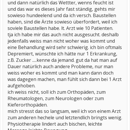
und dann natürlich das Wettter, wenns feucht ist
und das war es dieses Jahr fast ständig, gehts mir
sowieso hundeelend und da ich versch. Baustellen
haben, sind die Ärzte sowieso überfordert, weil ich
soviele Baustellen habe. lt. Arzt wie 10 Patienten.
tja ich habe mir das auch nicht ausgesucht. deshalb
jedenfalls weiss man nicht woher was kommt und
eine Behandlung wird sehr schwierig. ich bin oftmals
Depremiert, wünschte ich hätte nur 1 Erkrankung,
z.B. Zucker .....kenne da jemand. gut da hat man auf
Dauer natürlich auch andere Probleme, nur man
weiss woher es kommt und man kann dann doch
was dagegen machen, man fühlt sich dann bei 1 Arzt
aufgehoben.
ich weiss nicht, soll ich zum Orthopäden, zum
Rheumatologen, zum Neurologen oder zum
Kieferorthopäden.
mich stresst das so langsam, weil ich von einem Arzt
zum anderen hechele und letztendlich bringts wenig.
Physiotherapie lindert auch bischen, leichte