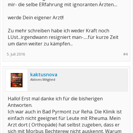
mir- die selbe ERfahrung mit ignoranten Ärzten....
werde Dein eigener Arzt!!
Zu mehr schreiben habe ich weder Kraft noch
LUst...irgendwann resigniert man-.....für kurze Zeit
um dann weiter zu kämpfen...
5. Juli 2016
#4
kaktusnova
Aktives Mitglied
Hallo! Erst mal danke ich für die bisherigen
Antworten.
Ich war auch in Bad Pyrmont zur Reha. Die Klinik ist
einfach nicht geeignet für Leute mit Rheuma. Mein
Arzt dort ( Orthopäde) hat selbst zugeben, dass er
sich mit Morbus Bechterew nicht auskennt. Warum