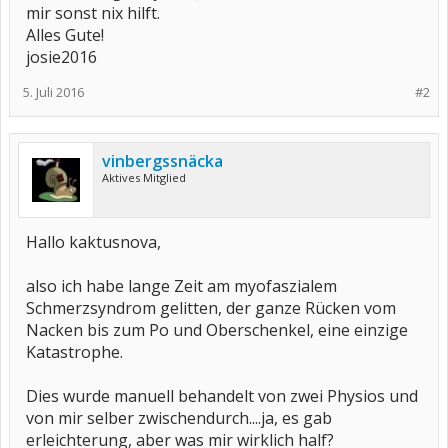
mir sonst nix hilft.
Alles Gute!
josie2016
5. Juli 2016
#2
vinbergssnäcka
Aktives Mitglied
Hallo kaktusnova,
also ich habe lange Zeit am myofaszialem
Schmerzsyndrom gelitten, der ganze Rücken vom
Nacken bis zum Po und Oberschenkel, eine einzige
Katastrophe.
Dies wurde manuell behandelt von zwei Physios und
von mir selber zwischendurch....ja, es gab
erleichterung, aber was mir wirklich half?